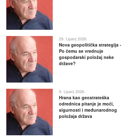
29. Lipanj 2026.
Nova geopolitička strategija -
Po čemu se vrednuje
gospodarski položaj neke
države?
9. Lipanj 2026.
Hrana kao geostrateška
odrednica pitanje je moći,
sigurnosti i međunarodnog
položaja država