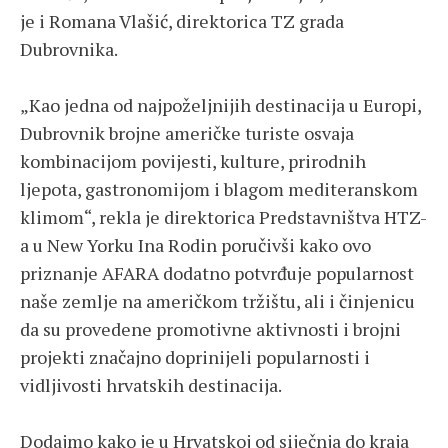
je i Romana Vlašić, direktorica TZ grada
Dubrovnika.
„Kao jedna od najpoželjnijih destinacija u Europi,
Dubrovnik brojne američke turiste osvaja
kombinacijom povijesti, kulture, prirodnih
ljepota, gastronomijom i blagom mediteranskom
klimom“, rekla je direktorica Predstavništva HTZ-
a u New Yorku Ina Rodin poručivši kako ovo
priznanje AFARA dodatno potvrđuje popularnost
naše zemlje na američkom tržištu, ali i činjenicu
da su provedene promotivne aktivnosti i brojni
projekti značajno doprinijeli popularnosti i
vidljivosti hrvatskih destinacija.
Dodajmo kako je u Hrvatskoj od siječnja do kraja