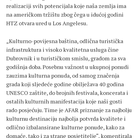
realizaciji svih potencijala koje naša zemlja ima
na američkom tržištu zbog čega u idućoj godini
HTZ otvara ured u Los Angelesu.
„Kulturno-povijesna baština, odlična turistička
infrastruktura i visoko kvalitetna usluga čine
Dubrovnik i u turističkom smislu, gradom za sva
godišnja doba. Posebnu važnost u ukupnoj ponudi
zauzima kulturna ponuda, od samog značenja
grada koji sljedeće godine obilježava 40 godina
UNESCO zaštite, do brojnih festivala, koncerata i
ostalih kulturnih manifestacija koje naši gosti
rado posjećuju. Time je AFAR priznanje za najbolju
kulturnu destinaciju najbolja potvrda kvalitete i
odlično izbalansirane kulturne ponude, kako za
domaće, tako i za strane posjetitelje“, komentirala