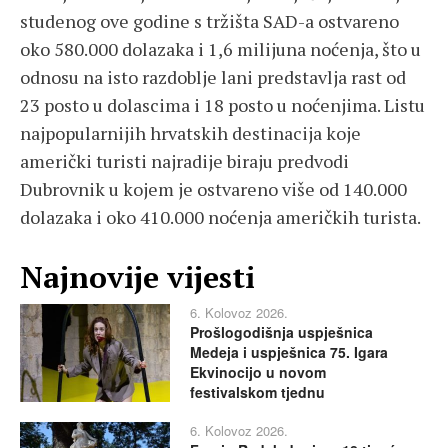
studenog ove godine s tržišta SAD-a ostvareno
oko 580.000 dolazaka i 1,6 milijuna noćenja, što u
odnosu na isto razdoblje lani predstavlja rast od
23 posto u dolascima i 18 posto u noćenjima. Listu
najpopularnijih hrvatskih destinacija koje
američki turisti najradije biraju predvodi
Dubrovnik u kojem je ostvareno više od 140.000
dolazaka i oko 410.000 noćenja američkih turista.
Najnovije vijesti
6. Kolovoz 2026.
Prošlogodišnja uspješnica
Medeja i uspješnica 75. Igara
Ekvinocijo u novom
festivalskom tjednu
6. Kolovoz 2026.