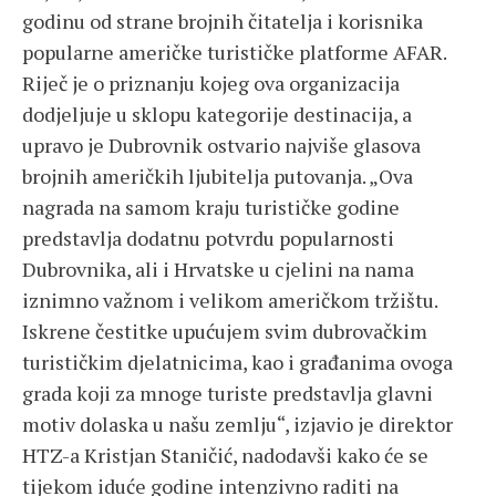
godinu od strane brojnih čitatelja i korisnika
popularne američke turističke platforme AFAR.
Riječ je o priznanju kojeg ova organizacija
dodjeljuje u sklopu kategorije destinacija, a
upravo je Dubrovnik ostvario najviše glasova
brojnih američkih ljubitelja putovanja. „Ova
nagrada na samom kraju turističke godine
predstavlja dodatnu potvrdu popularnosti
Dubrovnika, ali i Hrvatske u cjelini na nama
iznimno važnom i velikom američkom tržištu.
Iskrene čestitke upućujem svim dubrovačkim
turističkim djelatnicima, kao i građanima ovoga
grada koji za mnoge turiste predstavlja glavni
motiv dolaska u našu zemlju“, izjavio je direktor
HTZ-a Kristjan Staničić, nadodavši kako će se
tijekom iduće godine intenzivno raditi na