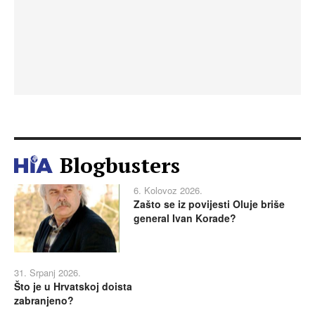
Blogbusters
6. Kolovoz 2026.
Zašto se iz povijesti Oluje briše
general Ivan Korade?
31. Srpanj 2026.
Što je u Hrvatskoj doista
zabranjeno?