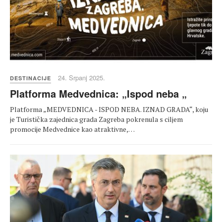
24. Srpanj 2025.
DESTINACIJE
Platforma Medvednica: „Ispod neba „
Platforma „MEDVEDNICA - ISPOD NEBA. IZNAD GRADA“, koju
je Turistička zajednica grada Zagreba pokrenula s ciljem
promocije Medvednice kao atraktivne,…