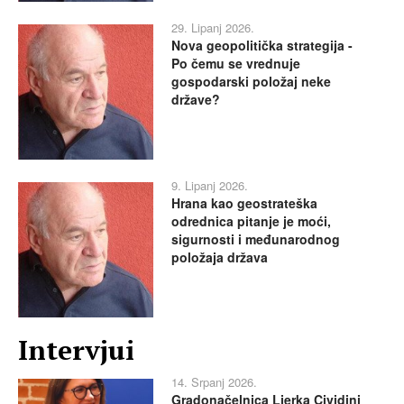
29. Lipanj 2026.
Nova geopolitička strategija -
Po čemu se vrednuje
gospodarski položaj neke
države?
9. Lipanj 2026.
Hrana kao geostrateška
odrednica pitanje je moći,
sigurnosti i međunarodnog
položaja država
Intervjui
14. Srpanj 2026.
Gradonačelnica Ljerka Cividini