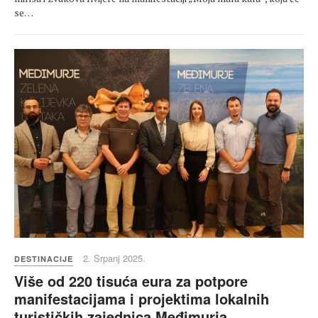
se…
2. Srpanj 2025.
DESTINACIJE
Više od 220 tisuća eura za potpore
manifestacijama i projektima lokalnih
turističkih zajednica Međimurja