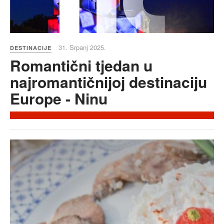
31. Srpanj 2025.
DESTINACIJE
Romantični tjedan u
najromantičnijoj destinaciju
Europe - Ninu