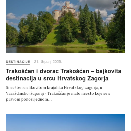
21. Srpanj 2025.
DESTINACIJE
Trakošćan i dvorac Trakošćan – bajkovita
destinacija u srcu Hrvatskog Zagorja
Smješten u slikovitom krajoliku Hrvatskog zagorja, u
Varaždinskoj županiji - Trakošćan je malo mjesto koje se s
pravom ponosi jednom…