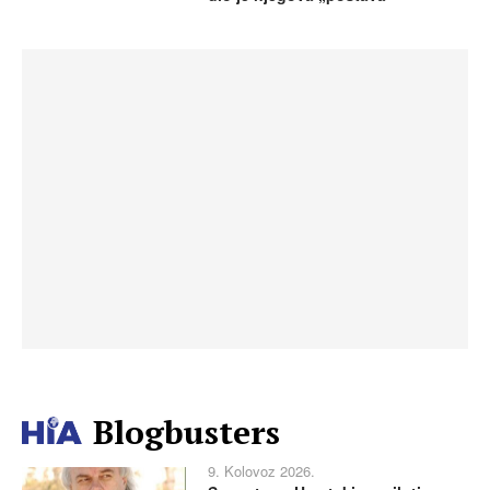
Blogbusters
9. Kolovoz 2026.