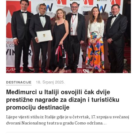
18. Srpanj 2025.
DESTINACIJE
Međimurci u Italiji osvojili čak dvije
prestižne nagrade za dizajn i turističku
promociju destinacije
Lijepe vijesti stižu iz Italije gdje je u četvrtak, 17. srpnja u svečanoj
dvorani Nacionalnog teatra u gradu Como održana…