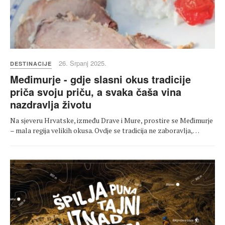
26. Srpanj 2025.
DESTINACIJE
Međimurje - gdje slasni okus tradicije
priča svoju priču, a svaka čaša vina
nazdravlja životu
Na sjeveru Hrvatske, između Drave i Mure, prostire se Međimurje
– mala regija velikih okusa. Ovdje se tradicija ne zaboravlja,…