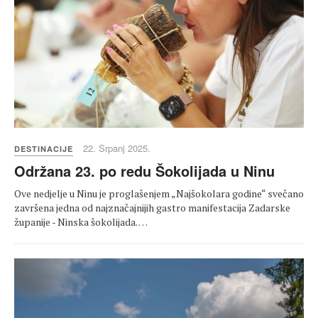
22. Srpanj 2025.
DESTINACIJE
Održana 23. po redu Šokolijada u Ninu
Ove nedjelje u Ninu je proglašenjem „Najšokolara godine“ svečano
završena jedna od najznačajnijih gastro manifestacija Zadarske
županije - Ninska šokolijada. …