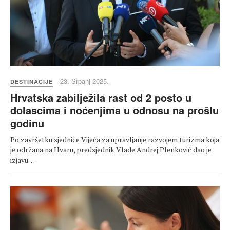
23. Srpanj 2025.
DESTINACIJE
Hrvatska zabilježila rast od 2 posto u
dolascima i noćenjima u odnosu na prošlu
godinu
Po završetku sjednice Vijeća za upravljanje razvojem turizma koja
je održana na Hvaru, predsjednik Vlade Andrej Plenković dao je
izjavu…