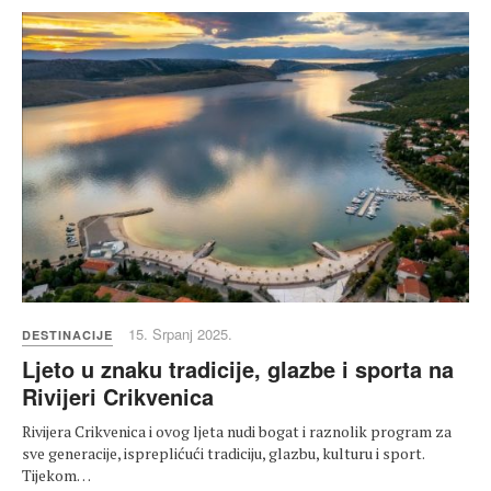
15. Srpanj 2025.
DESTINACIJE
Ljeto u znaku tradicije, glazbe i sporta na
Rivijeri Crikvenica
Rivijera Crikvenica i ovog ljeta nudi bogat i raznolik program za
sve generacije, ispreplićući tradiciju, glazbu, kulturu i sport.
Tijekom…