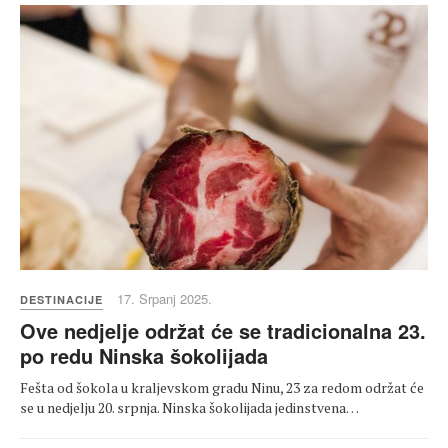
17. Srpanj 2025.
DESTINACIJE
Ove nedjelje održat će se tradicionalna 23.
po redu Ninska šokolijada
Fešta od šokola u kraljevskom gradu Ninu, 23 za redom održat će
se u nedjelju 20. srpnja. Ninska šokolijada jedinstvena…