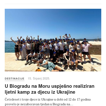
15. Srpanj 2025.
DESTINACIJE
U Biogradu na Moru uspješno realiziran
ljetni kamp za djecu iz Ukrajine
Četrdeset i troje djece iz Ukrajine u dobi od 12 do 17 godina
provelo je nezaboravan tjedan u Biogradu na…