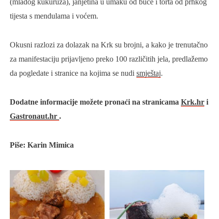
(mladog kukuruza), janjetina u umaku od buče i torta od prhkog
tijesta s mendulama i voćem.
Okusni razlozi za dolazak na Krk su brojni, a kako je trenutačno
za manifestaciju prijavljeno preko 100 različitih jela, predlažemo
da pogledate i stranice na kojima se nudi
smještaj
.
Dodatne informacije možete pronaći na stranicama
Krk.hr
i
Gastronaut.hr
.
Piše: Karin Mimica