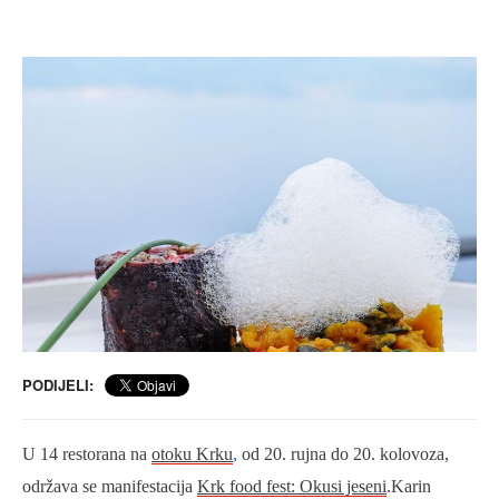
PODIJELI:
U 14 restorana na
otoku Krku
,
od 20. rujna do 20. kolovoza,
održava se manifestacija
Krk food fest: Okusi jeseni
.Karin