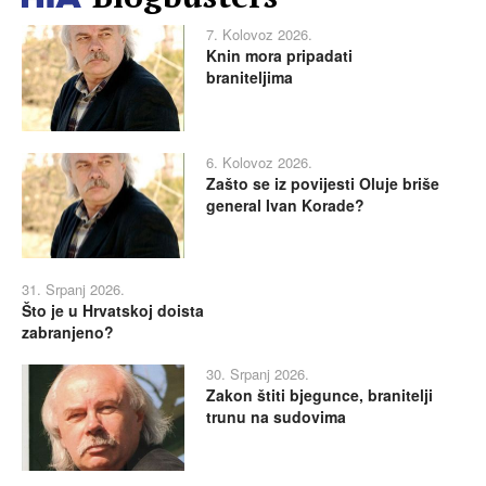
7. Kolovoz 2026.
Knin mora pripadati
braniteljima
6. Kolovoz 2026.
Zašto se iz povijesti Oluje briše
general Ivan Korade?
31. Srpanj 2026.
Što je u Hrvatskoj doista
zabranjeno?
30. Srpanj 2026.
Zakon štiti bjegunce, branitelji
trunu na sudovima