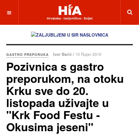
Ivor Barić /
15 Rujan 2019
GASTRO PREPORUKA
Pozivnica s gastro
preporukom, na otoku
Krku sve do 20.
listopada uživajte u
"Krk Food Festu -
Okusima jeseni"