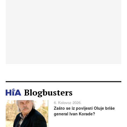
Blogbusters
6. Kolovoz 2026.
Zašto se iz povijesti Oluje briše
general Ivan Korade?