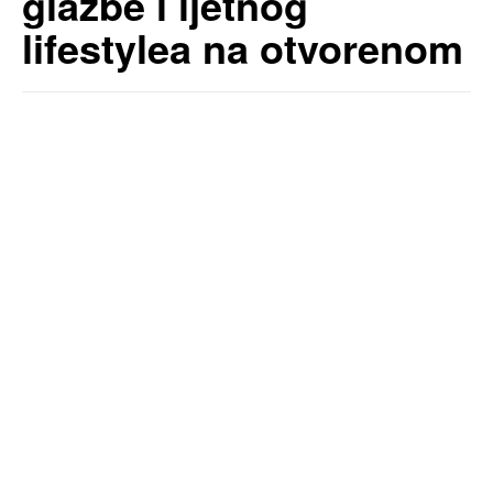
glazbe i ljetnog
lifestylea na otvorenom