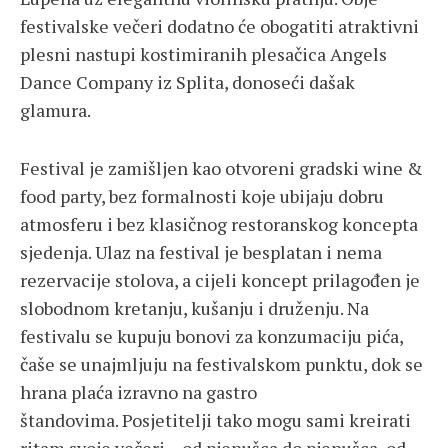
festivalske večeri dodatno će obogatiti atraktivni
plesni nastupi kostimiranih plesačica Angels
Dance Company iz Splita, donoseći dašak
glamura.
Festival je zamišljen kao otvoreni gradski wine &
food party, bez formalnosti koje ubijaju dobru
atmosferu i bez klasičnog restoranskog koncepta
sjedenja. Ulaz na festival je besplatan i nema
rezervacije stolova, a cijeli koncept prilagođen je
slobodnom kretanju, kušanju i druženju. Na
festivalu se kupuju bonovi za konzumaciju pića,
čaše se unajmljuju na festivalskom punktu, dok se
hrana plaća izravno na gastro
štandovima. Posjetitelji tako mogu sami kreirati