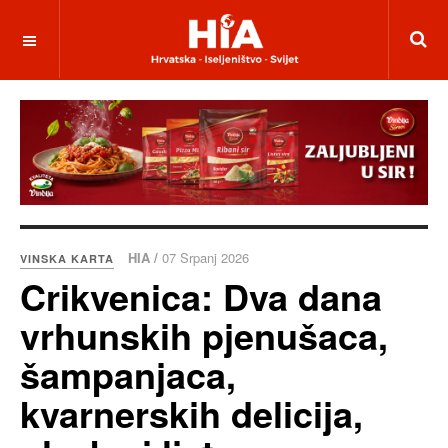
HIA /
07 Srpanj 2026
VINSKA KARTA
Crikvenica: Dva dana
vrhunskih pjenušaca,
šampanjaca,
kvarnerskih delicija,