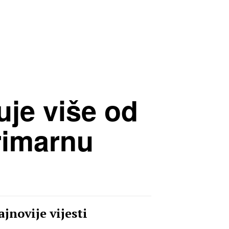
uje više od
rimarnu
jnovije vijesti