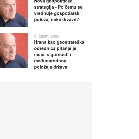
Nova geopolitička
strategija - Po čemu se
vrednuje gospodarski
položaj neke države?
9. Lipanj 2026.
Hrana kao geostrateška
odrednica pitanje je
moći, sigurnosti i
međunarodnog
položaja država