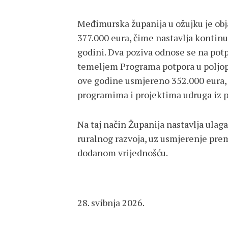
Međimurska županija u ožujku je obja
377.000 eura, čime nastavlja kontinu
godini. Dva poziva odnose se na pot
temeljem Programa potpora u poljopri
ove godine usmjereno 352.000 eura,
programima i projektima udruga iz p
Na taj način Županija nastavlja ulaga
ruralnog razvoja, uz usmjerenje pre
dodanom vrijednošću.
28. svibnja 2026.