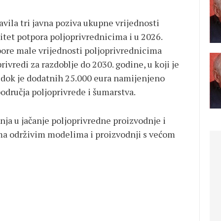
vila tri javna poziva ukupne vrijednosti
itet potpora poljoprivrednicima i u 2026.
pore male vrijednosti poljoprivrednicima
vredi za razdoblje do 2030. godine, u koji je
 dok je dodatnih 25.000 eura namijenjeno
odručja poljoprivrede i šumarstva.
nja u jačanje poljoprivredne proizvodnje i
ma održivim modelima i proizvodnji s većom