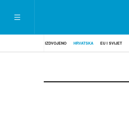
IZDVOJENO
HRVATSKA
EU I SVIJET