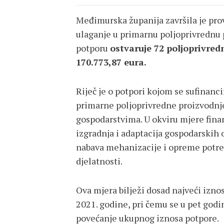
Međimurska županija završila je pro
ulaganje u primarnu poljoprivrednu p
potporu
ostvaruje 72 poljoprivre
170.773,87 eura.
Riječ je o potpori kojom se sufinanc
primarne poljoprivredne proizvodnj
gospodarstvima. U okviru mjere finan
izgradnja i adaptacija gospodarskih
nabava mehanizacije i opreme potre
djelatnosti.
Ova mjera bilježi dosad najveći izno
2021. godine, pri čemu se u pet godi
povećanje ukupnog iznosa potpore.