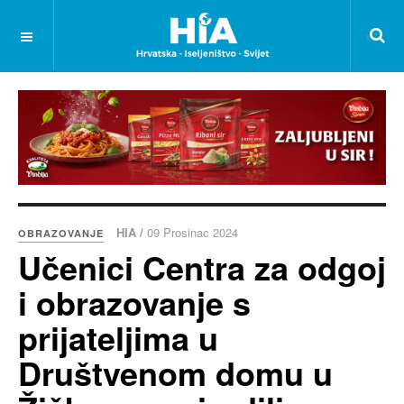
HIA /
09 Prosinac 2024
OBRAZOVANJE
Učenici Centra za odgoj
i obrazovanje s
prijateljima u
Društvenom domu u