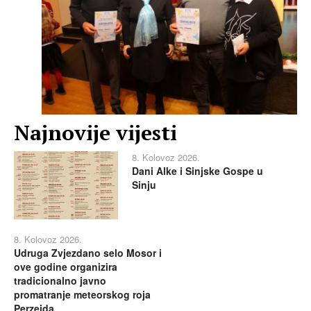
Najnovije vijesti
8. Kolovoz 2026.
Dani Alke i Sinjske Gospe u
Sinju
8. Kolovoz 2026.
Udruga Zvjezdano selo Mosor i
ove godine organizira
tradicionalno javno
promatranje meteorskog roja
Perzeida