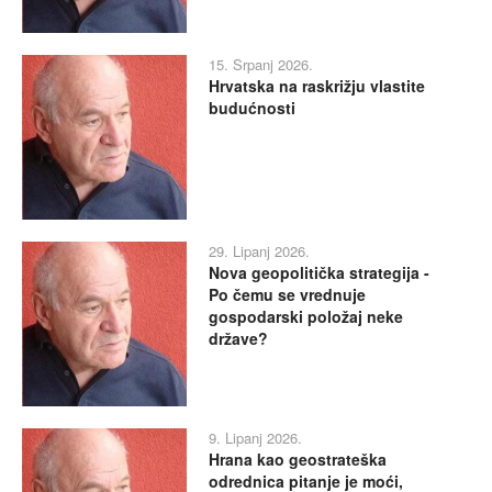
15. Srpanj 2026.
Hrvatska na raskrižju vlastite
budućnosti
29. Lipanj 2026.
Nova geopolitička strategija -
Po čemu se vrednuje
gospodarski položaj neke
države?
9. Lipanj 2026.
Hrana kao geostrateška
odrednica pitanje je moći,