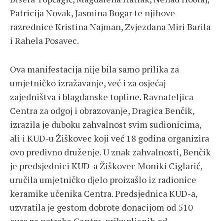
Patricija Novak, Jasmina Bogar te njihove
razrednice Kristina Najman, Zvjezdana Miri Barila
i Rahela Posavec.
Ova manifestacija nije bila samo prilika za
umjetničko izražavanje, već i za osjećaj
zajedništva i blagdanske topline. Ravnateljica
Centra za odgoj i obrazovanje, Dragica Benčik,
izrazila je duboku zahvalnost svim sudionicima,
ali i KUD-u Žiškovec koji već 18 godina organizira
ovo predivno druženje. U znak zahvalnosti, Benčik
je predsjednici KUD-a Žiškovec Moniki Ciglarić,
uručila umjetničko djelo proizašlo iz radionice
keramike učenika Centra. Predsjednica KUD-a,
uzvratila je gestom dobrote donacijom od 510