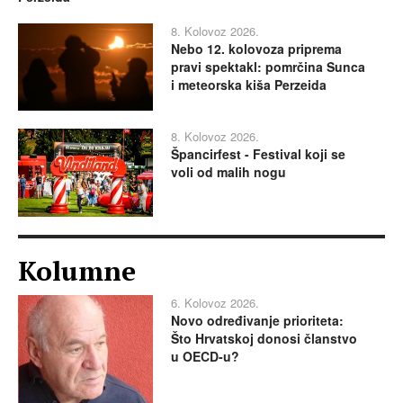
8. Kolovoz 2026.
Nebo 12. kolovoza priprema
pravi spektakl: pomrčina Sunca
i meteorska kiša Perzeida
8. Kolovoz 2026.
Špancirfest - Festival koji se
voli od malih nogu
Kolumne
6. Kolovoz 2026.
Novo određivanje prioriteta:
Što Hrvatskoj donosi članstvo
u OECD-u?