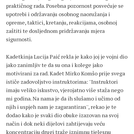
praktičnog rada. Posebna pozornost posvećuje se
upotrebi i održavanju osobnog naoružanja i
opreme, taktici, kretanju, reakcijama, osobnoj
zaštiti te dosljednom pridržavanju mjera
sigurnosti.
Kadetkinja Lucija Paić rekla je kako joj je vojni dio
jako zanimljiv te da su ona i kolege jako
motivirani za rad. Kadet Mirko Komšo prije svega
ističe zadovoljstvo instruktorima: ''Instruktori
imaju veliko iskustvo, vjerojatno više staža nego
mi godina. Na nama je da ih slušamo i učimo od
njih i uspjeh nam je zagarantiran'', rekao je te
dodao kako je svaki dio obuke izazovan na svoj
način i dok neki dijelovi zahtijevaju veću
koncentraciju drugi traže iznimnu tjelesnu