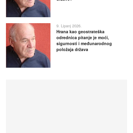
9. Lipanj 2026.
Hrana kao geostrateška
odrednica pitanje je moći,
sigurnosti i međunarodnog
položaja država