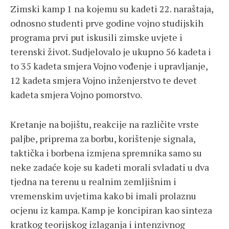
Zimski kamp 1 na kojemu su kadeti 22. naraštaja,
odnosno studenti prve godine vojno studijskih
programa prvi put iskusili zimske uvjete i
terenski život. Sudjelovalo je ukupno 56 kadeta i
to 35 kadeta smjera Vojno vođenje i upravljanje,
12 kadeta smjera Vojno inženjerstvo te devet
kadeta smjera Vojno pomorstvo.
Kretanje na bojištu, reakcije na različite vrste
paljbe, priprema za borbu, korištenje signala,
taktička i borbena izmjena spremnika samo su
neke zadaće koje su kadeti morali svladati u dva
tjedna na terenu u realnim zemljišnim i
vremenskim uvjetima kako bi imali prolaznu
ocjenu iz kampa. Kamp je koncipiran kao sinteza
kratkog teorijskog izlaganja i intenzivnog