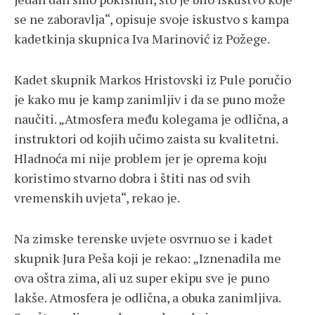
se ne zaboravlja“, opisuje svoje iskustvo s kampa
kadetkinja skupnica Iva Marinović iz Požege.
Kadet skupnik Markos Hristovski iz Pule poručio
je kako mu je kamp zanimljiv i da se puno može
naučiti. „Atmosfera među kolegama je odlična, a
instruktori od kojih učimo zaista su kvalitetni.
Hladnoća mi nije problem jer je oprema koju
koristimo stvarno dobra i štiti nas od svih
vremenskih uvjeta“, rekao je.
Na zimske terenske uvjete osvrnuo se i kadet
skupnik Jura Peša koji je rekao: „Iznenadila me
ova oštra zima, ali uz super ekipu sve je puno
lakše. Atmosfera je odlična, a obuka zanimljiva.