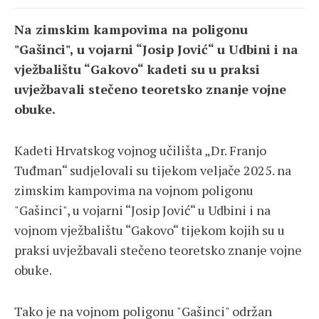
Na zimskim kampovima na poligonu
"Gašinci", u vojarni “Josip Jović“ u Udbini i na
vježbalištu “Gakovo“ kadeti su
u praksi
uvježbavali stečeno teoretsko znanje vojne
obuke.
Kadeti Hrvatskog vojnog učilišta „Dr. Franjo
Tuđman“ sudjelovali su tijekom veljače 2025. na
zimskim kampovima na vojnom poligonu
"Gašinci", u vojarni “Josip Jović“ u Udbini i na
vojnom vježbalištu “Gakovo“ tijekom kojih su u
praksi uvježbavali stečeno teoretsko znanje vojne
obuke.
Tako je na vojnom poligonu "Gašinci" održan