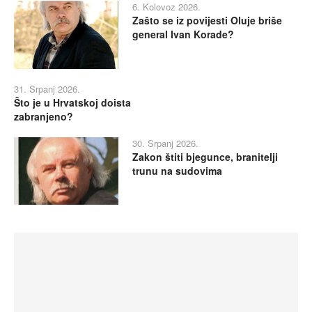
6. Kolovoz 2026.
Zašto se iz povijesti Oluje briše
general Ivan Korade?
31. Srpanj 2026.
Što je u Hrvatskoj doista
zabranjeno?
30. Srpanj 2026.
Zakon štiti bjegunce, branitelji
trunu na sudovima