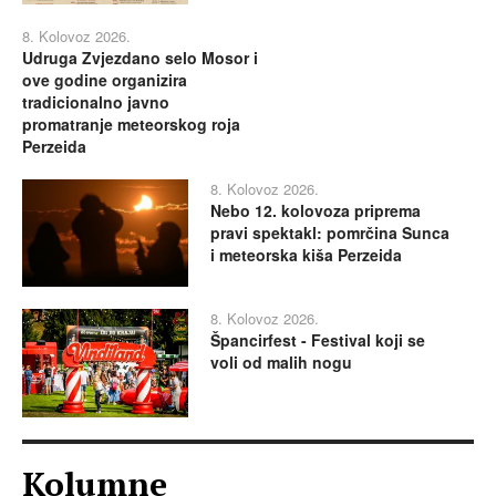
8. Kolovoz 2026.
Udruga Zvjezdano selo Mosor i
ove godine organizira
tradicionalno javno
promatranje meteorskog roja
Perzeida
8. Kolovoz 2026.
Nebo 12. kolovoza priprema
pravi spektakl: pomrčina Sunca
i meteorska kiša Perzeida
8. Kolovoz 2026.
Špancirfest - Festival koji se
voli od malih nogu
Kolumne