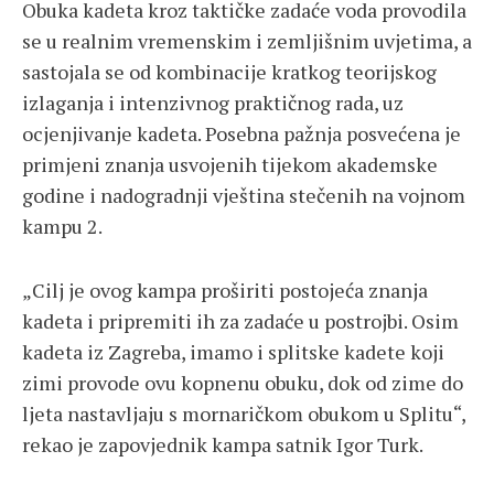
Obuka kadeta kroz taktičke zadaće voda provodila
se u realnim vremenskim i zemljišnim uvjetima, a
sastojala se od kombinacije kratkog teorijskog
izlaganja i intenzivnog praktičnog rada, uz
ocjenjivanje kadeta. Posebna pažnja posvećena je
primjeni znanja usvojenih tijekom akademske
godine i nadogradnji vještina stečenih na vojnom
kampu 2.
„Cilj je ovog kampa proširiti postojeća znanja
kadeta i pripremiti ih za zadaće u postrojbi. Osim
kadeta iz Zagreba, imamo i splitske kadete koji
zimi provode ovu kopnenu obuku, dok od zime do
ljeta nastavljaju s mornaričkom obukom u Splitu“,
rekao je zapovjednik kampa satnik Igor Turk.