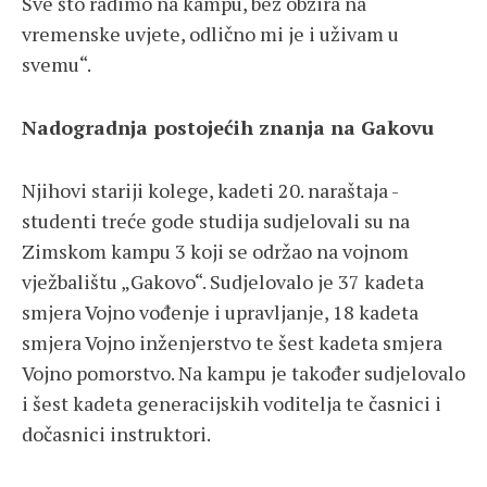
Sve što radimo na kampu, bez obzira na
vremenske uvjete, odlično mi je i uživam u
svemu“.
Nadogradnja postojećih znanja na Gakovu
Njihovi stariji kolege, kadeti 20. naraštaja -
studenti treće gode studija sudjelovali su na
Zimskom kampu 3 koji se održao na vojnom
vježbalištu „Gakovo“. Sudjelovalo je 37 kadeta
smjera Vojno vođenje i upravljanje, 18 kadeta
smjera Vojno inženjerstvo te šest kadeta smjera
Vojno pomorstvo. Na kampu je također sudjelovalo
i šest kadeta generacijskih voditelja te časnici i
dočasnici instruktori.