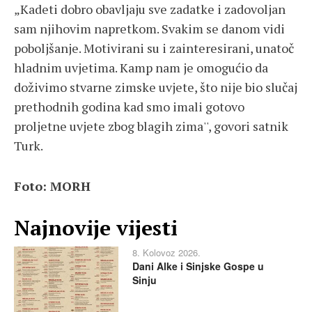
„Kadeti dobro obavljaju sve zadatke i zadovoljan
sam njihovim napretkom. Svakim se danom vidi
poboljšanje. Motivirani su i zainteresirani, unatoč
hladnim uvjetima. Kamp nam je omogućio da
doživimo stvarne zimske uvjete, što nije bio slučaj
prethodnih godina kad smo imali gotovo
proljetne uvjete zbog blagih zima'', govori satnik
Turk.
Foto: MORH
Najnovije vijesti
8. Kolovoz 2026.
Dani Alke i Sinjske Gospe u
Sinju