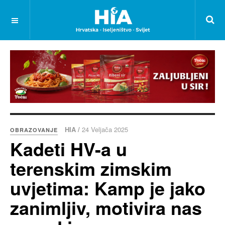
HIA /
24 Veljača 2025
OBRAZOVANJE
Kadeti HV-a u
terenskim zimskim
uvjetima: Kamp je jako
zanimljiv, motivira nas