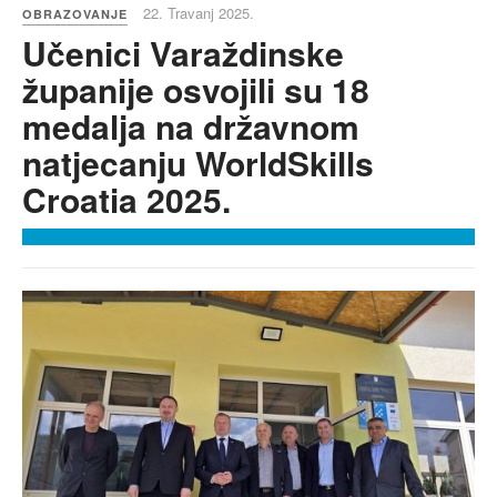
22. Travanj 2025.
OBRAZOVANJE
Učenici Varaždinske
županije osvojili su 18
medalja na državnom
natjecanju WorldSkills
Croatia 2025.