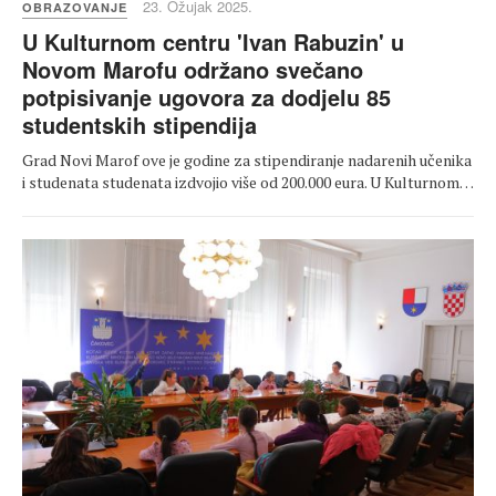
23. Ožujak 2025.
OBRAZOVANJE
U Kulturnom centru 'Ivan Rabuzin' u
Novom Marofu održano svečano
potpisivanje ugovora za dodjelu 85
studentskih stipendija
Grad Novi Marof ove je godine za stipendiranje nadarenih učenika
i studenata studenata izdvojio više od 200.000 eura. U Kulturnom…