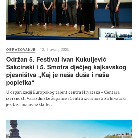
12. Travanj 2025.
OBRAZOVANJE
Održan 5. Festival Ivan Kukuljević
Sakcinski i 5. Smotra dječjeg kajkavskog
pjesništva „Kaj je naša duša i naša
popiefka“
U organizaciji Europskog talent centra Hrvatska – Centara
izvrsnosti Varaždinske županije i Centra izvrsnosti za hrvatski
jezik za osnovne škole…