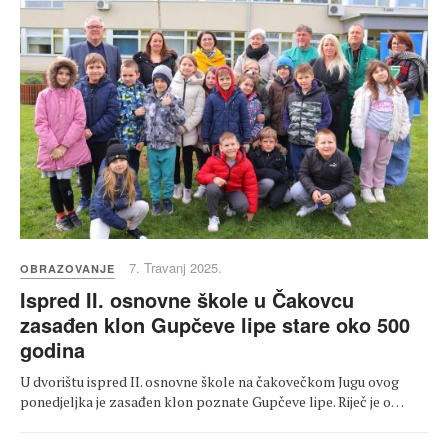
7. Travanj 2025.
OBRAZOVANJE
Ispred II. osnovne škole u Čakovcu
zasađen klon Gupčeve lipe stare oko 500
godina
U dvorištu ispred II. osnovne škole na čakovečkom Jugu ovog
ponedjeljka je zasađen klon poznate Gupčeve lipe. Riječ je o…