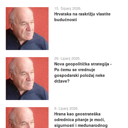
15. Srpanj 2026.
Hrvatska na raskrižju vlastite
budućnosti
29. Lipanj 2026.
Nova geopolitička strategija -
Po čemu se vrednuje
gospodarski položaj neke
države?
9. Lipanj 2026.
Hrana kao geostrateška
odrednica pitanje je moći,
sigurnosti i međunarodnog