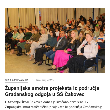
5. Travanj 2025.
OBRAZOVANJE
Županijska smotra projekata iz područja
Građanskog odgoja u SŠ Čakovec
U Srednjoj školi Čakovec danas je svečano otvorena 13.
Županijska smotra učeničkih projekata iz područja Građanskog