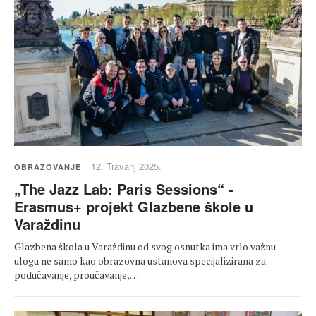
12. Travanj 2025.
OBRAZOVANJE
„The Jazz Lab: Paris Sessions“ -
Erasmus+ projekt Glazbene škole u
Varaždinu
Glazbena škola u Varaždinu od svog osnutka ima vrlo važnu
ulogu ne samo kao obrazovna ustanova specijalizirana za
podučavanje, proučavanje,…