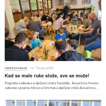
10. Travanj 2025.
OBRAZOVANJE
Kad se male ruke slože, sve se može!
Prigodna radionica u dječjem vrtiću Varaždin - Kozarčeva Veselo,
zabavno i poučno bilo je u četvrtak u dječjem vrtiću Kozarčeva…