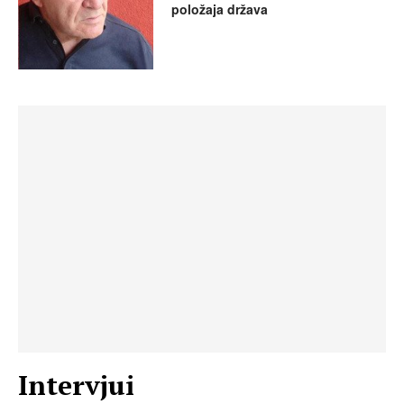
položaja država
Intervjui