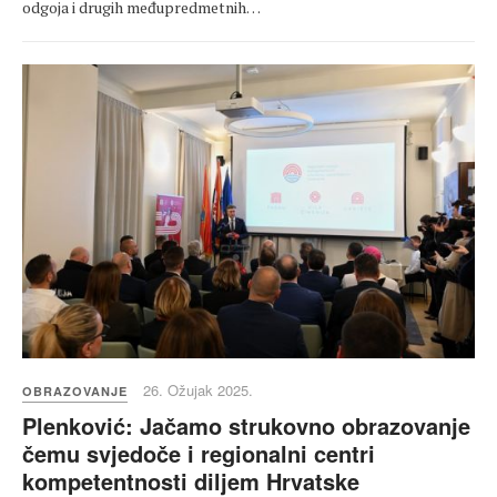
odgoja i drugih međupredmetnih…
26. Ožujak 2025.
OBRAZOVANJE
Plenković: Jačamo strukovno obrazovanje
čemu svjedoče i regionalni centri
kompetentnosti diljem Hrvatske