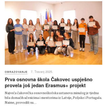
7. Travanj 2025.
OBRAZOVANJE
Prva osnovna škola Čakovec uspješno
provela još jedan Erasmus+ projekt
Najveća čakovečka osnovnoškolska ustanova minulog je tjedna
bila domaćih učenicima i mentorima iz Latvije, Poljske i Portugala.
Naime, provodili su…