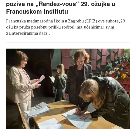
poziva na „Rendez-vous“ 29. ožujka u
Francuskom institutu
Francuska međunarodna škola u Zagrebu (EFIZ) ove subote, 29.
ožujka pruža posebnu priliku roditeljima, učenicima i svim
zainteresiranima da iz…