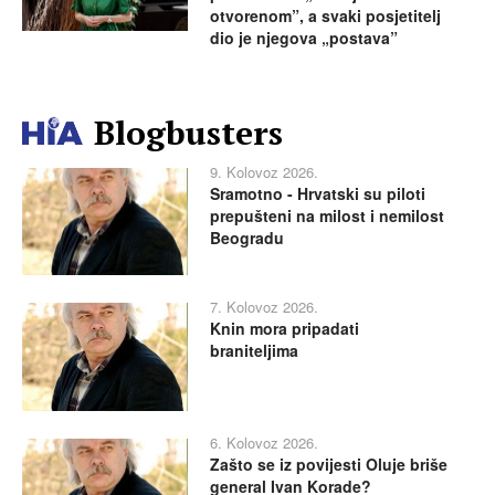
otvorenom”, a svaki posjetitelj
dio je njegova „postava”
Blogbusters
9. Kolovoz 2026.
Sramotno - Hrvatski su piloti
prepušteni na milost i nemilost
Beogradu
7. Kolovoz 2026.
Knin mora pripadati
braniteljima
6. Kolovoz 2026.
Zašto se iz povijesti Oluje briše
general Ivan Korade?