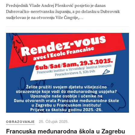
Predsjednik Vlade Andrej Plenković posjetio je danas
Dubrovačko-neretvansku županiju, a po dolasku u Dubrovnik
sudjelovao je na otvorenju Vile Čingrije,…
25. Ožujak 2025.
OBRAZOVANJE
Francuska međunarodna škola u Zagrebu