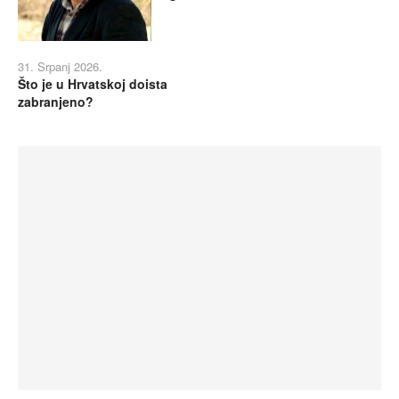
31. Srpanj 2026.
Što je u Hrvatskoj doista
zabranjeno?