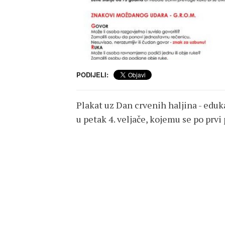
PODIJELI:
Plakat uz Dan crvenih haljina - eduk
u petak 4. veljače, kojemu se po prvi