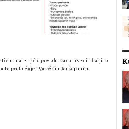
K
ativni materijal u povodu Dana crvenih haljina
 puta pridružuje i Varaždinska županija.