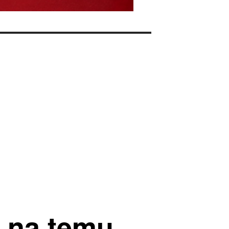
a na temu