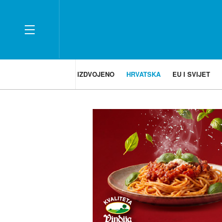
IZDVOJENO
HRVATSKA
EU I SVIJET