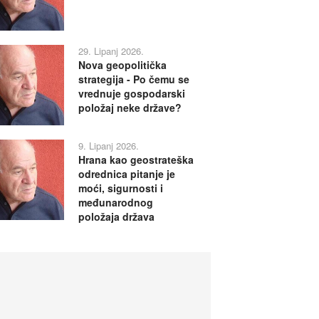
29. Lipanj 2026.
Nova geopolitička
strategija - Po čemu se
vrednuje gospodarski
položaj neke države?
9. Lipanj 2026.
Hrana kao geostrateška
odrednica pitanje je
moći, sigurnosti i
međunarodnog
položaja država