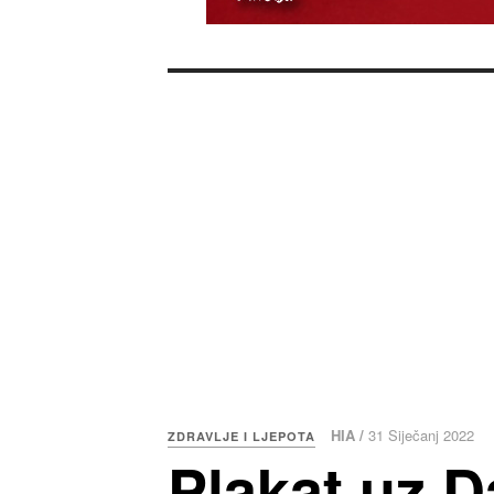
HIA /
31 Siječanj 2022
ZDRAVLJE I LJEPOTA
Plakat uz D