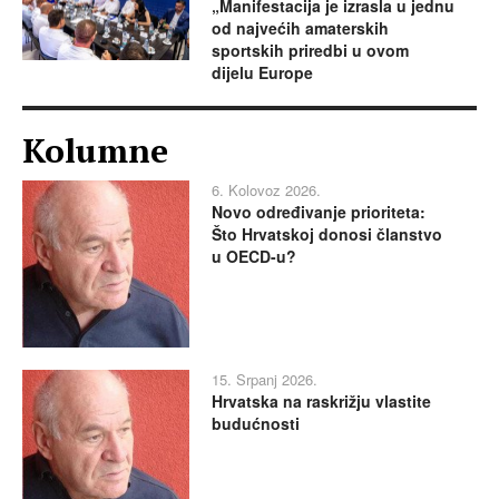
„Manifestacija je izrasla u jednu
od najvećih amaterskih
sportskih priredbi u ovom
dijelu Europe
Kolumne
6. Kolovoz 2026.
Novo određivanje prioriteta:
Što Hrvatskoj donosi članstvo
u OECD-u?
15. Srpanj 2026.
Hrvatska na raskrižju vlastite
budućnosti