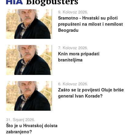
Blogbusters
9. Kolovoz 2026.
Sramotno - Hrvatski su piloti
prepušteni na milost i nemilost
Beogradu
7. Kolovoz 2026.
Knin mora pripadati
braniteljima
6. Kolovoz 2026.
Zašto se iz povijesti Oluje briše
general Ivan Korade?
31. Srpanj 2026.
Što je u Hrvatskoj doista
zabranjeno?