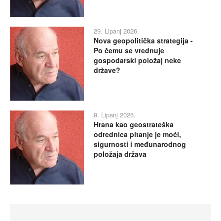
29. Lipanj 2026.
Nova geopolitička strategija -
Po čemu se vrednuje
gospodarski položaj neke
države?
9. Lipanj 2026.
Hrana kao geostrateška
odrednica pitanje je moći,
sigurnosti i međunarodnog
položaja država