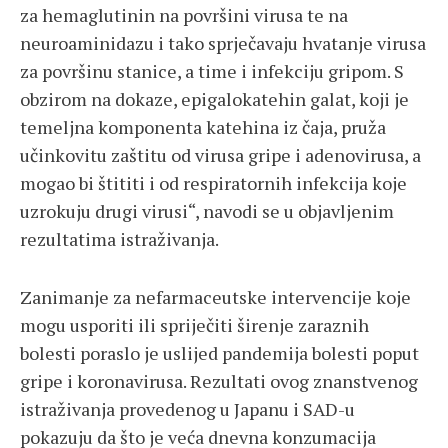
za hemaglutinin na površini virusa te na
neuroaminidazu i tako sprječavaju hvatanje virusa
za površinu stanice, a time i infekciju gripom. S
obzirom na dokaze, epigalokatehin galat, koji je
temeljna komponenta katehina iz čaja, pruža
učinkovitu zaštitu od virusa gripe i adenovirusa, a
mogao bi štititi i od respiratornih infekcija koje
uzrokuju drugi virusi“, navodi se u objavljenim
rezultatima istraživanja.
Zanimanje za nefarmaceutske intervencije koje
mogu usporiti ili spriječiti širenje zaraznih
bolesti poraslo je uslijed pandemija bolesti poput
gripe i koronavirusa. Rezultati ovog znanstvenog
istraživanja provedenog u Japanu i SAD-u
pokazuju da što je veća dnevna konzumacija