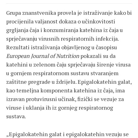
Grupa znanstvenika provela je istraživanje kako bi
procijenila valjanost dokaza o učinkovitosti
grgljanja čaja i konzumiranja katehina iz čaja u
sprječavanju virusnih respiratornih infekcija.
Rezultati istraživanja objavljenog u časopisu
European Journal of Nutrition
pokazali su da
katehini u zelenom čaju sprječavaju širenje virusa
u gornjem respiratornom sustavu stvaranjem
zaštitne pregrade u ždrijelu. Epigalokatehin galat,
kao temeljna komponenta katehina iz čaja, ima
izravan protuvirusni učinak, fizički se vezuje za
viruse i uklanja ih iz gornjeg respiratornog
sustava.
„Epigalokatehin galat i epigalokatehin vezuju se