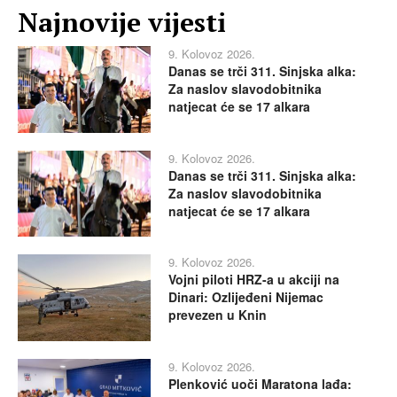
Najnovije vijesti
9. Kolovoz 2026.
Danas se trči 311. Sinjska alka:
Za naslov slavodobitnika
natjecat će se 17 alkara
9. Kolovoz 2026.
Danas se trči 311. Sinjska alka:
Za naslov slavodobitnika
natjecat će se 17 alkara
9. Kolovoz 2026.
Vojni piloti HRZ-a u akciji na
Dinari: Ozlijeđeni Nijemac
prevezen u Knin
9. Kolovoz 2026.
Plenković uoči Maratona lađa: