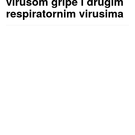
virusom gripe i drugim
respiratornim virusima