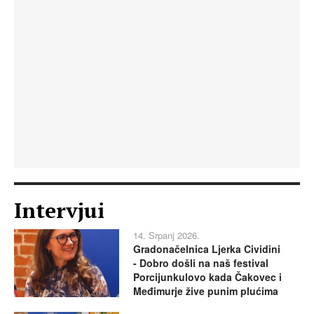
Intervjui
14. Srpanj 2026.
Gradonačelnica Ljerka Cividini
- Dobro došli na naš festival
Porcijunkulovo kada Čakovec i
Međimurje žive punim plućima