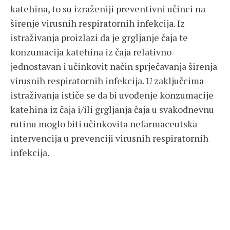
katehina, to su izraženiji preventivni učinci na
širenje virusnih respiratornih infekcija. Iz
istraživanja proizlazi da je grgljanje čaja te
konzumacija katehina iz čaja relativno
jednostavan i učinkovit način sprječavanja širenja
virusnih respiratornih infekcija. U zaključcima
istraživanja ističe se da bi uvođenje konzumacije
katehina iz čaja i/ili grgljanja čaja u svakodnevnu
rutinu moglo biti učinkovita nefarmaceutska
intervencija u prevenciji virusnih respiratornih
infekcija.