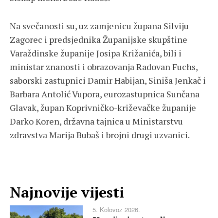
Na svečanosti su, uz zamjenicu župana Silviju
Zagorec i predsjednika Županijske skupštine
Varaždinske županije Josipa Križanića, bili i
ministar znanosti i obrazovanja Radovan Fuchs,
saborski zastupnici Damir Habijan, Siniša Jenkač i
Barbara Antolić Vupora, eurozastupnica Sunčana
Glavak, župan Koprivničko-križevačke županije
Darko Koren, državna tajnica u Ministarstvu
zdravstva Marija Bubaš i brojni drugi uzvanici.
Najnovije vijesti
5. Kolovoz 2026.