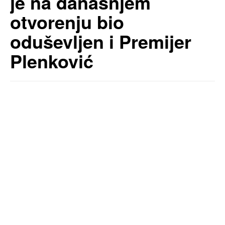
je na današnjem
otvorenju bio
oduševljen i Premijer
Plenković