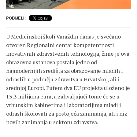
PODIJELI:
U Medicinskoj školi Varaždin danas je svečano
otvoren Regionalni centar kompetentnosti
inovativnih zdravstvenih tehnologija, čime je ova
obrazovna ustanova postala jedno od
najmodernijih središta za obrazovanje mladih i
odraslih u području zdravstva u Hrvatskoj, ali i
srednjoj Europi. Putem dva EU projekta uloženo je
13,3 milijuna eura, a zahvaljujući tome će se u
vrhunskim kabinetima i laboratorijima mladi i
odrasli školovati za postojeća zanimanja, ali i niz
novih zanimanja u sektoru zdravstva.