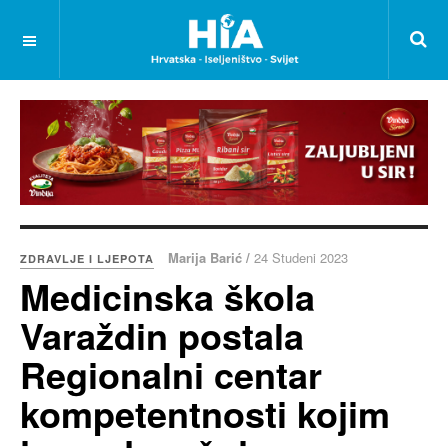
Marija Barić /
24 Studeni 2023
ZDRAVLJE I LJEPOTA
Medicinska škola
Varaždin postala
Regionalni centar
kompetentnosti kojim