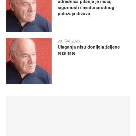
odrednica pitanje je moći,
sigurnosti i međunarodnog
položaja država
28. Svi 2026.
Ulaganja nisu donijela željene
rezultate