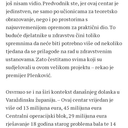
još nisam vidio. Predvodnik ste, jer ovaj centar je
jedinstven, ne samo po učionicama za teoretsko
obrazovanje, nego i po prostorima s
najsuvremenijom opremom za praktični dio. To
buduće djelatnike u zdravstvu čini toliko
spremnima da neće biti potrebno više od nekoliko
tjedana da se prilagode na rad u zdravstvenim
ustanovama. Zato čestitamo svima koji su
sudjelovali u ovom velikom projektu – rekao je
premijer Plenković.
Osvrnuo se i na širi kontekst današnjeg dolaska u
Varaždinsku županiju. – Ovaj centar vrijedan je
više od 13 milijuna eura, 45 milijuna eura
Centralni operacijski blok, 29 milijuna eura
rješavanje 18 godina starog problema bala te 14