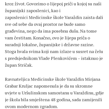
kroz život. Govorimo o lijepoj priči u kojoj su naši
županijski zaposlenici, kao i
zaposlenici Medicinske škole Varaždin zaista dali
sve od sebe da ovaj prostor ne bude samo
građevina, nego da ima posebnu dušu. Na tome
vam čestitam. Konačno, ovo je lijepa priča o
suradnji lokalne, županijske i državne razine.
Stoga hvala svima koji nam izlaze u susret na čelu
s predsjednikom Vlade Plenkovićem – istaknuo je
župan Stričak.
Ravnateljica Medicinske škole Varaždin Mirjana
Grabar Kruljac napomenula je da su skromne
uvjete u Uršulinskom samostanu u Varaždinu, gdje
je škola bila smještena 48 godina, sada zamijenili
ovom modernom zgradom.