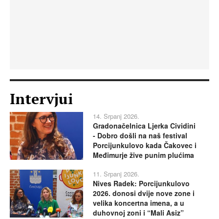
Intervjui
14. Srpanj 2026.
Gradonačelnica Ljerka Cividini
- Dobro došli na naš festival
Porcijunkulovo kada Čakovec i
Međimurje žive punim plućima
11. Srpanj 2026.
Nives Radek: Porcijunkulovo
2026. donosi dvije nove zone i
velika koncertna imena, a u
duhovnoj zoni i “Mali Asiz”