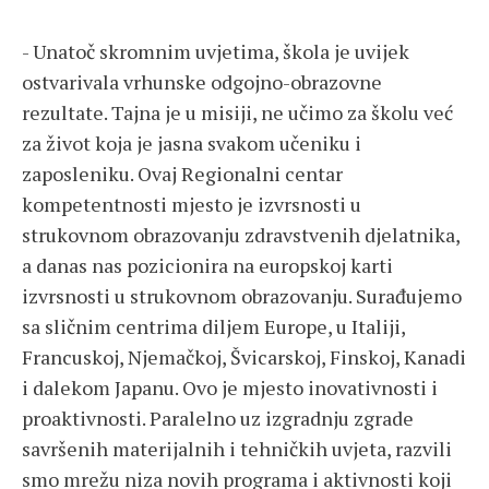
- Unatoč skromnim uvjetima, škola je uvijek
ostvarivala vrhunske odgojno-obrazovne
rezultate. Tajna je u misiji, ne učimo za školu već
za život koja je jasna svakom učeniku i
zaposleniku. Ovaj Regionalni centar
kompetentnosti mjesto je izvrsnosti u
strukovnom obrazovanju zdravstvenih djelatnika,
a danas nas pozicionira na europskoj karti
izvrsnosti u strukovnom obrazovanju. Surađujemo
sa sličnim centrima diljem Europe, u Italiji,
Francuskoj, Njemačkoj, Švicarskoj, Finskoj, Kanadi
i dalekom Japanu. Ovo je mjesto inovativnosti i
proaktivnosti. Paralelno uz izgradnju zgrade
savršenih materijalnih i tehničkih uvjeta, razvili
smo mrežu niza novih programa i aktivnosti koji