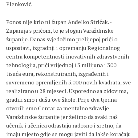
Plenković.
Ponos nije krio ni župan Anđelko Stričak. -
Županija s pričom, to je slogan Varaždinske
županije. Danas svjedočimo prelijepoj priči o
uspostavi, izgradnji i opremanju Regionalnog
centra kompetentnosti inovativnih zdravstvenih
tehnologija, priči vrijednoj 13 milijuna i 300
tisuća eura, rekonstruiranih, izgrađenih i
suvremeno opremljenih 5.000 novih kvadrata, sve
realizirano u 28 mjeseci. Usporedno sa zidovima,
gradili smo i dušu ove škole. Prije dva tjedna
otvorili smo Centar za mentalno zdravlje
Varaždinske županije jer želimo da svaki naš
učenik i učenica odrastaju radosno i sretno, da
imaju mjesto gdje se mogu javiti da lakše koračaju