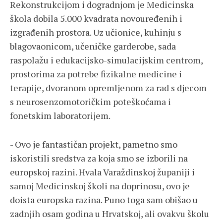
Rekonstrukcijom i dogradnjom je Medicinska
škola dobila 5.000 kvadrata novouređenih i
izgrađenih prostora. Uz učionice, kuhinju s
blagovaonicom, učeničke garderobe, sada
raspolažu i edukacijsko-simulacijskim centrom,
prostorima za potrebe fizikalne medicine i
terapije, dvoranom opremljenom za rad s djecom
s neurosenzomotoričkim poteškoćama i
fonetskim laboratorijem.
- Ovo je fantastičan projekt, pametno smo
iskoristili sredstva za koja smo se izborili na
europskoj razini. Hvala Varaždinskoj županiji i
samoj Medicinskoj školi na doprinosu, ovo je
doista europska razina. Puno toga sam obišao u
zadnjih osam godina u Hrvatskoj, ali ovakvu školu