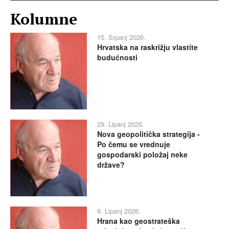
Kolumne
15. Srpanj 2026.
Hrvatska na raskrižju vlastite
budućnosti
29. Lipanj 2026.
Nova geopolitička strategija -
Po čemu se vrednuje
gospodarski položaj neke
države?
9. Lipanj 2026.
Hrana kao geostrateška