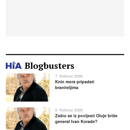
Blogbusters
7. Kolovoz 2026.
Knin mora pripadati
braniteljima
6. Kolovoz 2026.
Zašto se iz povijesti Oluje briše
general Ivan Korade?