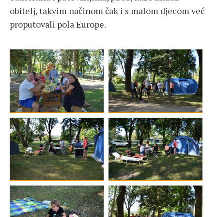
obitelj, takvim načinom čak i s malom djecom već
proputovali pola Europe.