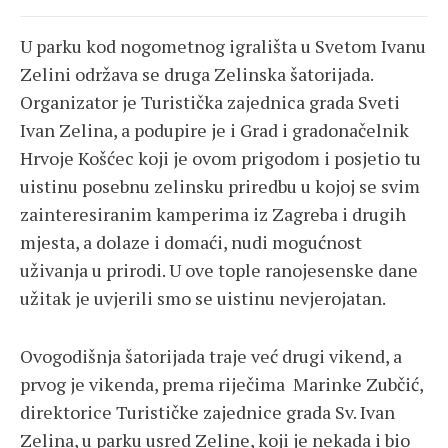
U parku kod nogometnog igrališta u Svetom Ivanu
Zelini održava se druga Zelinska šatorijada.
Organizator je Turistička zajednica grada Sveti
Ivan Zelina, a podupire je i Grad i gradonačelnik
Hrvoje Košćec koji je ovom prigodom i posjetio tu
uistinu posebnu zelinsku priredbu u kojoj se svim
zainteresiranim kamperima iz Zagreba i drugih
mjesta, a dolaze i domaći, nudi mogućnost
uživanja u prirodi. U ove tople ranojesenske dane
užitak je uvjerili smo se uistinu nevjerojatan.
Ovogodišnja šatorijada traje već drugi vikend, a
prvog je vikenda, prema riječima Marinke Zubčić,
direktorice Turističke zajednice grada Sv. Ivan
Zelina, u parku usred Zeline, koji je nekada i bio