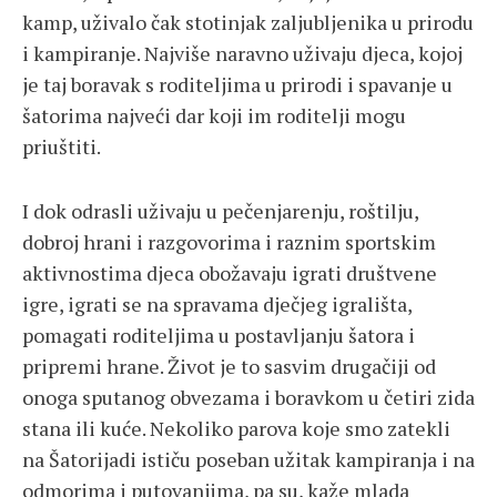
kamp, uživalo čak stotinjak zaljubljenika u prirodu
i kampiranje. Najviše naravno uživaju djeca, kojoj
je taj boravak s roditeljima u prirodi i spavanje u
šatorima najveći dar koji im roditelji mogu
priuštiti.
I dok odrasli uživaju u pečenjarenju, roštilju,
dobroj hrani i razgovorima i raznim sportskim
aktivnostima djeca obožavaju igrati društvene
igre, igrati se na spravama dječjeg igrališta,
pomagati roditeljima u postavljanju šatora i
pripremi hrane. Život je to sasvim drugačiji od
onoga sputanog obvezama i boravkom u četiri zida
stana ili kuće. Nekoliko parova koje smo zatekli
na Šatorijadi ističu poseban užitak kampiranja i na
odmorima i putovanjima, pa su, kaže mlada