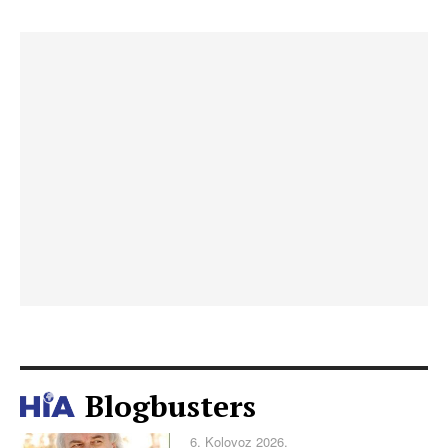
Blogbusters
6. Kolovoz 2026.