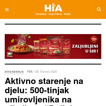
HIA /
28 Travanj 2025
DOGAĐANJA
Aktivno starenje na
djelu: 500-tinjak
umirovljenika na