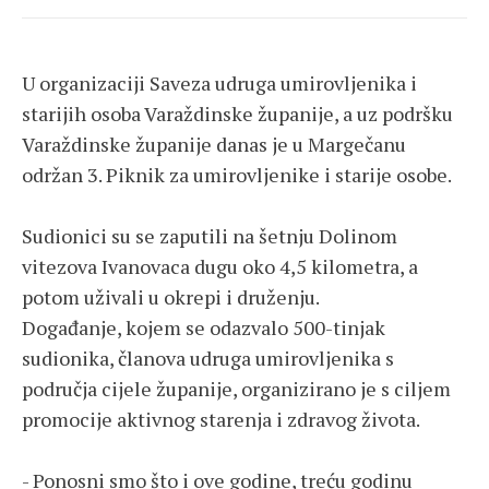
U organizaciji Saveza udruga umirovljenika i
starijih osoba Varaždinske županije, a uz podršku
Varaždinske županije danas je u Margečanu
održan 3. Piknik za umirovljenike i starije osobe.
Sudionici su se zaputili na šetnju Dolinom
vitezova Ivanovaca dugu oko 4,5 kilometra, a
potom uživali u okrepi i druženju.
Događanje, kojem se odazvalo 500-tinjak
sudionika, članova udruga umirovljenika s
područja cijele županije, organizirano je s ciljem
promocije aktivnog starenja i zdravog života.
- Ponosni smo što i ove godine, treću godinu