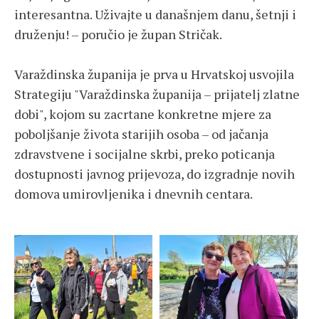
interesantna. Uživajte u današnjem danu, šetnji i
druženju! – poručio je župan Stričak.
Varaždinska županija je prva u Hrvatskoj usvojila
Strategiju "Varaždinska županija – prijatelj zlatne
dobi", kojom su zacrtane konkretne mjere za
poboljšanje života starijih osoba – od jačanja
zdravstvene i socijalne skrbi, preko poticanja
dostupnosti javnog prijevoza, do izgradnje novih
domova umirovljenika i dnevnih centara.