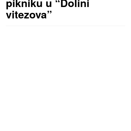
pikniku u “Dolini
vitezova”