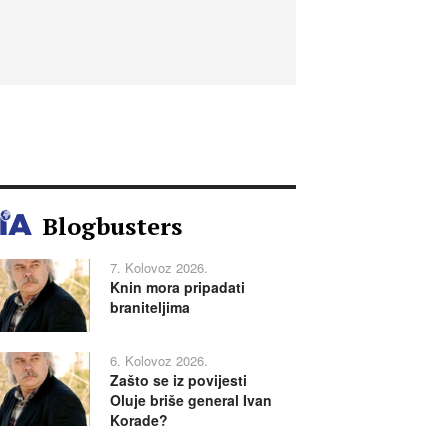
Blogbusters
7. Kolovoz 2026.
Knin mora pripadati
braniteljima
6. Kolovoz 2026.
Zašto se iz povijesti
Oluje briše general Ivan
Korade?