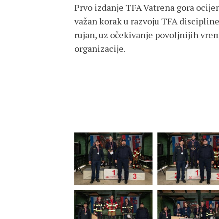
Prvo izdanje TFA Vatrena gora ocije
važan korak u razvoju TFA discipline
rujan, uz očekivanje povoljnijih vr
organizacije.