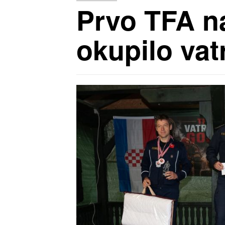
Prvo TFA na
okupilo vatr