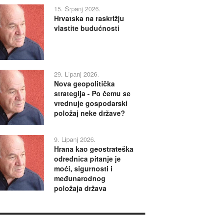
15. Srpanj 2026.
Hrvatska na raskrižju
vlastite budućnosti
29. Lipanj 2026.
Nova geopolitička
strategija - Po čemu se
vrednuje gospodarski
položaj neke države?
9. Lipanj 2026.
Hrana kao geostrateška
odrednica pitanje je
moći, sigurnosti i
međunarodnog
položaja država