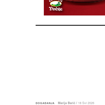
Marija Barić /
18 Svi 2026
DOGAĐANJA