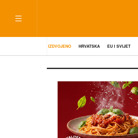
IZDVOJENO
HRVATSKA
EU I SVIJET