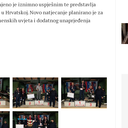
njeno je iznimno uspješnim te predstavlja
 u Hrvatskoj. Novo natjecanje planirano je za
emenskih uvjeta i dodatnog unaprjeđenja