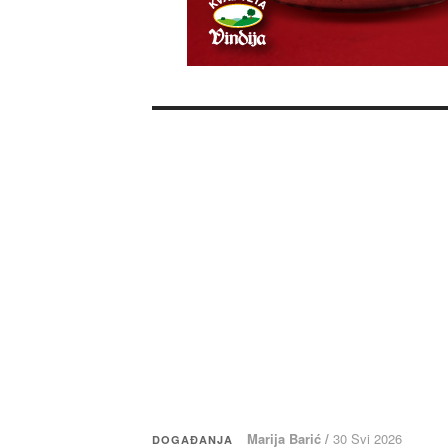
Marija Barić /
30 Svi 2026
DOGAĐANJA