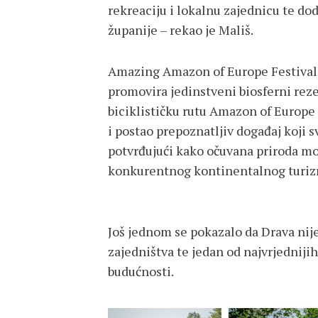
rekreaciju i lokalnu zajednicu te d
županije – rekao je Mališ.
Amazing Amazon of Europe Festival 
promovira jedinstveni biosferni r
biciklističku rutu Amazon of Europe 
i postao prepoznatljiv događaj koji s
potvrđujući kako očuvana priroda mož
konkurentnog kontinentalnog turiz
Još jednom se pokazalo da Drava nije 
zajedništva te jedan od najvrjedniji
budućnosti.