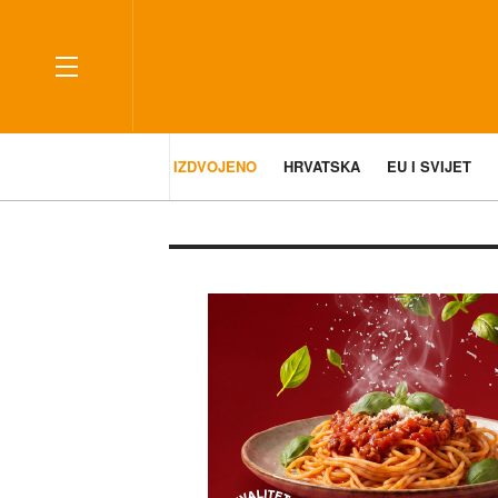
IZDVOJENO
HRVATSKA
EU I SVIJET