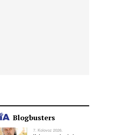
Blogbusters
7. Kolovoz 2026.