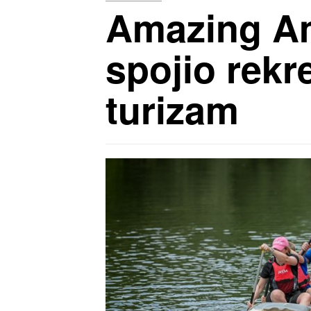
Amazing Am
spojio rekre
turizam