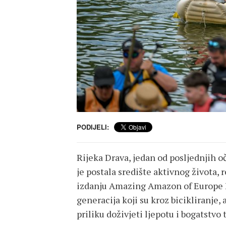
PODIJELI:
Rijeka Drava, jedan od posljednjih 
je postala središte aktivnog života, 
izdanju Amazing Amazon of Europe Fe
generacija koji su kroz bicikliranje,
priliku doživjeti ljepotu i bogatst