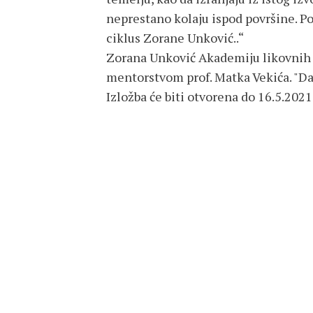
neprestano kolaju ispod površine. Po
ciklus Zorane Unković..“
Zorana Unković Akademiju likovnih u
mentorstvom prof. Matka Vekića. "Dam
Izložba će biti otvorena do 16.5.2021