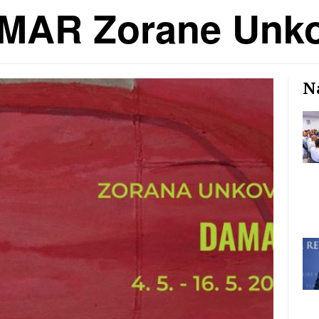
AMAR Zorane Unk
Na