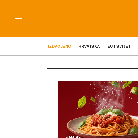
IZDVOJENO
HRVATSKA
EU I SVIJET