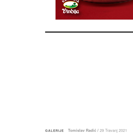
Tomislav Radić /
29 Travanj 2021
GALERIJE