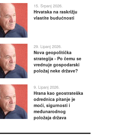
15. Srpanj 2026.
Hrvatska na raskrižju
vlastite budućnosti
29. Lipanj 2026.
Nova geopolitička
strategija - Po čemu se
vrednuje gospodarski
položaj neke države?
9. Lipanj 2026.
Hrana kao geostrateška
odrednica pitanje je
moći, sigurnosti i
međunarodnog
položaja država