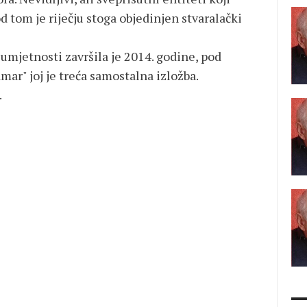
d tom je riječju stoga objedinjen stvaralački
mjetnosti završila je 2014. godine, pod
ar" joj je treća samostalna izložba.
.