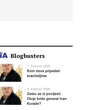
Blogbusters
7. Kolovoz 2026.
Knin mora pripadati
braniteljima
6. Kolovoz 2026.
Zašto se iz povijesti
Oluje briše general Ivan
Korade?