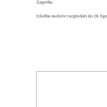
Zagrebu.
Izložbu možete razgledati do 28. lipn