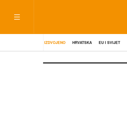
IZDVOJENO
HRVATSKA
EU I SVIJET