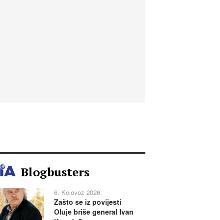
Blogbusters
6. Kolovoz 2026.
Zašto se iz povijesti
Oluje briše general Ivan