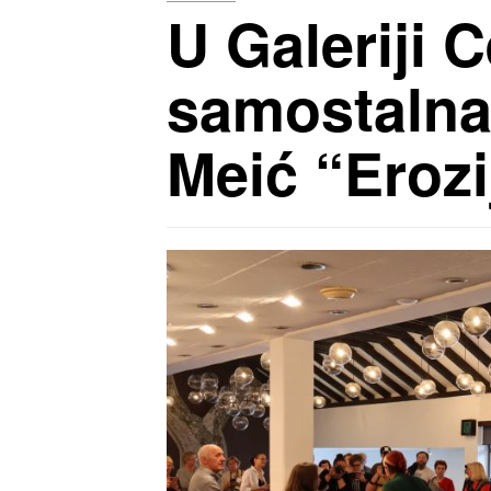
U Galeriji 
samostalna
Meić “Erozi