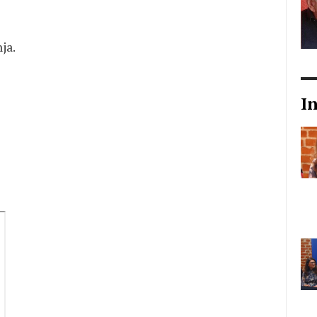
ja.
I