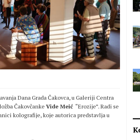
avanja Dana Grada Čakovca, u Galeriji Centra
izložba Čakovčanke
Vide Meić
“Erozije”. Radi se
hnici kolografije, koje autorica predstavlja u
K