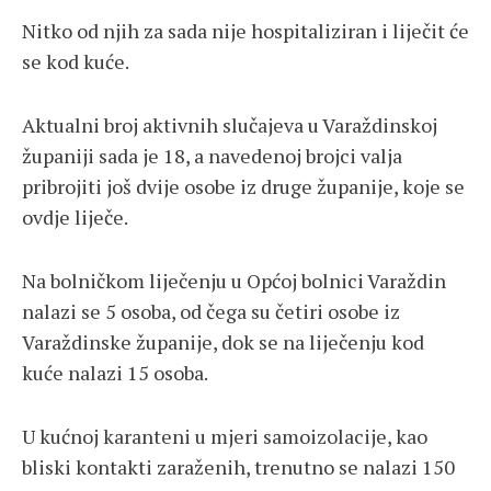
Nitko od njih za sada nije hospitaliziran i liječit će
se kod kuće.
Aktualni broj aktivnih slučajeva u Varaždinskoj
županiji sada je 18, a navedenoj brojci valja
pribrojiti još dvije osobe iz druge županije, koje se
ovdje liječe.
Na bolničkom liječenju u Općoj bolnici Varaždin
nalazi se 5 osoba, od čega su četiri osobe iz
Varaždinske županije, dok se na liječenju kod
kuće nalazi 15 osoba.
U kućnoj karanteni u mjeri samoizolacije, kao
bliski kontakti zaraženih, trenutno se nalazi 150