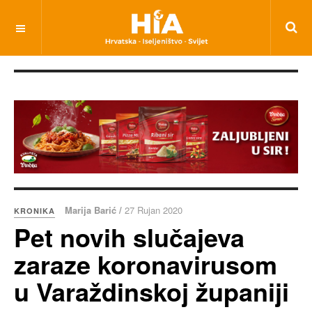
Marija Barić /
27 Rujan 2020
KRONIKA
Pet novih slučajeva
zaraze koronavirusom
u Varaždinskoj županiji