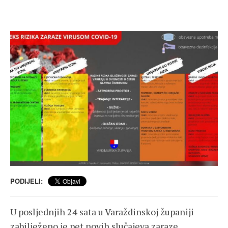
PODIJELI:
U posljednjih 24 sata u Varaždinskoj županiji
zabilježeno je pet novih slučajeva zaraze