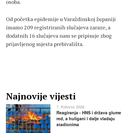
osoba.
Od početka epidemije u Varaždinskoj županiji
imamo 209 registriranih slučajeva zaraze, a
dodatnih 16 slučajeva nam se pripisuje zbog
prijavljenog mjesta prebivališta.
Najnovije vijesti
7. Kolovoz 2026.
Reagiranja - HNS i država glume
red, a huligani i dalje vladaju
stadionima