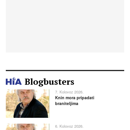
Blogbusters
7. Kolovoz 2026.
Knin mora pripadati
braniteljima
6. Kolovoz 2026.