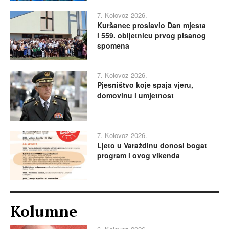
7. Kolovoz 2026.
Kuršanec proslavio Dan mjesta
i 559. obljetnicu prvog pisanog
spomena
7. Kolovoz 2026.
Pjesništvo koje spaja vjeru,
domovinu i umjetnost
7. Kolovoz 2026.
Ljeto u Varaždinu donosi bogat
program i ovog vikenda
Kolumne