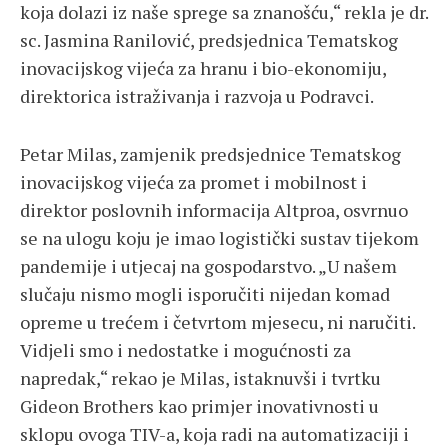
koja dolazi iz naše sprege sa znanošću,“ rekla je dr.
sc. Jasmina Ranilović, predsjednica Tematskog
inovacijskog vijeća za hranu i bio-ekonomiju,
direktorica istraživanja i razvoja u Podravci.
Petar Milas, zamjenik predsjednice Tematskog
inovacijskog vijeća za promet i mobilnost i
direktor poslovnih informacija Altproa, osvrnuo
se na ulogu koju je imao logistički sustav tijekom
pandemije i utjecaj na gospodarstvo. „U našem
slučaju nismo mogli isporučiti nijedan komad
opreme u trećem i četvrtom mjesecu, ni naručiti.
Vidjeli smo i nedostatke i mogućnosti za
napredak,“ rekao je Milas, istaknuvši i tvrtku
Gideon Brothers kao primjer inovativnosti u
sklopu ovoga TIV-a, koja radi na automatizaciji i