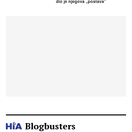
dio je njegova „postava”
Blogbusters