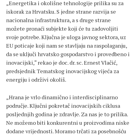
„Energetika i okolišne tehnologije prilika su za
iskorak za Hrvatsku. S jedne strane razvija se
nacionalna infrastruktura, a s druge strane
možete pronaći subjekte koji će tu zadovoljiti
svoje potrebe. Ključna je uloga javnog sektora, uz
EU poticaje koji nam se stavljaju na raspolaganju,
da se uključi hrvatsko gospodarstvo i provedbeno i
inovacijski,“ rekao je doc. dr. sc. Ernest Vlačić,
predsjednik Tematskog inovacijskog vijeća za
energiju i održivi okoliš.
„Hrana je vrlo dinamično i interdisciplinarno
područje. Ključni pokretač inovacijskih ciklusa
posljednjih godina je zdravlje. Za nas je to prilika.
Ne možemo biti konkurentni u proizvodima niske
dodane vrijednosti. Moramo trčati za posebnošću