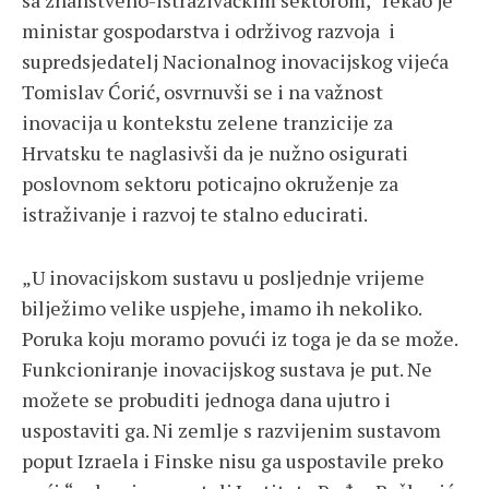
sa znanstveno-istraživačkim sektorom,“ rekao je
ministar gospodarstva i održivog razvoja i
supredsjedatelj Nacionalnog inovacijskog vijeća
Tomislav Ćorić, osvrnuvši se i na važnost
inovacija u kontekstu zelene tranzicije za
Hrvatsku te naglasivši da je nužno osigurati
poslovnom sektoru poticajno okruženje za
istraživanje i razvoj te stalno educirati.
„U inovacijskom sustavu u posljednje vrijeme
bilježimo velike uspjehe, imamo ih nekoliko.
Poruka koju moramo povući iz toga je da se može.
Funkcioniranje inovacijskog sustava je put. Ne
možete se probuditi jednoga dana ujutro i
uspostaviti ga. Ni zemlje s razvijenim sustavom
poput Izraela i Finske nisu ga uspostavile preko