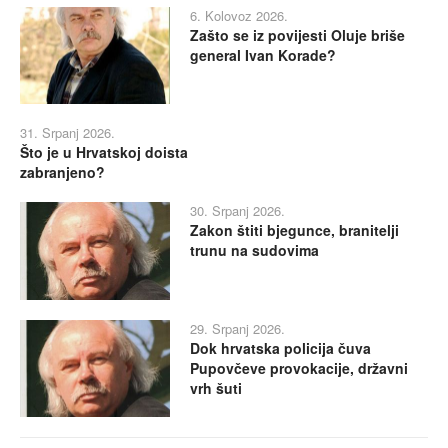
6. Kolovoz 2026.
Zašto se iz povijesti Oluje briše
general Ivan Korade?
31. Srpanj 2026.
Što je u Hrvatskoj doista
zabranjeno?
30. Srpanj 2026.
Zakon štiti bjegunce, branitelji
trunu na sudovima
29. Srpanj 2026.
Dok hrvatska policija čuva
Pupovčeve provokacije, državni
vrh šuti