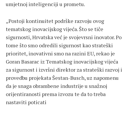
umjetnoj inteligenciji u prometu.
„Postoji kontinuitet podrške razvoju ovog
tematskog inovacijskog vijeća. Što se tiče
sigurnosti, Hrvatska već je svojevrsni inovator. Po
tome što smo odredili sigurnost kao strateški
prioritet, inovativni smo na razini EU, rekao je
Goran Basarac iz Tematskog inovacijskog vijeća
za sigurnost i izvršni direktor za strateški razvoj i
provedbu projekata Šestan-Busch, uz napomenu
da je snaga obrambene industrije u snažnoj
orijentiranosti prema izvozu te da to treba
nastaviti poticati