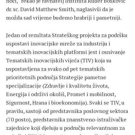
noći,“ rekao je ravnatelj Instituta Ruđer Bošković
dr. sc. David Matthew Smith, naglasivši da je
možda sad vrijeme budemo hrabriji i pametniji.
Jedan od rezultata Strateškog projekta za podršku
uspostavi inovacijske mreže za industriju i
tematskih inovacijskih platformi jest i osnivanje
Tematskih inovacijskih vijeća (TIV) koja su
uspostavljena za svako od pet tematskih
prioritetnih područja Strategije pametne
specijalizacije (Zdravlje i kvalitetu života,
Energija i održivi okoliš, Promet i mobilnost,
Sigurnost, Hrana i bioekonomija). Svaki se TIV, u
pravilu, sastoji od predstavnika poslovnog sektora
(70 posto), predstavnika znanstveno-istraživačke
zajednice koji djeluju u području relevantnom za