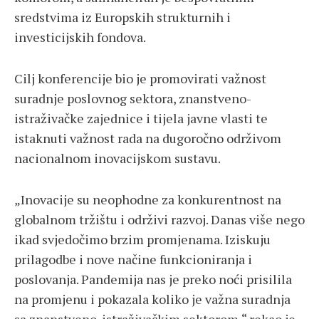
sredstvima iz Europskih strukturnih i
investicijskih fondova.
Cilj konferencije bio je promovirati važnost
suradnje poslovnog sektora, znanstveno-
istraživačke zajednice i tijela javne vlasti te
istaknuti važnost rada na dugoročno održivom
nacionalnom inovacijskom sustavu.
„Inovacije su neophodne za konkurentnost na
globalnom tržištu i održivi razvoj. Danas više nego
ikad svjedočimo brzim promjenama. Iziskuju
prilagodbe i nove načine funkcioniranja i
poslovanja. Pandemija nas je preko noći prisilila
na promjenu i pokazala koliko je važna suradnja