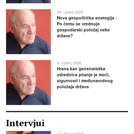
29. Lipanj 2026.
Nova geopolitička strategija -
Po čemu se vrednuje
gospodarski položaj neke
države?
9. Lipanj 2026.
Hrana kao geostrateška
odrednica pitanje je moći,
sigurnosti i međunarodnog
položaja država
Intervjui
14. Srpanj 2026.