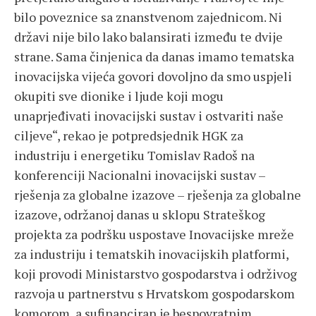
bilo poveznice sa znanstvenom zajednicom. Ni
državi nije bilo lako balansirati između te dvije
strane. Sama činjenica da danas imamo tematska
inovacijska vijeća govori dovoljno da smo uspjeli
okupiti sve dionike i ljude koji mogu
unaprjeđivati inovacijski sustav i ostvariti naše
ciljeve“, rekao je potpredsjednik HGK za
industriju i energetiku Tomislav Radoš na
konferenciji Nacionalni inovacijski sustav –
rješenja za globalne izazove – rješenja za globalne
izazove, održanoj danas u sklopu Strateškog
projekta za podršku uspostave Inovacijske mreže
za industriju i tematskih inovacijskih platformi,
koji provodi Ministarstvo gospodarstva i održivog
razvoja u partnerstvu s Hrvatskom gospodarskom
komorom, a sufinanciran je bespovratnim