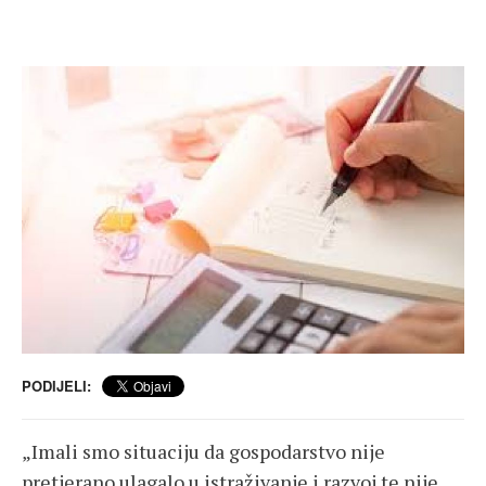
PODIJELI:
„Imali smo situaciju da gospodarstvo nije
pretjerano ulagalo u istraživanje i razvoj te nije