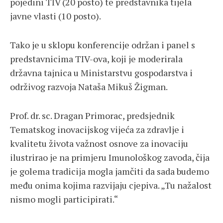
pojedini TIV (20 posto) te predstavnika tijela
javne vlasti (10 posto).
Tako je u sklopu konferencije održan i panel s
predstavnicima TIV-ova, koji je moderirala
državna tajnica u Ministarstvu gospodarstva i
održivog razvoja Nataša Mikuš Žigman.
Prof. dr. sc. Dragan Primorac, predsjednik
Tematskog inovacijskog vijeća za zdravlje i
kvalitetu života važnost osnove za inovaciju
ilustrirao je na primjeru Imunološkog zavoda, čija
je golema tradicija mogla jamčiti da sada budemo
među onima kojima razvijaju cjepiva. „Tu nažalost
nismo mogli participirati.“