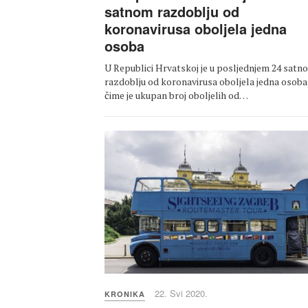
satnom razdoblju od
koronavirusa oboljela jedna
osoba
U Republici Hrvatskoj je u posljednjem 24 satn
razdoblju od koronavirusa oboljela jedna osoba
čime je ukupan broj oboljelih od…
22. Svi 2020.
KRONIKA