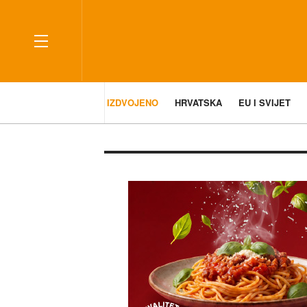
IZDVOJENO
HRVATSKA
EU I SVIJET