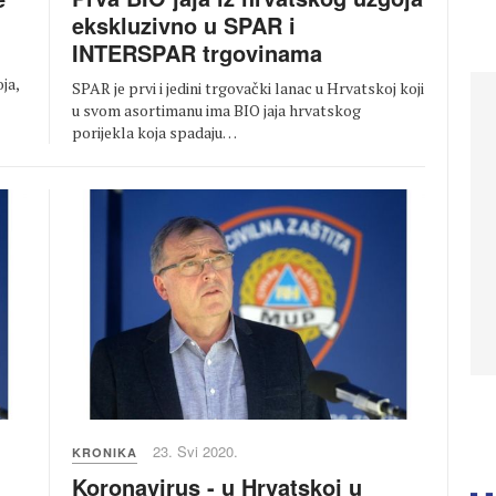
ekskluzivno u SPAR i
INTERSPAR trgovinama
ja,
SPAR je prvi i jedini trgovački lanac u Hrvatskoj koji
u svom asortimanu ima BIO jaja hrvatskog
porijekla koja spadaju…
23. Svi 2020.
KRONIKA
Koronavirus - u Hrvatskoj u