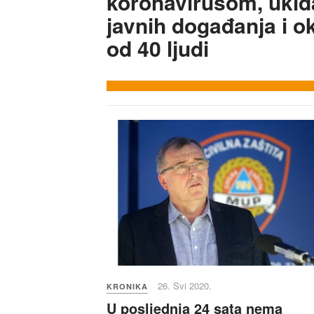
koronavirusom, ukid
javnih događanja i ok
od 40 ljudi
26. Svi 2020.
KRONIKA
U posljednja 24 sata nema