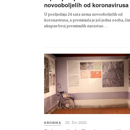
novooboljelih od koronavirusa
U posljednja 24 sata nema novooboljelih od
koronavirusa, a preminula je još jedna osoba, čim
ukupan broj preminulih narastao…
25. Svi 2020.
KRONIKA