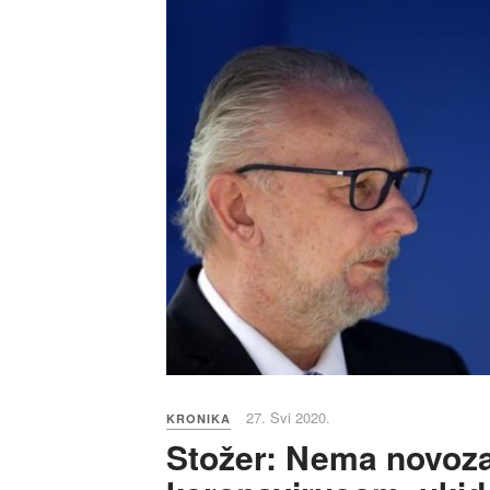
27. Svi 2020.
KRONIKA
Stožer: Nema novoz