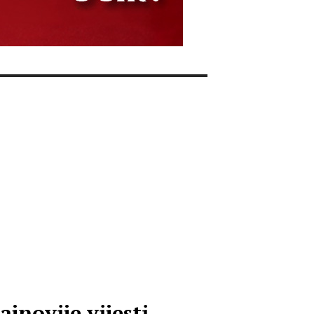
ajnovije vijesti