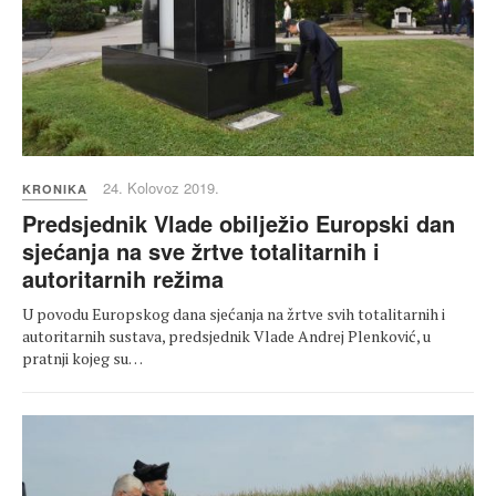
24. Kolovoz 2019.
KRONIKA
Predsjednik Vlade obilježio Europski dan
sjećanja na sve žrtve totalitarnih i
autoritarnih režima
U povodu Europskog dana sjećanja na žrtve svih totalitarnih i
autoritarnih sustava, predsjednik Vlade Andrej Plenković, u
pratnji kojeg su…