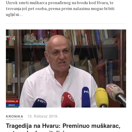
Uzrok smrti muškarca pronađenog na brodu kod Hvara, te
trovanja još pet osoba, prema prvim nalazima mogao bi biti
ugljični…
13. Kolovoz 2019.
KRONIKA
Tragedija na Hvaru: Preminuo muškarac,