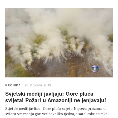
23. Kolovoz 2019.
KRONIKA
Svjetski mediji javljaju: Gore pluća
svijeta! Požari u Amazoniji ne jenjavaju!
Svjetski mediji javljaju - Gore pluća svijeta. Najveća prašuma na
svijetu Amazonija gori već nekoliko tjedna, a satelitske snimke