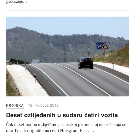
pokazuju…
18. Kolovoz 2019.
KRONIKA
Deset ozlijeđenih u sudaru četiri vozila
Čak deset osoba ozlijeđeno je u teškoj prometnoj nesreći koja se
oko 17 sati dogodila na cesti Novigrad- Buje, a…