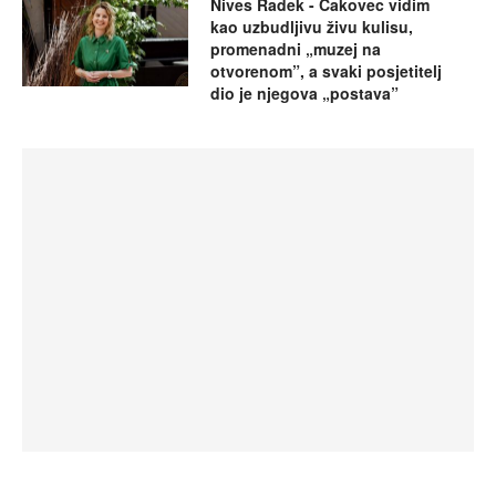
Nives Radek - Čakovec vidim
kao uzbudljivu živu kulisu,
promenadni „muzej na
otvorenom”, a svaki posjetitelj
dio je njegova „postava”