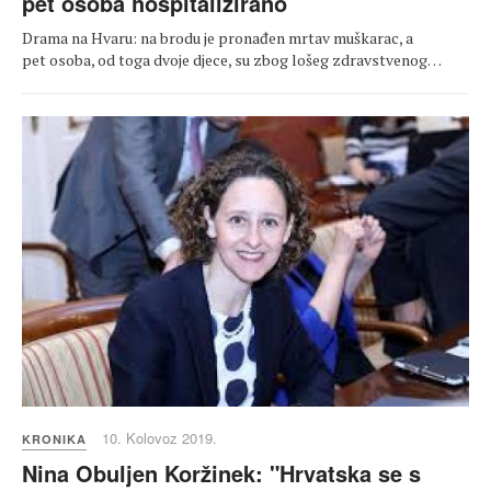
pet osoba hospitalizirano
Drama na Hvaru: na brodu je pronađen mrtav muškarac, a
pet osoba, od toga dvoje djece, su zbog lošeg zdravstvenog…
10. Kolovoz 2019.
KRONIKA
Nina Obuljen Koržinek: "Hrvatska se s