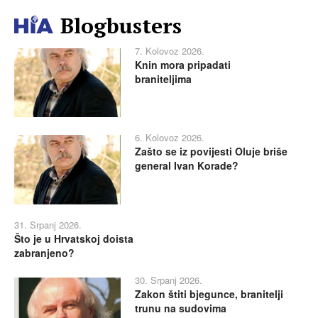
Blogbusters
7. Kolovoz 2026.
Knin mora pripadati
braniteljima
6. Kolovoz 2026.
Zašto se iz povijesti Oluje briše
general Ivan Korade?
31. Srpanj 2026.
Što je u Hrvatskoj doista
zabranjeno?
30. Srpanj 2026.
Zakon štiti bjegunce, branitelji
trunu na sudovima