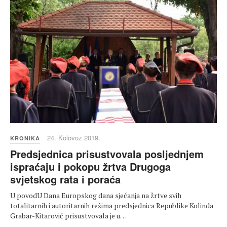
24. Kolovoz 2019.
KRONIKA
Predsjednica prisustvovala posljednjem
ispraćaju i pokopu žrtva Drugoga
svjetskog rata i poraća
U povodU Dana Europskog dana sjećanja na žrtve svih
totalitarnih i autoritarnih režima predsjednica Republike Kolinda
Grabar-Kitarović prisustvovala je u…