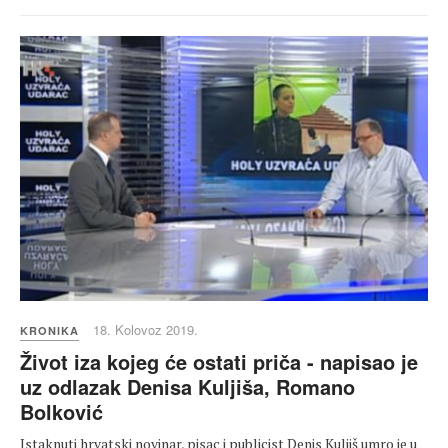
18. Kolovoz 2019.
KRONIKA
Život iza kojeg će ostati priča - napisao je
uz odlazak Denisa Kuljiša, Romano
Bolković
Istaknuti hrvatski novinar, pisac i publicist Denis Kuljiš umro je u