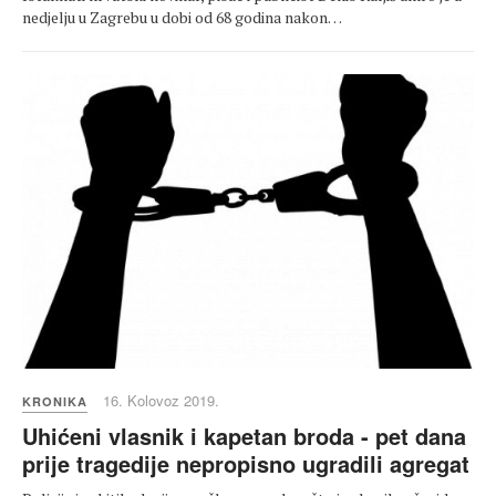
nedjelju u Zagrebu u dobi od 68 godina nakon…
16. Kolovoz 2019.
KRONIKA
Uhićeni vlasnik i kapetan broda - pet dana
prije tragedije nepropisno ugradili agregat