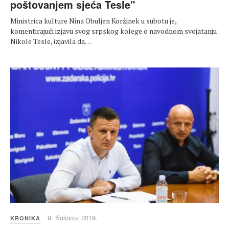
poštovanjem sjeća Tesle"
Ministrica kulture Nina Obuljen Koržinek u subotu je,
komentirajući izjavu svog srpskog kolege o navodnom svojatanju
Nikole Tesle, izjavila da…
9. Kolovoz 2019.
KRONIKA