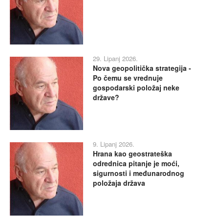
29. Lipanj 2026.
Nova geopolitička strategija -
Po čemu se vrednuje
gospodarski položaj neke
države?
9. Lipanj 2026.
Hrana kao geostrateška
odrednica pitanje je moći,
sigurnosti i međunarodnog
položaja država