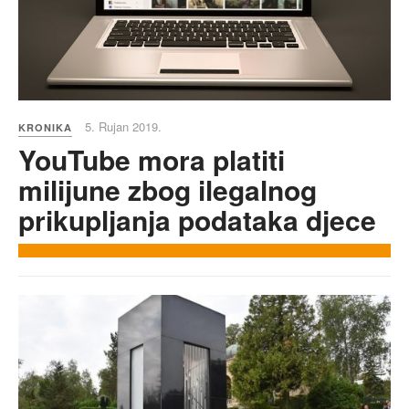
5. Rujan 2019.
KRONIKA
YouTube mora platiti
milijune zbog ilegalnog
prikupljanja podataka djece