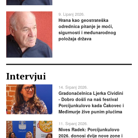
9. Lipanj 2026.
Hrana kao geostrateška
odrednica pitanje je moći,
sigurnosti i međunarodnog
položaja država
Intervjui
14. Srpanj 2026.
Gradonačelnica Ljerka Cividini
- Dobro došli na naš festival
Porcijunkulovo kada Čakovec i
Međimurje žive punim plućima
11. Srpanj 2026.
Nives Radek: Porcijunkulovo
2026. donosi dvije nove zone i