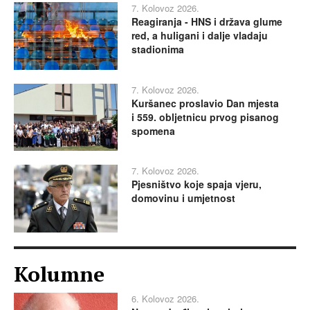
7. Kolovoz 2026.
Reagiranja - HNS i država glume
red, a huligani i dalje vladaju
stadionima
7. Kolovoz 2026.
Kuršanec proslavio Dan mjesta
i 559. obljetnicu prvog pisanog
spomena
7. Kolovoz 2026.
Pjesništvo koje spaja vjeru,
domovinu i umjetnost
Kolumne
6. Kolovoz 2026.