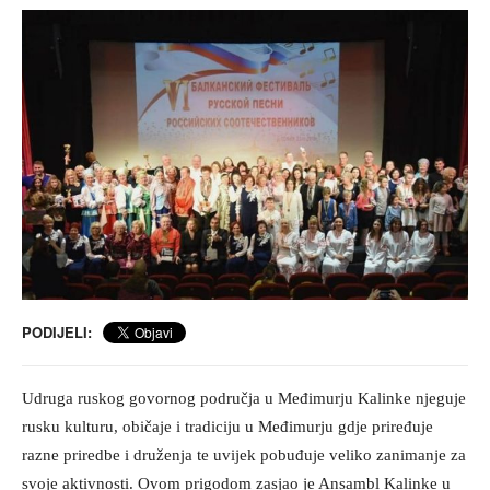
PODIJELI:
Udruga ruskog govornog područja u Međimurju Kalinke njeguje
rusku kulturu, običaje i tradiciju u Međimurju gdje priređuje
razne priredbe i druženja te uvijek pobuđuje veliko zanimanje za
svoje aktivnosti. Ovom prigodom zasjao je Ansambl Kalinke u