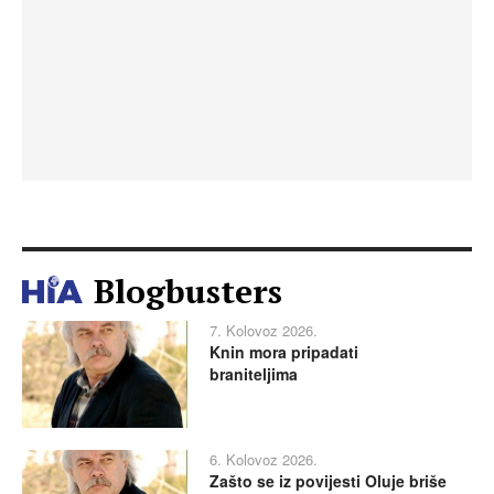
Blogbusters
7. Kolovoz 2026.
Knin mora pripadati
braniteljima
6. Kolovoz 2026.
Zašto se iz povijesti Oluje briše