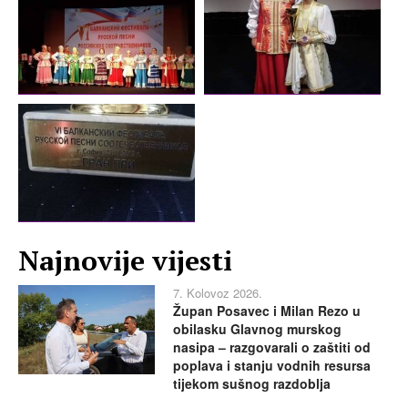
Najnovije vijesti
7. Kolovoz 2026.
Župan Posavec i Milan Rezo u
obilasku Glavnog murskog
nasipa – razgovarali o zaštiti od
poplava i stanju vodnih resursa
tijekom sušnog razdoblja