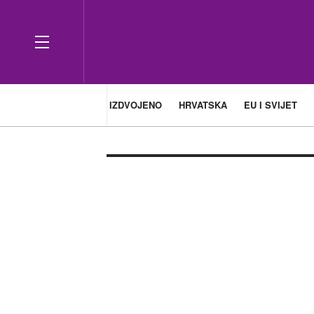
IZDVOJENO
HRVATSKA
EU I SVIJET