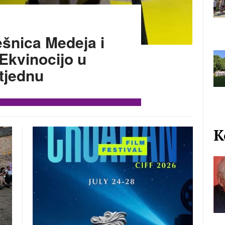
ešnica Medeja i
 Ekvinocijo u
tjednu
K