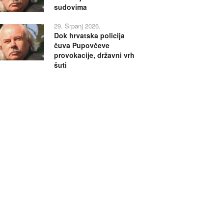
sudovima
29. Srpanj 2026.
Dok hrvatska policija
čuva Pupovčeve
provokacije, državni vrh
šuti