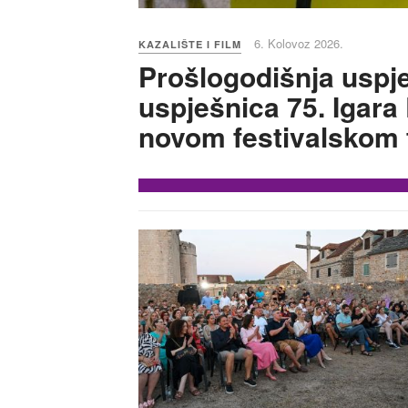
6. Kolovoz 2026.
KAZALIŠTE I FILM
Prošlogodišnja uspj
uspješnica 75. Igara
novom festivalskom 