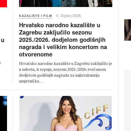
5. Srpanj 2026.
KAZALIŠTE I FILM
Hrvatsko narodno kazalište u
Zagrebu zaključilo sezonu
2025./2026. dodjelom godišnjih
 u
nagrada i velikim koncertom na
otvorenome
m
Hrvatsko narodno kazalište u Zagrebu zaključilo je
u subotu, 4. srpnja, sezonu 2025./2026. svečanom
dodjelom godišnjih nagrada za najistaknutija
umjetnička…