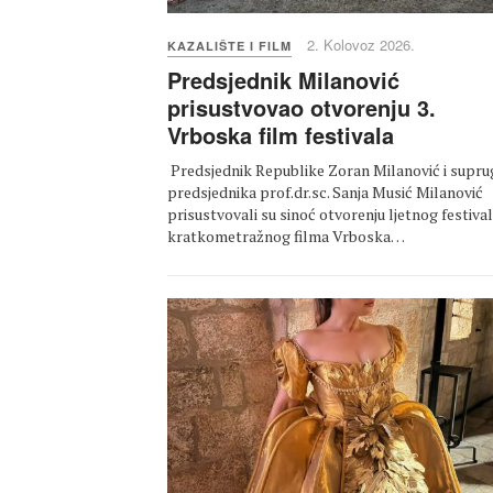
2. Kolovoz 2026.
KAZALIŠTE I FILM
Predsjednik Milanović
prisustvovao otvorenju 3.
Vrboska film festivala
Predsjednik Republike Zoran Milanović i supru
predsjednika prof.dr.sc. Sanja Musić Milanović
prisustvovali su sinoć otvorenju ljetnog festiva
kratkometražnog filma Vrboska…