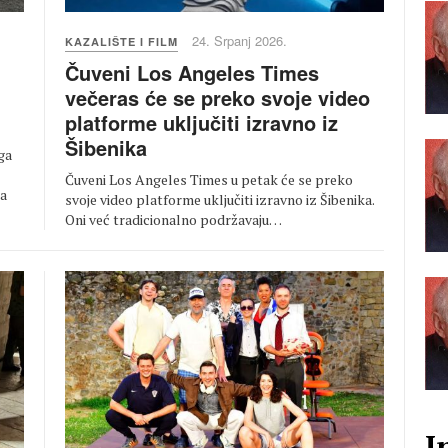
24. Srpanj 2026.
KAZALIŠTE I FILM
Čuveni Los Angeles Times
večeras će se preko svoje video
platforme uključiti izravno iz
Šibenika
ga
Čuveni Los Angeles Times u petak će se preko
la
svoje video platforme uključiti izravno iz Šibenika.
Oni već tradicionalno podržavaju…
I