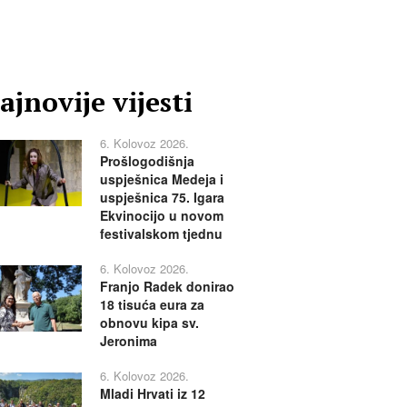
ajnovije vijesti
6. Kolovoz 2026.
Prošlogodišnja
uspješnica Medeja i
uspješnica 75. Igara
Ekvinocijo u novom
festivalskom tjednu
6. Kolovoz 2026.
Franjo Radek donirao
18 tisuća eura za
obnovu kipa sv.
Jeronima
6. Kolovoz 2026.
Mladi Hrvati iz 12