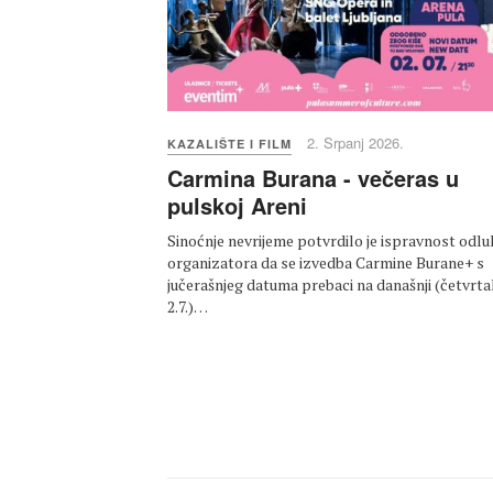
2. Srpanj 2026.
KAZALIŠTE I FILM
Carmina Burana - večeras u
pulskoj Areni
Sinoćnje nevrijeme potvrdilo je ispravnost odlu
organizatora da se izvedba Carmine Burane+ s
jučerašnjeg datuma prebaci na današnji (četvrta
2.7.)…