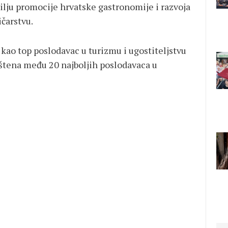
ilju promocije hrvatske gastronomije i razvoja
ičarstvu.
kao top poslodavac u turizmu i ugostiteljstvu
rštena među 20 najboljih poslodavaca u