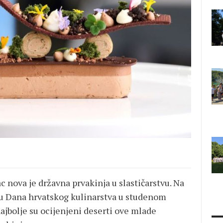
 nova je državna prvakinja u slastičarstvu. Na
pu Dana hrvatskog kulinarstva u studenom
ajbolje su ocijenjeni deserti ove mlade