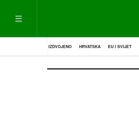
IZDVOJENO
HRVATSKA
EU I SVIJET