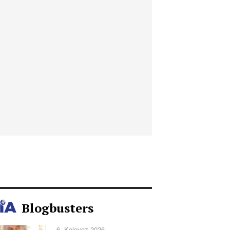
Blogbusters
6. Kolovoz 2026.