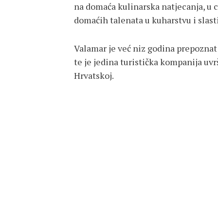
na domaća kulinarska natjecanja, u c
domaćih talenata u kuharstvu i slast
Valamar je već niz godina prepoznat 
te je jedina turistička kompanija uv
Hrvatskoj.