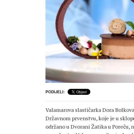
PODIJELI:
Valamarova slastičarka Dora Bolkovac
Državnom prvenstvu, koje je u sklo
održano u Dvorani Žatika u Poreču, n