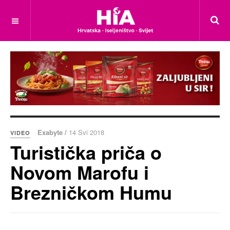
Exabyte /
14 Svi 2018
VIDEO
Turistička priča o
Novom Marofu i
Brezničkom Humu