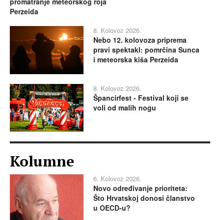
promatranje meteorskog roja
Perzeida
8. Kolovoz 2026.
Nebo 12. kolovoza priprema
pravi spektakl: pomrčina Sunca
i meteorska kiša Perzeida
8. Kolovoz 2026.
Špancirfest - Festival koji se
voli od malih nogu
Kolumne
6. Kolovoz 2026.
Novo određivanje prioriteta:
Što Hrvatskoj donosi članstvo
u OECD-u?