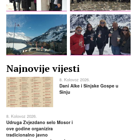
Najnovije vijesti
8. Kolovoz 2026.
Dani Alke i Sinjske Gospe u
Sinju
8. Kolovoz 2026.
Udruga Zvjezdano selo Mosor i
ove godine organizira
tradicionalno javno