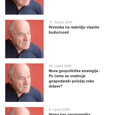
15. Srpanj 2026.
Hrvatska na raskrižju vlastite
budućnosti
29. Lipanj 2026.
Nova geopolitička strategija -
Po čemu se vrednuje
gospodarski položaj neke
države?
9. Lipanj 2026.
Hrana kao geostrateška