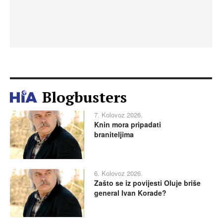
Blogbusters
7. Kolovoz 2026.
Knin mora pripadati
braniteljima
6. Kolovoz 2026.
Zašto se iz povijesti Oluje briše
general Ivan Korade?