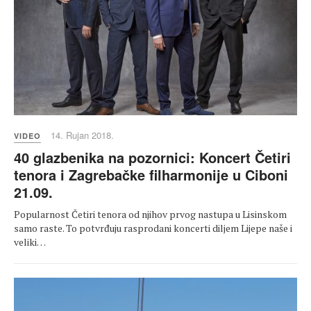
14. Rujan 2018.
VIDEO
40 glazbenika na pozornici: Koncert Četiri
tenora i Zagrebačke filharmonije u Ciboni
21.09.
Popularnost Četiri tenora od njihov prvog nastupa u Lisinskom
samo raste. To potvrđuju rasprodani koncerti diljem Lijepe naše i
veliki…