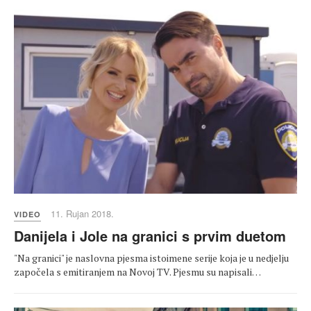
11. Rujan 2018.
VIDEO
Danijela i Jole na granici s prvim duetom
"Na granici" je naslovna pjesma istoimene serije koja je u nedjelju
započela s emitiranjem na Novoj TV. Pjesmu su napisali…