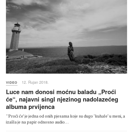
12. Rujan 2018.
VIDEO
Luce nam donosi moćnu baladu „Proći
će“, najavni singl njezinog nadolazećeg
albuma prvijenca
"'Proći će’ je jedna od onih pjesama koje su dugo "kuhale" u meni, a
izašla je na papir odnosno audio…