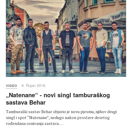
9. Rujan 2018.
VIDEO
„Natenane“ - novi singl tamburaškog
sastava Behar
Tamburaški sastav Behar objavio je novu pjesmu, njihov drugi
singl i spot “Natenane”, nedugo nakon proslave desetog
rođendana osnivanja sastava.…