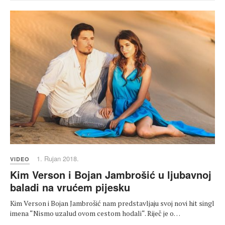
1. Rujan 2018.
VIDEO
Kim Verson i Bojan Jambrošić u ljubavnoj
baladi na vrućem pijesku
Kim Verson i Bojan Jambrošić nam predstavljaju svoj novi hit singl
imena “Nismo uzalud ovom cestom hodali“. Riječ je o…