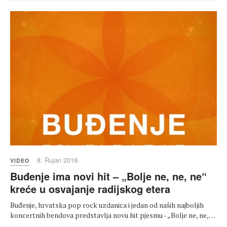
8. Rujan 2018.
VIDEO
Buđenje ima novi hit – „Bolje ne, ne, ne“
kreće u osvajanje radijskog etera
Buđenje, hrvatska pop rock uzdanica i jedan od naših najboljih
koncertnih bendova predstavlja novu hit pjesmu - „Bolje ne, ne,…