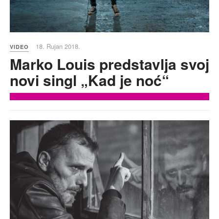
18. Rujan 2018.
VIDEO
Marko Louis predstavlja svoj
novi singl „Kad je noć“