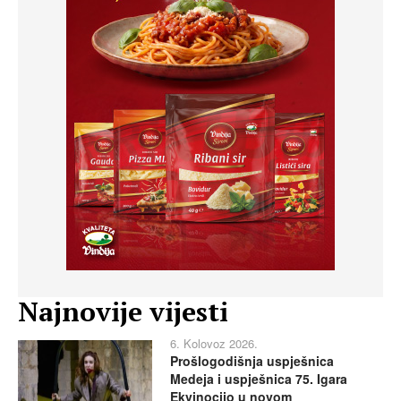
Najnovije vijesti
6. Kolovoz 2026.
Prošlogodišnja uspješnica
Medeja i uspješnica 75. Igara
Ekvinocijo u novom