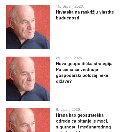
15. Srpanj 2026.
Hrvatska na raskrižju vlastite
budućnosti
29. Lipanj 2026.
Nova geopolitička strategija -
Po čemu se vrednuje
gospodarski položaj neke
države?
9. Lipanj 2026.
Hrana kao geostrateška
odrednica pitanje je moći,
sigurnosti i međunarodnog