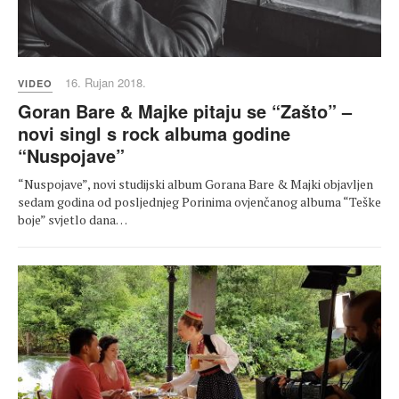
16. Rujan 2018.
VIDEO
Goran Bare & Majke pitaju se “Zašto” –
novi singl s rock albuma godine
“Nuspojave”
“Nuspojave”, novi studijski album Gorana Bare & Majki objavljen
sedam godina od posljednjeg Porinima ovjenčanog albuma “Teške
boje” svjetlo dana…