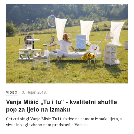
3. Rujan 2018.
VIDEO
Vanja Mišić „Tu i tu“ - kvalitetni shuffle
pop za ljeto na izmaku
Četvrti singl Vanje Mišić 'Tu i tu' stiže na samom izmaku ljeta, a
vizualno i glazbeno nam predstavlja Vanju u…