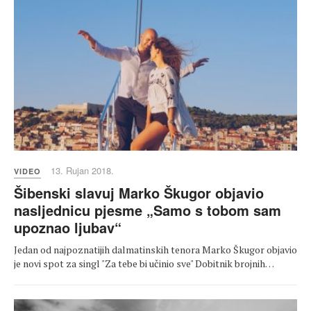
13. Rujan 2018.
VIDEO
Šibenski slavuj Marko Škugor objavio
nasljednicu pjesme „Samo s tobom sam
upoznao ljubav“
Jedan od najpoznatijih dalmatinskih tenora Marko Škugor objavio
je novi spot za singl "Za tebe bi učinio sve" Dobitnik brojnih…