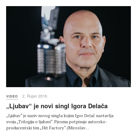
2. Rujan 2018.
VIDEO
„Ljubav“ je novi singl Igora Delača
„Ljubav“ je naziv novog singla kojim Igor Delač nastavlja
svoju „Trilogiju o ljubavi“. Pjesmu potpisuje autorsko-
producentski tim „Hit Factory“ (Miroslav…