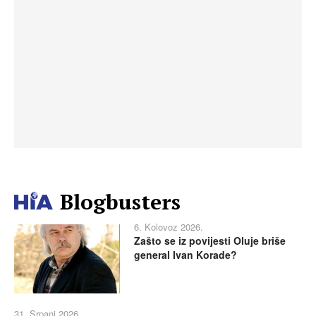
Blogbusters
6. Kolovoz 2026.
Zašto se iz povijesti Oluje briše
general Ivan Korade?
31. Srpanj 2026.