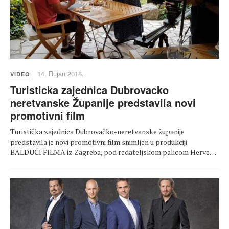
14. Rujan 2018.
VIDEO
Turisticka zajednica Dubrovacko
neretvanske Županije predstavila novi
promotivni film
Turistička zajednica Dubrovačko-neretvanske županije
predstavila je novi promotivni film snimljen u produkciji
BALDUČI FILMA iz Zagreba, pod redateljskom palicom Herve…