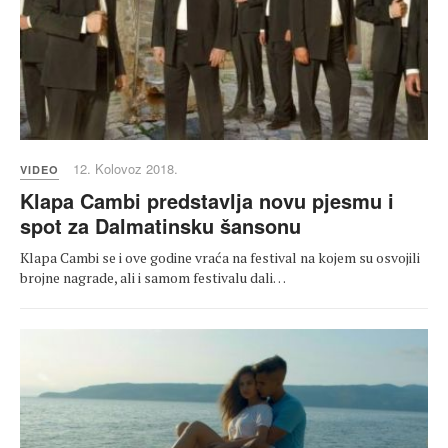
12. Kolovoz 2018.
VIDEO
Klapa Cambi predstavlja novu pjesmu i
spot za Dalmatinsku šansonu
Klapa Cambi se i ove godine vraća na festival na kojem su osvojili
brojne nagrade, ali i samom festivalu dali…