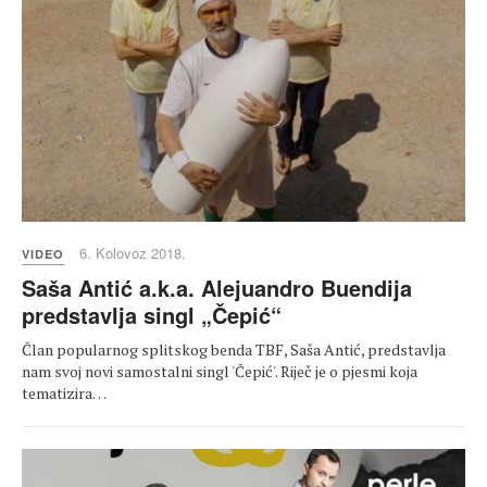
6. Kolovoz 2018.
VIDEO
Saša Antić a.k.a. Alejuandro Buendija
predstavlja singl „Čepić“
Član popularnog splitskog benda TBF, Saša Antić, predstavlja
nam svoj novi samostalni singl 'Čepić'. Riječ je o pjesmi koja
tematizira…