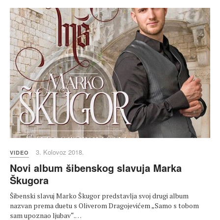
3. Kolovoz 2018.
VIDEO
Novi album šibenskog slavuja Marka
Škugora
Šibenski slavuj Marko Škugor predstavlja svoj drugi album
nazvan prema duetu s Oliverom Dragojevićem „Samo s tobom
sam upoznao ljubav“.…