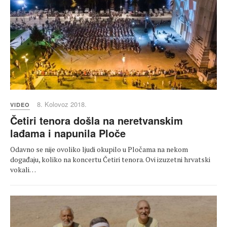
8. Kolovoz 2018.
VIDEO
Četiri tenora došla na neretvanskim
lađama i napunila Ploče
Odavno se nije ovoliko ljudi okupilo u Pločama na nekom
događaju, koliko na koncertu Četiri tenora. Ovi izuzetni hrvatski
vokali…