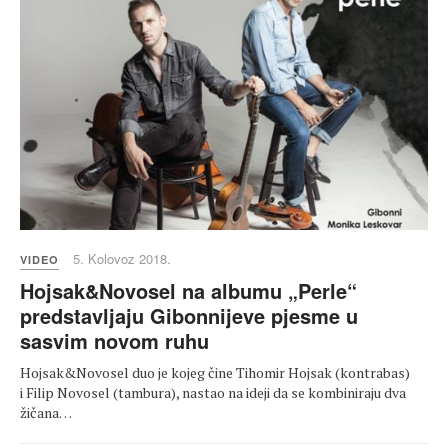
5. Kolovoz 2018.
VIDEO
Hojsak&Novosel na albumu „Perle“
predstavljaju Gibonnijeve pjesme u
sasvim novom ruhu
Hojsak&Novosel duo je kojeg čine Tihomir Hojsak (kontrabas)
i Filip Novosel (tambura), nastao na ideji da se kombiniraju dva
žičana…