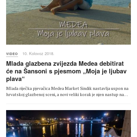
10. Kolovoz 2018.
VIDEO
Mlada glazbena zvijezda Medea debitirat
će na Šansoni s pjesmom „Moja je ljubav
plava“
Mlada riječka pjevačica Medea Market Sindik nastavlja uspon na
hrvatskoj glazbenoj sceni, a novi veliki korak je njen nastup na…