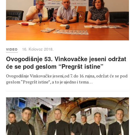
16. Kolovoz 2018.
VIDEO
Ovogodišnje 53. Vinkovačke jeseni održat
će se pod geslom “Pregršt istine”
Ovogodišnje Vinkovačke jeseni,od 7. do 16. rujna, održat će se pod
geslom “Pregršt istine”, a to je ujedno i tema…