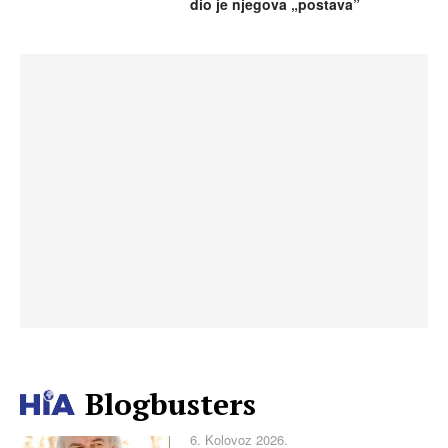
dio je njegova „postava”
Blogbusters
6. Kolovoz 2026.