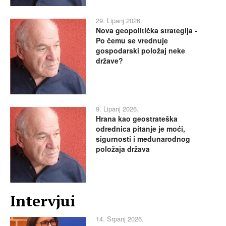
29. Lipanj 2026.
Nova geopolitička strategija -
Po čemu se vrednuje
gospodarski položaj neke
države?
9. Lipanj 2026.
Hrana kao geostrateška
odrednica pitanje je moći,
sigurnosti i međunarodnog
položaja država
Intervjui
14. Srpanj 2026.