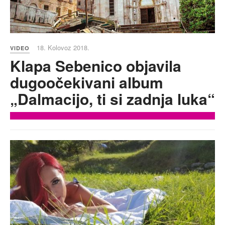
18. Kolovoz 2018.
VIDEO
Klapa Sebenico objavila
dugoočekivani album
„Dalmacijo, ti si zadnja luka“