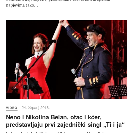
napjevima tako…
24. Srpanj 2018.
VIDEO
Neno i Nikolina Belan, otac i kćer,
predstavljaju prvi zajednički singl „Ti i ja“