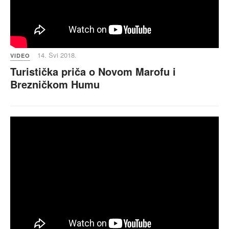
14. Svi 2018.
VIDEO
Turistička priča o Novom Marofu i
Brezničkom Humu