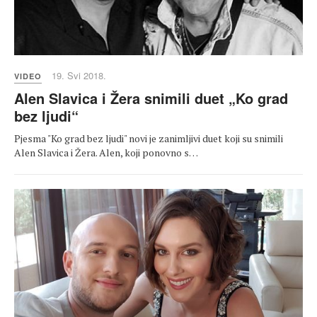
19. Svi 2018.
VIDEO
Alen Slavica i Žera snimili duet „Ko grad
bez ljudi“
Pjesma "Ko grad bez ljudi" novi je zanimljivi duet koji su snimili
Alen Slavica i Žera. Alen, koji ponovno s…