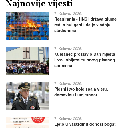
Najnovije vijesti
7. Kolovoz 2026.
Reagiranja - HNS i država glume
red, a huligani i dalje vladaju
stadionima
7. Kolovoz 2026.
Kuršanec proslavio Dan mjesta
i 559. obljetnicu prvog pisanog
spomena
7. Kolovoz 2026.
Pjesništvo koje spaja vjeru,
domovinu i umjetnost
7. Kolovoz 2026.
Ljeto u Varaždinu donosi bogat