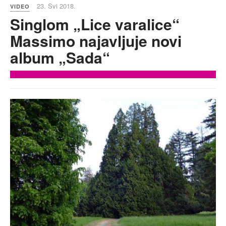
23. Svi 2018.
VIDEO
Singlom „Lice varalice“
Massimo najavljuje novi
album „Sada“