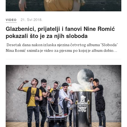
21. Svi 2018.
VIDEO
Glazbenici, prijatelji i fanovi Nine Romić
pokazali što je za njih sloboda
Desetak dana nakon izlaska njezina četvrtog albuma "Sloboda"
Nina Romić snimila je video za pjesmu po kojoj je album dobio…