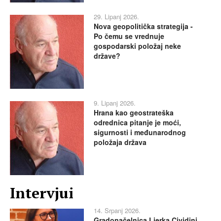
29. Lipanj 2026.
Nova geopolitička strategija -
Po čemu se vrednuje
gospodarski položaj neke
države?
9. Lipanj 2026.
Hrana kao geostrateška
odrednica pitanje je moći,
sigurnosti i međunarodnog
položaja država
Intervjui
14. Srpanj 2026.
Gradonačelnica Ljerka Cividini