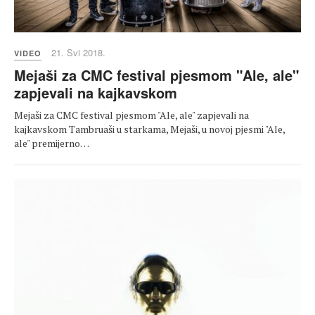
21. Svi 2018.
VIDEO
Mejaši za CMC festival pjesmom "Ale, ale"
zapjevali na kajkavskom
Mejaši za CMC festival pjesmom "Ale, ale" zapjevali na
kajkavskom Tambruaši u starkama, Mejaši, u novoj pjesmi "Ale,
ale" premijerno…