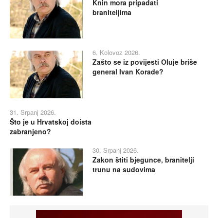
Knin mora pripadati
braniteljima
6. Kolovoz 2026.
Zašto se iz povijesti Oluje briše
general Ivan Korade?
31. Srpanj 2026.
Što je u Hrvatskoj doista
zabranjeno?
30. Srpanj 2026.
Zakon štiti bjegunce, branitelji
trunu na sudovima