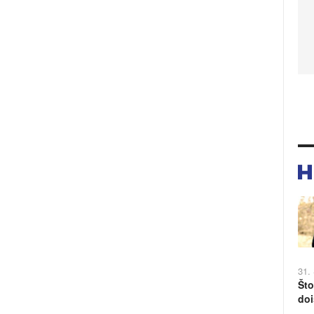
31.
Što
doi