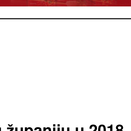
županiju u 2018. 