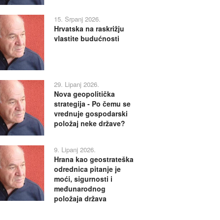
15. Srpanj 2026.
Hrvatska na raskrižju
vlastite budućnosti
29. Lipanj 2026.
Nova geopolitička
strategija - Po čemu se
vrednuje gospodarski
položaj neke države?
9. Lipanj 2026.
Hrana kao geostrateška
odrednica pitanje je
moći, sigurnosti i
međunarodnog
položaja država