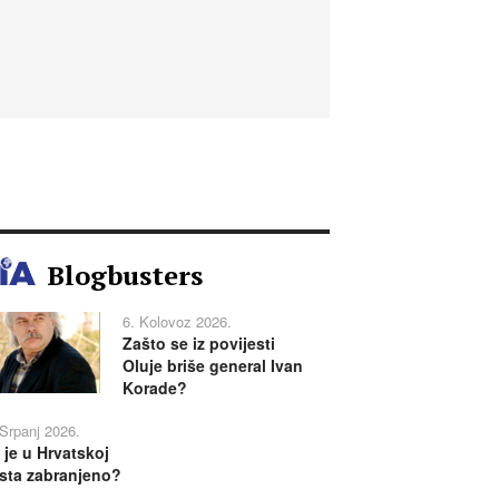
Blogbusters
6. Kolovoz 2026.
Zašto se iz povijesti
Oluje briše general Ivan
Korade?
 Srpanj 2026.
 je u Hrvatskoj
sta zabranjeno?