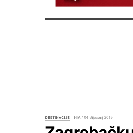
HIA /
04 Siječanj 2019
DESTINACIJE
Zagrebačku 