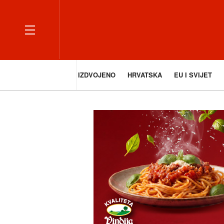
IZDVOJENO
HRVATSKA
EU I SVIJET