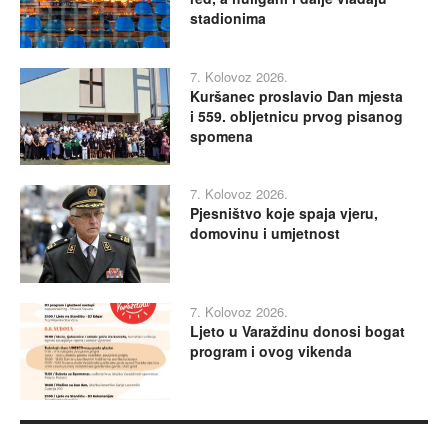
stadionima
7. Kolovoz 2026.
Kuršanec proslavio Dan mjesta
i 559. obljetnicu prvog pisanog
spomena
7. Kolovoz 2026.
Pjesništvo koje spaja vjeru,
domovinu i umjetnost
7. Kolovoz 2026.
Ljeto u Varaždinu donosi bogat
program i ovog vikenda