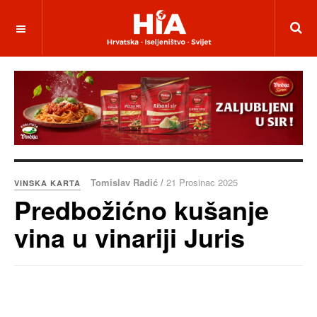
Tomislav Radić /
21 Prosinac 2025
VINSKA KARTA
Predbožićno kušanje
vina u vinariji Juris