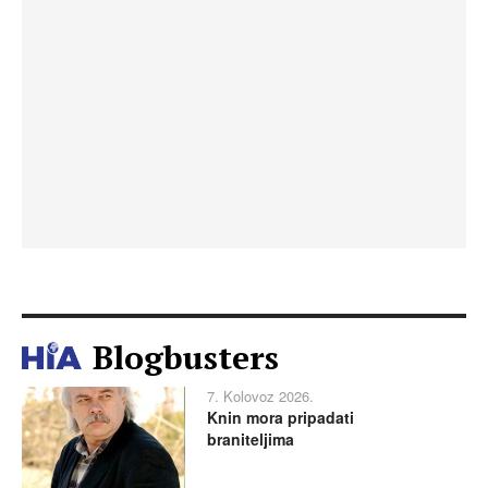
Blogbusters
7. Kolovoz 2026.
Knin mora pripadati
braniteljima