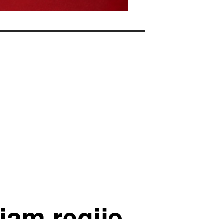
jam regije