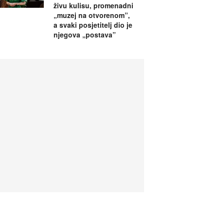
živu kulisu, promenadni
„muzej na otvorenom”,
a svaki posjetitelj dio je
njegova „postava”