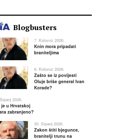
Blogbusters
7. Kolovoz 2026.
Knin mora pripadati
braniteljima
6. Kolovoz 2026.
Zašto se iz povijesti
Oluje briše general Ivan
Korade?
 Srpanj 2026.
 je u Hrvatskoj
sta zabranjeno?
30. Srpanj 2026.
Zakon štiti bjegunce,
branitelji trunu na