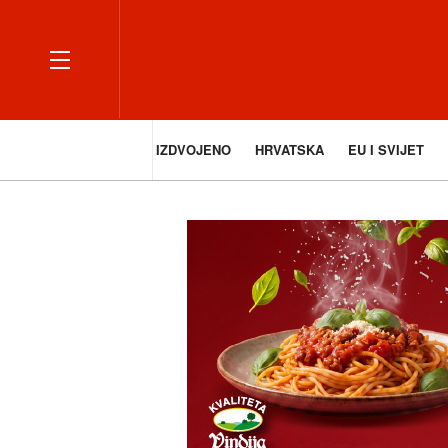
IZDVOJENO
HRVATSKA
EU I SVIJET