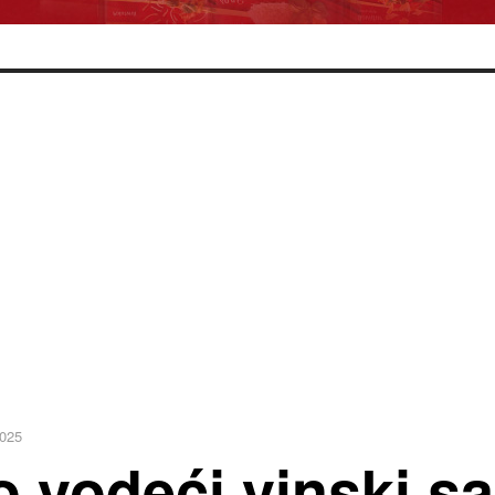
2025
vodeći vinski sa