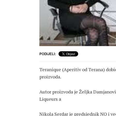
PODIJELI:
Teranique (Aperitiv od Terana) dobio
proizvoda.
Autor proizvoda je Željka Damjanov
Liqueurs a
Nikola Serdar je predsjednik NO i već