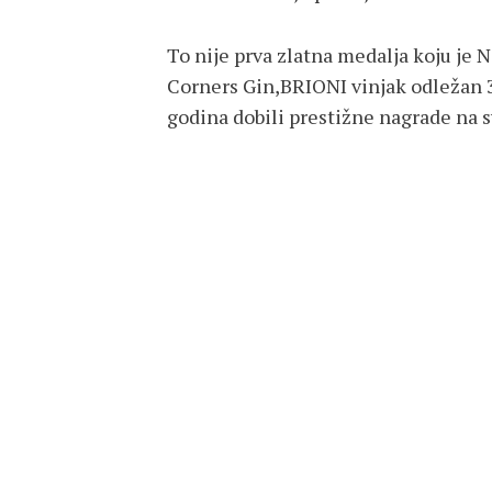
To nije prva zlatna medalja koju je 
Corners Gin,BRIONI vinjak odležan 3
godina dobili prestižne nagrade na 