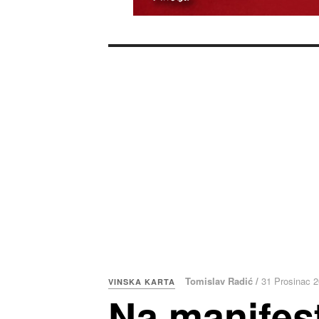
Tomislav Radić /
31 Prosinac 
VINSKA KARTA
Na manifest