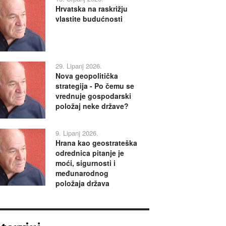
Hrvatska na raskrižju
vlastite budućnosti
29. Lipanj 2026.
Nova geopolitička
strategija - Po čemu se
vrednuje gospodarski
položaj neke države?
9. Lipanj 2026.
Hrana kao geostrateška
odrednica pitanje je
moći, sigurnosti i
međunarodnog
položaja država