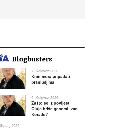
Blogbusters
7. Kolovoz 2026.
Knin mora pripadati
braniteljima
6. Kolovoz 2026.
Zašto se iz povijesti
Oluje briše general Ivan
Korade?
 Srpanj 2026.