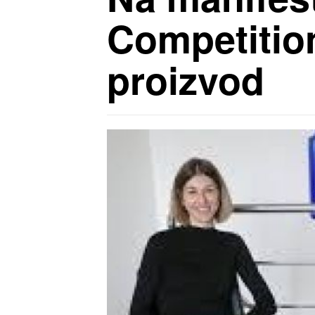
Competition
proizvod