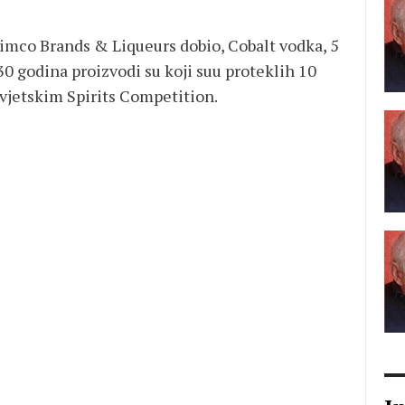
Nimco Brands & Liqueurs dobio, Cobalt vodka, 5
0 godina proizvodi su koji suu proteklih 10
svjetskim Spirits Competition.