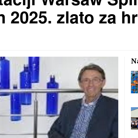
 2025. zlato za hr
Na