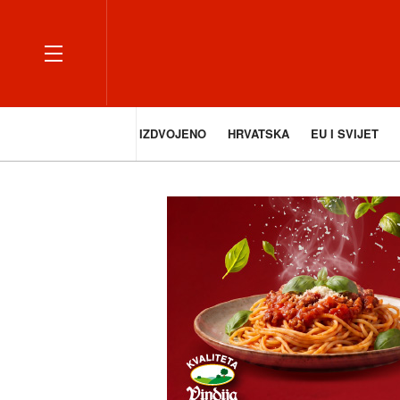
IZDVOJENO
HRVATSKA
EU I SVIJET