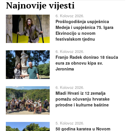
Najnovije vijesti
6. Kolovoz 2026.
Prošlogodišnja uspješnica
Medeja i uspješnica 75. Igara
Ekvinocijo u novom
festivalskom tjednu
6. Kolovoz 2026.
Franjo Radek donirao 18 tisuća
eura za obnovu kipa sv.
Jeronima
6. Kolovoz 2026.
Mladi Hrvati iz 12 zemalja
pomažu očuvanju hrvatske
prirodne i kulturne baštine
5. Kolovoz 2026.
50 godina karatea u Novom