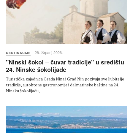
28. Srpanj 2026.
DESTINACIJE
"Ninski šokol – čuvar tradicije" u središtu
24. Ninske šokolijade
Turistička zajednica Grada Nina i Grad Nin pozivaju sve ljubitelje
tradicije, autohtone gastronomije i dalmatinske baštine na 24.
Ninsku šokolijadu,…