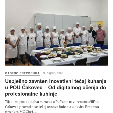
9. Srpanj 2026.
GASTRO PREPORUKA
Uspješno završen inovativni tečaj kuhanja
u POU Čakovec – Od digitalnog učenja do
profesionalne kuhinje
Tijekom protekla dva mjeseca u Pučkom otvorenom učilištu
Čakovec provodio se tečaj osnova kuhanja u okviru Erasmus+
projekta MC Chef.…