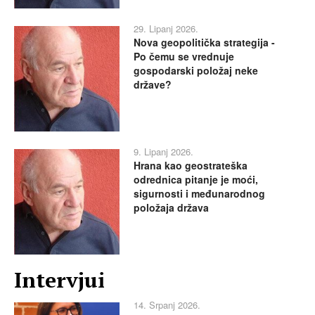
29. Lipanj 2026.
Nova geopolitička strategija -
Po čemu se vrednuje
gospodarski položaj neke
države?
9. Lipanj 2026.
Hrana kao geostrateška
odrednica pitanje je moći,
sigurnosti i međunarodnog
položaja država
Intervjui
14. Srpanj 2026.