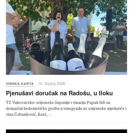
10. Srpanj 2026.
VINSKA KARTA
Pjenušavi doručak na Radošu, u Iloku
TZ Vukovarsko-srijemske županije i vinarija Papak bili su
domaćini hedonističke gozbe u vinogradu uz srijemske mjehuriće i
vina Čobanković, Kast,…