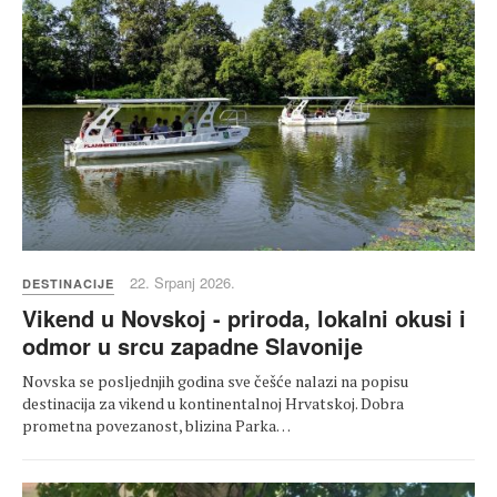
22. Srpanj 2026.
DESTINACIJE
Vikend u Novskoj - priroda, lokalni okusi i
odmor u srcu zapadne Slavonije
Novska se posljednjih godina sve češće nalazi na popisu
destinacija za vikend u kontinentalnoj Hrvatskoj. Dobra
prometna povezanost, blizina Parka…