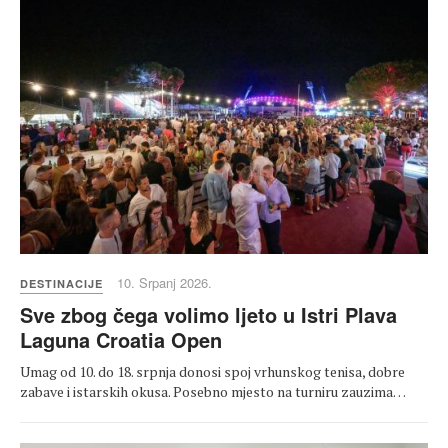
10. Srpanj 2026.
DESTINACIJE
Sve zbog čega volimo ljeto u Istri Plava
Laguna Croatia Open
Umag od 10. do 18. srpnja donosi spoj vrhunskog tenisa, dobre
zabave i istarskih okusa. Posebno mjesto na turniru zauzima…