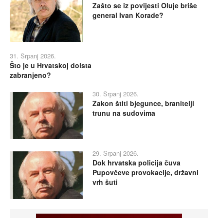
Zašto se iz povijesti Oluje briše
general Ivan Korade?
31. Srpanj 2026.
Što je u Hrvatskoj doista
zabranjeno?
30. Srpanj 2026.
Zakon štiti bjegunce, branitelji
trunu na sudovima
29. Srpanj 2026.
Dok hrvatska policija čuva
Pupovčeve provokacije, državni
vrh šuti