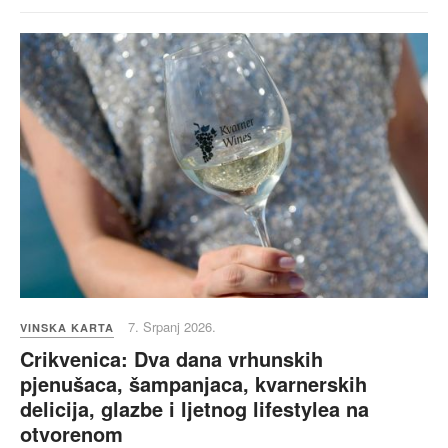
7. Srpanj 2026.
VINSKA KARTA
Crikvenica: Dva dana vrhunskih
pjenušaca, šampanjaca, kvarnerskih
delicija, glazbe i ljetnog lifestylea na
otvorenom