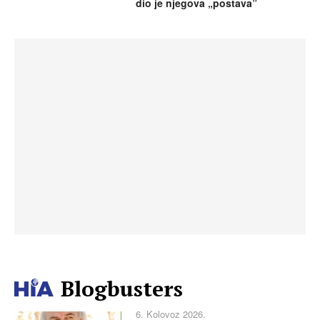
dio je njegova „postava”
Blogbusters
6. Kolovoz 2026.