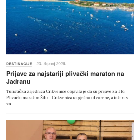
23. Srpanj 2026.
DESTINACIJE
Prijave za najstariji plivački maraton na
Jadranu
Turistička zajednica Crikvenice objavila je da su prijave za 116.
Plivački maraton Šilo – Crikvenica uspješno otvorene, a interes
za…