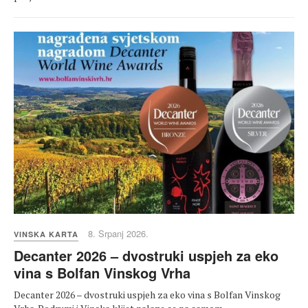
8. Srpanj 2026.
VINSKA KARTA
Decanter 2026 – dvostruki uspjeh za eko
vina s Bolfan Vinskog Vrha
Decanter 2026 – dvostruki uspjeh za eko vina s Bolfan Vinskog