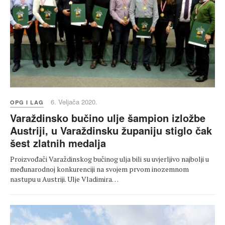
6. Veljača 2020.
OPG I LAG
Varaždinsko bučino ulje šampion izložbe
Austriji, u Varaždinsku županiju stiglo čak
šest zlatnih medalja
Proizvođači Varaždinskog bučinog ulja bili su uvjerljivo najbolji u
međunarodnoj konkurenciji na svojem prvom inozemnom
nastupu u Austriji. Ulje Vladimira…