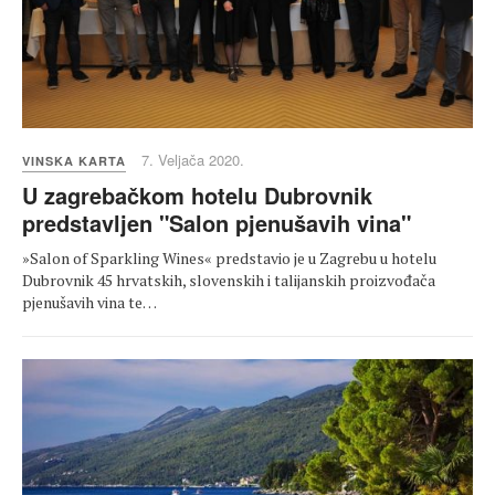
7. Veljača 2020.
VINSKA KARTA
U zagrebačkom hotelu Dubrovnik
predstavljen "Salon pjenušavih vina"
»Salon of Sparkling Wines« predstavio je u Zagrebu u hotelu
Dubrovnik 45 hrvatskih, slovenskih i talijanskih proizvođača
pjenušavih vina te…