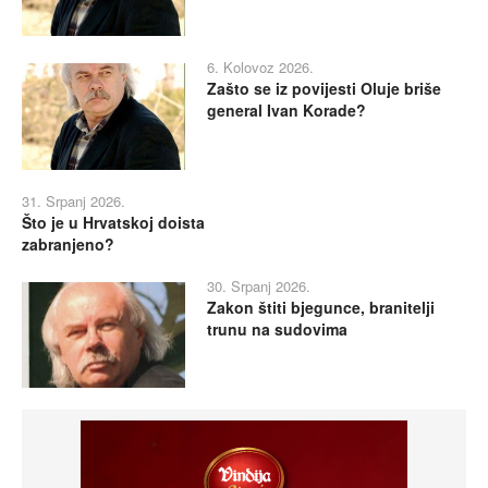
6. Kolovoz 2026.
Zašto se iz povijesti Oluje briše
general Ivan Korade?
31. Srpanj 2026.
Što je u Hrvatskoj doista
zabranjeno?
30. Srpanj 2026.
Zakon štiti bjegunce, branitelji
trunu na sudovima