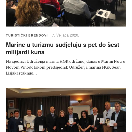
7. Veljača 2020.
TURISTIČKI BRENDOVI
Marine u turizmu sudjeluju s pet do šest
milijardi kuna
Na sjednici Udruženja marina HGK održanoj danas u Marini Novi u
Novom Vinodolskom predsjednik Udruženja marina HGK Sean
Lisjak istaknuo…