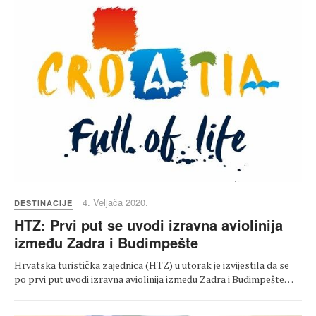
4. Veljača 2020.
DESTINACIJE
HTZ: Prvi put se uvodi izravna aviolinija
između Zadra i Budimpešte
Hrvatska turistička zajednica (HTZ) u utorak je izvijestila da se
po prvi put uvodi izravna aviolinija između Zadra i Budimpešte…