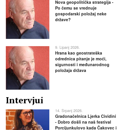
Nova geopolitička strategija -
Po čemu se vrednuje
gospodarski položaj neke
države?
9. Lipanj 2026.
Hrana kao geostrateška
odrednica pitanje je moći,
sigurnosti i međunarodnog
položaja država
Intervjui
14. Srpanj 2026.
Gradonačelnica Ljerka Cividini
- Dobro došli na naš festival
Porcijunkulovo kada Čakovec i