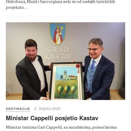
Hidrobaza, Muzil i Saccorgiana neki su od zadnjih turističkih
projekata …
3. Veljača 2020.
DESTINACIJE
Ministar Cappelli posjetio Kastav
Ministar turizma Gari Cappelli, sa suradnicima, pomoćnicima