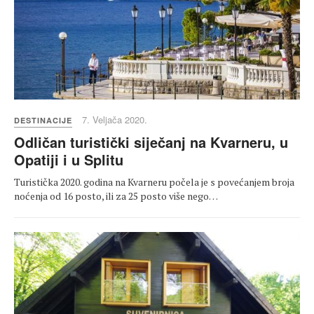
7. Veljača 2020.
DESTINACIJE
Odličan turistički siječanj na Kvarneru, u
Opatiji i u Splitu
Turistička 2020. godina na Kvarneru počela je s povećanjem broja
noćenja od 16 posto, ili za 25 posto više nego…