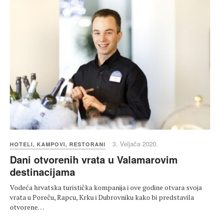
3. Veljača 2020.
HOTELI, KAMPOVI, RESTORANI
Dani otvorenih vrata u Valamarovim
destinacijama
Vodeća hrvatska turistička kompanija i ove godine otvara svoja
vrata u Poreču, Rapcu, Krku i Dubrovniku kako bi predstavila
otvorene…