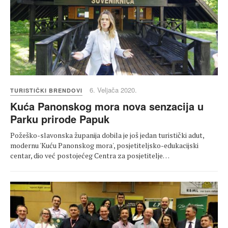
6. Veljača 2020.
TURISTIČKI BRENDOVI
Kuća Panonskog mora nova senzacija u
Parku prirode Papuk
Požeško-slavonska županija dobila je još jedan turistički adut,
modernu 'Kuću Panonskog mora', posjetiteljsko-edukacijski
centar, dio već postojećeg Centra za posjetitelje…