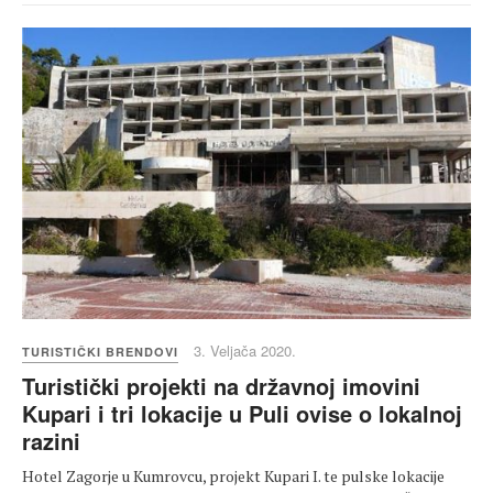
3. Veljača 2020.
TURISTIČKI BRENDOVI
Turistički projekti na državnoj imovini
Kupari i tri lokacije u Puli ovise o lokalnoj
razini
Hotel Zagorje u Kumrovcu, projekt Kupari I. te pulske lokacije