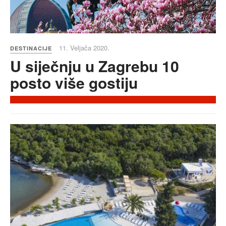
11. Veljača 2020.
DESTINACIJE
U siječnju u Zagrebu 10
posto više gostiju