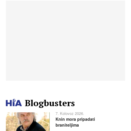
Blogbusters
7. Kolovoz 2026.
Knin mora pripadati
braniteljima