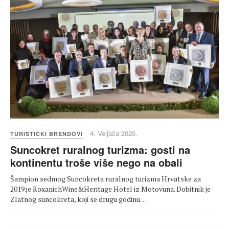
4. Veljača 2020.
TURISTIČKI BRENDOVI
Suncokret ruralnog turizma: gosti na
kontinentu troše više nego na obali
Šampion sedmog Suncokreta ruralnog turizma Hrvatske za
2019.je RoxanichWine&Heritage Hotel iz Motovuna. Dobitnik je
Zlatnog suncokreta, koji se drugu godinu…