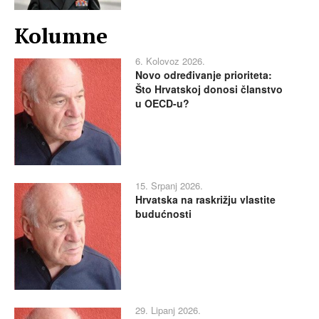
Kolumne
6. Kolovoz 2026.
Novo određivanje prioriteta:
Što Hrvatskoj donosi članstvo
u OECD-u?
15. Srpanj 2026.
Hrvatska na raskrižju vlastite
budućnosti
29. Lipanj 2026.