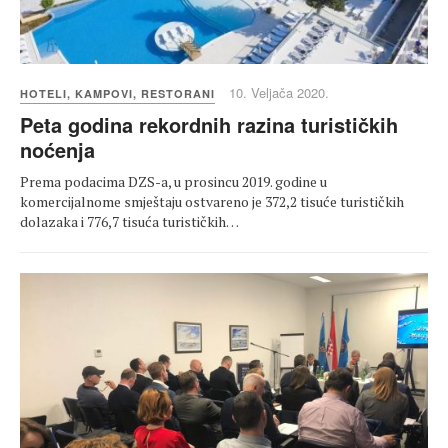
10. Veljača 2020.
HOTELI, KAMPOVI, RESTORANI
Peta godina rekordnih razina turističkih
noćenja
Prema podacima DZS-a, u prosincu 2019. godine u
komercijalnome smještaju ostvareno je 372,2 tisuće turističkih
dolazaka i 776,7 tisuća turističkih…