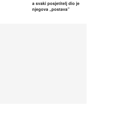
a svaki posjetitelj dio je
njegova „postava”