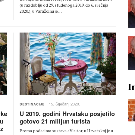
(u razdoblju od 29. studenoga 2019. do 6. siječnja
2020.), u Varaždinu je…
I
15. Siječanj 2020.
DESTINACIJE
U 2019. godini Hrvatsku posjetilo
čke
gotovo 21 milijun turista
mu
iz
Prema podacima sustava eVisitor, u Hrvatskoj je u