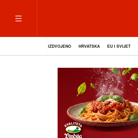
IZDVOJENO
HRVATSKA
EU I SVIJET