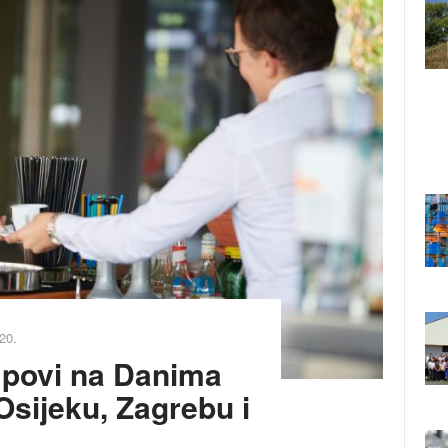
20.
mpovi na Danima
Osijeku, Zagrebu i