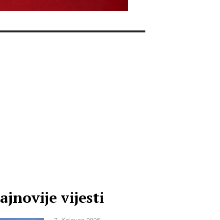
ajnovije vijesti
7. Kolovoz 2026.