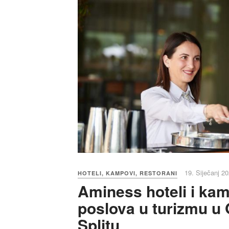
19. Siječanj 20
HOTELI, KAMPOVI, RESTORANI
Aminess hoteli i ka
poslova u turizmu u 
Splitu