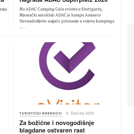
Na ADAC Camping Gala eventu u Stuttgartu,
anja
Njemački autoklub ADAC je kampu Aminess
Sirenadodijelio najjače priznanje u svijetu kampinga
-…
8. Siječanj 2020.
TURISTIČKI BRENDOVI
Za božićne i novogodišnje
blagdane ostvaren rast