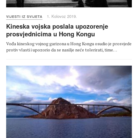
1. Kolovoz 2019.
VIJESTI IZ SVIJETA
Kineska vojska poslala upozorenje
prosvjednicima u Hong Kongu
Vođa kineskog vojnog garizona u Hong Kongu osudio je prosvjede
protiv vlasti i upozorio da se nasilje neće tolerirati, time…