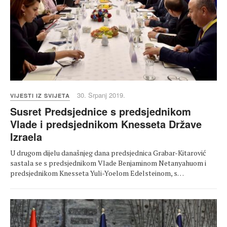
30. Srpanj 2019.
VIJESTI IZ SVIJETA
Susret Predsjednice s predsjednikom
Vlade i predsjednikom Knesseta Države
Izraela
U drugom dijelu današnjeg dana predsjednica Grabar-Kitarović
sastala se s predsjednikom Vlade Benjaminom Netanyahuom i
predsjednikom Knesseta Yuli-Yoelom Edelsteinom, s…