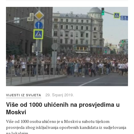
29. Srpanj 2019.
VIJESTI IZ SVIJETA
Više od 1000 uhićenih na prosvjedima u
Moskvi
Više od 1000 osoba uhićeno je u Moskvi u subotu tijekom
prosvjeda zbog isključivanja oporbenih kandidata iz sudjelovanja
na lokalnim…