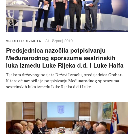
31. Srpanj 2019.
VIJESTI IZ SVIJETA
Predsjednica nazočila potpisivanju
Međunarodnog sporazuma sestrinskih
luka između Luke Rijeka d.d. i Luke Haifa
Tijekom državnog posjeta Državi Izraelu, predsjednica Grabar-
Kitarović nazočila je potpisivanju Međunarodnog sporazuma
sestrinskih luka između Luke Rijeka d.d. i Luke…