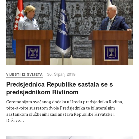
30. Srpanj 2019.
VIJESTI IZ SVIJETA
Predsjednica Republike sastala se s
predsjednikom Rivlinom
Ceremonijom svečanog dočeka u Uredu predsjednika Rivlina,
tête-à-tête susretom dvoje Predsjednika te bilateralnim
sastankom službenih izaslanstava Republike Hrvatske i
Države…