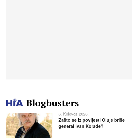
Blogbusters
6. Kolovoz 2026.
Zašto se iz povijesti Oluje briše
general Ivan Korade?