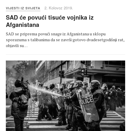
2. Kolovoz 2019.
VIJESTI IZ SVIJETA
SAD će povući tisuće vojnika iz
Afganistana
SAD se priprema povući snage iz Afganistana u sklopu
sporazuma s talibanima da se završi gotovo dvadesetgodišnji rat,
objavili su…