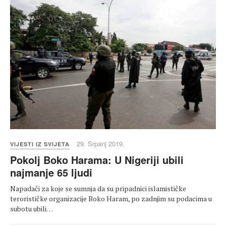
29. Srpanj 2019.
VIJESTI IZ SVIJETA
Pokolj Boko Harama: U Nigeriji ubili
najmanje 65 ljudi
Napadači za koje se sumnja da su pripadnici islamističke
terorističke organizacije Boko Haram, po zadnjim su podacima u
subotu ubili…