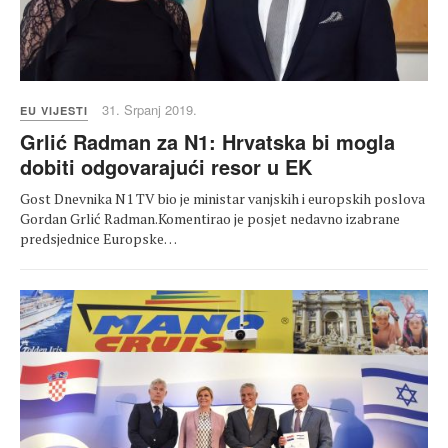
31. Srpanj 2019.
EU VIJESTI
Grlić Radman za N1: Hrvatska bi mogla
dobiti odgovarajući resor u EK
Gost Dnevnika N1 TV bio je ministar vanjskih i europskih poslova
Gordan Grlić Radman.Komentirao je posjet nedavno izabrane
predsjednice Europske…