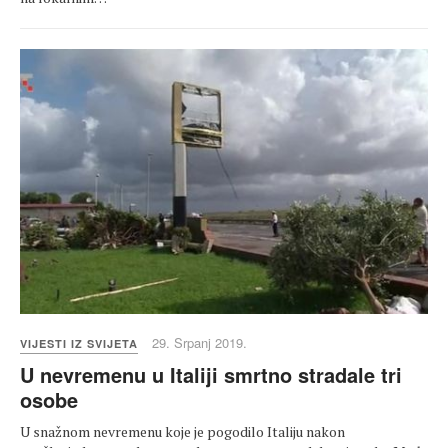
29. Srpanj 2019.
VIJESTI IZ SVIJETA
U nevremenu u Italiji smrtno stradale tri
osobe
U snažnom nevremenu koje je pogodilo Italiju nakon