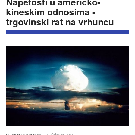
Napetosti u američko-
kineskim odnosima -
trgovinski rat na vrhuncu
2. Kolovoz 2019.