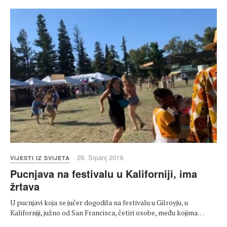
29. Srpanj 2019.
VIJESTI IZ SVIJETA
Pucnjava na festivalu u Kaliforniji, ima
žrtava
U pucnjavi koja se jučer dogodila na festivalu u Gilroyju, u
Kaliforniji, južno od San Francisca, četiri osobe, među kojima…