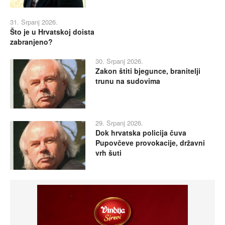
31. Srpanj 2026.
Što je u Hrvatskoj doista
zabranjeno?
30. Srpanj 2026.
Zakon štiti bjegunce, branitelji
trunu na sudovima
29. Srpanj 2026.
Dok hrvatska policija čuva
Pupovčeve provokacije, državni
vrh šuti