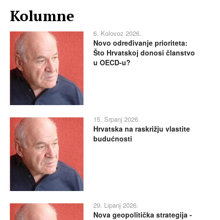
Kolumne
6. Kolovoz 2026.
Novo određivanje prioriteta:
Što Hrvatskoj donosi članstvo
u OECD-u?
15. Srpanj 2026.
Hrvatska na raskrižju vlastite
budućnosti
29. Lipanj 2026.
Nova geopolitička strategija -