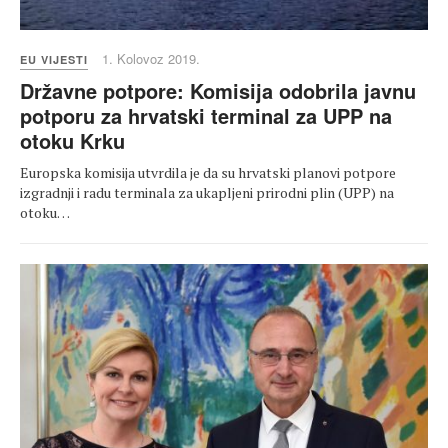
1. Kolovoz 2019.
EU VIJESTI
Državne potpore: Komisija odobrila javnu
potporu za hrvatski terminal za UPP na
otoku Krku
Europska komisija utvrdila je da su hrvatski planovi potpore
izgradnji i radu terminala za ukapljeni prirodni plin (UPP) na
otoku…