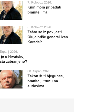
7. Kolovoz 2026.
Knin mora pripadati
braniteljima
6. Kolovoz 2026.
Zašto se iz povijesti
Oluje briše general Ivan
Korade?
 Srpanj 2026.
 je u Hrvatskoj
sta zabranjeno?
30. Srpanj 2026.
Zakon štiti bjegunce,
branitelji trunu na
sudovima