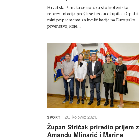
Hrvatska ženska seniorska stolnoteniska
reprezentacija prošli se tjedan okupila u Opatiji
mini pripremama za kvalifikacije na Europsko
prvenstvo, koje…
20. Kolovoz 2021.
SPORT
Župan Stričak priredio prijem 
Amandu Mlinarić i Marina