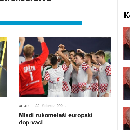
K
22. Kolovoz 2021.
SPORT
Mladi rukometaši europski
doprvaci