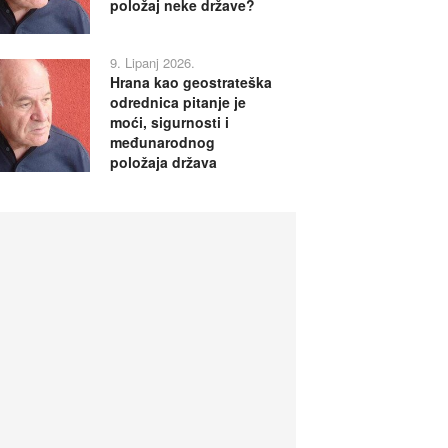
položaj neke države?
9. Lipanj 2026.
Hrana kao geostrateška
odrednica pitanje je
moći, sigurnosti i
međunarodnog
položaja država