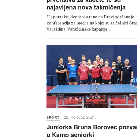
najavljena nova takmičenja
U sportskoj dvorani Arena na Dravi održana je
konferencija za medije na kojoj su se čelnici Gra
Varaždina, Varaždinske županije…
22. Kolovoz 2021.
SPORT
Juniorka Bruna Borovec pozva
u Kamp seniorki