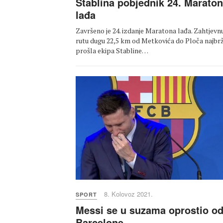
Stablina pobjednik 24. Marato
lađa
Završeno je 24. izdanje Maratona lađa. Zahtjevn
rutu dugu 22,5 km od Metkovića do Ploča najbrž
prošla ekipa Stabline…
8. Kolovoz 2021.
SPORT
Messi se u suzama oprostio o
Barcelone