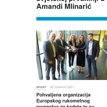
Amandi Mlinarić
26. Kolovoz 2021.
SPORT
Pohvaljena organizacija
Europskog rukometnog
prvenstva za kadete te su