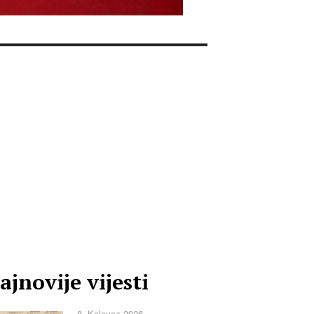
ajnovije vijesti
8. Kolovoz 2026.