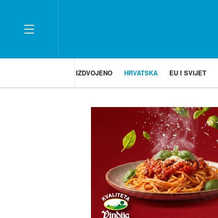
IZDVOJENO
HRVATSKA
EU I SVIJET