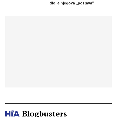
dio je njegova „postava”
Blogbusters