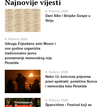
Najnovije vijesti
8. Kolovoz 2026.
Dani Alke i Sinjske Gospe u
Sinju
8. Kolovoz 2026.
Udruga Zvjezdano selo Mosor i
ove godine organizira
tradicionalno javno
promatranje meteorskog roja
Perzeida
8. Kolovoz 2026.
Nebo 12. kolovoza priprema
pravi spektakl: pomrčina Sunca
i meteorska kiša Perzeida
8. Kolovoz 2026.
Špancirfest - Festival koji se