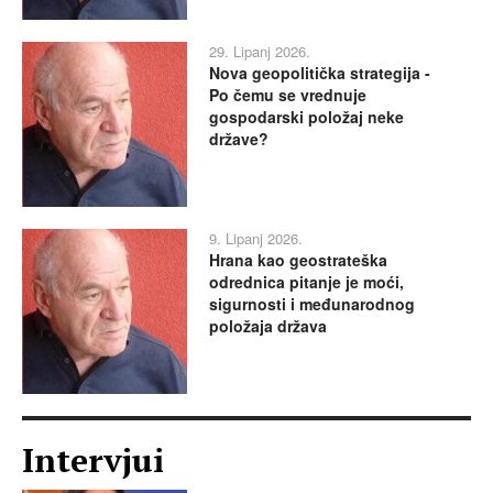
29. Lipanj 2026.
Nova geopolitička strategija -
Po čemu se vrednuje
gospodarski položaj neke
države?
9. Lipanj 2026.
Hrana kao geostrateška
odrednica pitanje je moći,
sigurnosti i međunarodnog
položaja država
Intervjui