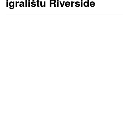
igralištu Riverside