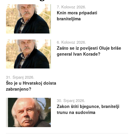
7. Kolovoz 2026.
Knin mora pripadati
braniteljima
6. Kolovoz 2026.
Zašto se iz povijesti Oluje briše
general Ivan Korade?
31. Srpanj 2026.
Što je u Hrvatskoj doista
zabranjeno?
30. Srpanj 2026.
Zakon štiti bjegunce, branitelji
trunu na sudovima