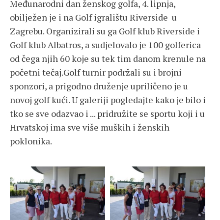
Međunarodni dan ženskog golfa, 4. lipnja,
obilježen je i na Golf igralištu Riverside u
Zagrebu. Organizirali su ga Golf klub Riverside i
Golf klub Albatros, a sudjelovalo je 100 golferica
od čega njih 60 koje su tek tim danom krenule na
početni tečaj.Golf turnir podržali su i brojni
sponzori, a prigodno druženje upriličeno je u
novoj golf kući. U galeriji pogledajte kako je bilo i
tko se sve odazvao i ... pridružite se sportu koji i u
Hrvatskoj ima sve više muških i ženskih
poklonika.