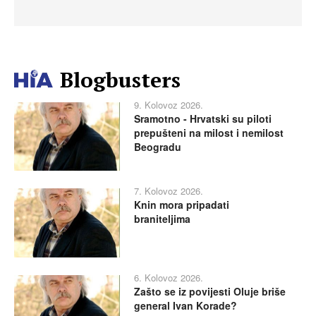
Blogbusters
9. Kolovoz 2026.
Sramotno - Hrvatski su piloti
prepušteni na milost i nemilost
Beogradu
7. Kolovoz 2026.
Knin mora pripadati
braniteljima
6. Kolovoz 2026.
Zašto se iz povijesti Oluje briše
general Ivan Korade?