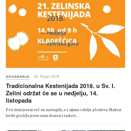
24. Rujan 2018.
DOGAĐANJA
Tradicionalna Kestenijada 2018. u Sv. I.
Zelini održat će se u nedjelju, 14.
listopada
Prvi dani jeseni već su nastupili, a s njima i obilje plodova. Nakon
berbi grožđa jesen nam donosi i radost…