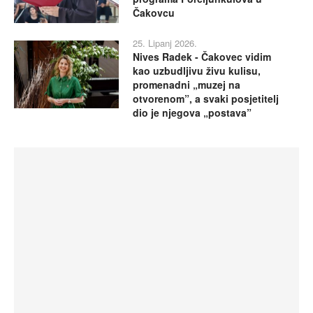
Čakovcu
25. Lipanj 2026.
Nives Radek - Čakovec vidim
kao uzbudljivu živu kulisu,
promenadni „muzej na
otvorenom”, a svaki posjetitelj
dio je njegova „postava”