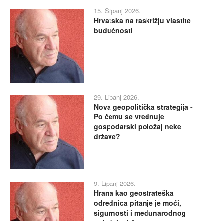
15. Srpanj 2026.
Hrvatska na raskrižju vlastite
budućnosti
29. Lipanj 2026.
Nova geopolitička strategija -
Po čemu se vrednuje
gospodarski položaj neke
države?
9. Lipanj 2026.
Hrana kao geostrateška
odrednica pitanje je moći,
sigurnosti i međunarodnog