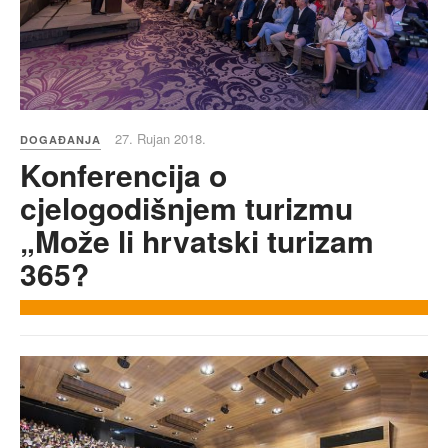
27. Rujan 2018.
DOGAĐANJA
Konferencija o
cjelogodišnjem turizmu
„Može li hrvatski turizam
365?