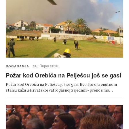
26. Rujan 2018.
DOGAĐANJA
Požar kod Orebića na Pelješcu još se gasi
Požar kod Orebića na Pelješcu još se gasi. Evo što o trenutnom
stanju kažu u Hrvatskoj vatrogasnoj zajednici - prenosimo…