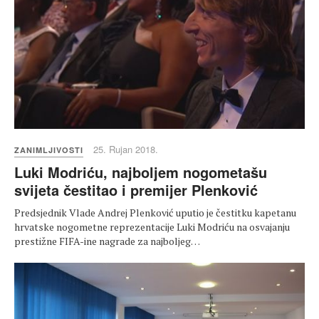
25. Rujan 2018.
ZANIMLJIVOSTI
Luki Modriću, najboljem nogometašu
svijeta čestitao i premijer Plenković
Predsjednik Vlade Andrej Plenković uputio je čestitku kapetanu
hrvatske nogometne reprezentacije Luki Modriću na osvajanju
prestižne FIFA-ine nagrade za najboljeg…