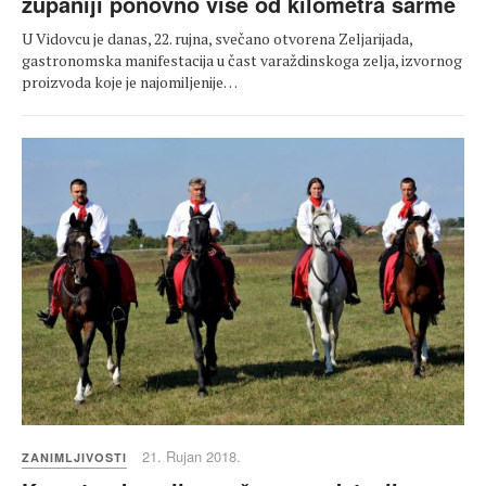
županiji ponovno više od kilometra sarme
U Vidovcu je danas, 22. rujna, svečano otvorena Zeljarijada,
gastronomska manifestacija u čast varaždinskoga zelja, izvornog
proizvoda koje je najomiljenije…
21. Rujan 2018.
ZANIMLJIVOSTI