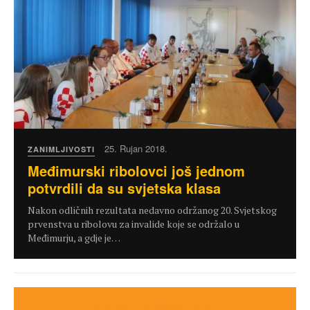
25. Rujan 2018.
ZANIMLJIVOSTI
Međimurski ribolovci još jednom
potvrdili da su svjetska klasa
Nakon odličnih rezultata nedavno održanog 20. Svjetskog
prvenstva u ribolovu za invalide koje se održalo u
Međimurju, a gdje je…