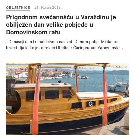
21. Rujan 2018.
OBLJETNICE
Prigodnom svečanošću u Varaždinu je
obilježen dan velike pobjede u
Domovinskom ratu
- Današnji dan trebali bismo nazivati Danom pobjede i danom
branitelja kako je to rekao i Radimir Čačić, župan Varaždinske…