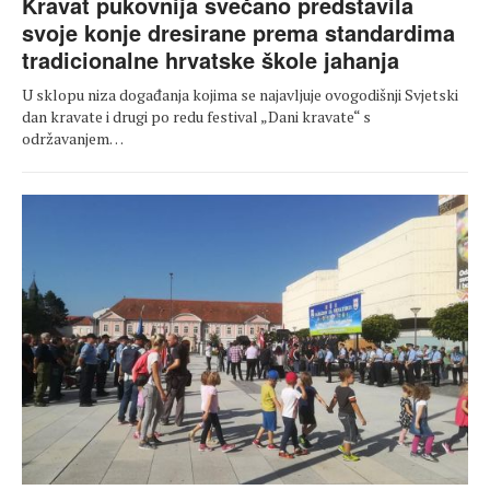
Kravat pukovnija svečano predstavila
svoje konje dresirane prema standardima
tradicionalne hrvatske škole jahanja
U sklopu niza događanja kojima se najavljuje ovogodišnji Svjetski
dan kravate i drugi po redu festival „Dani kravate“ s
održavanjem…