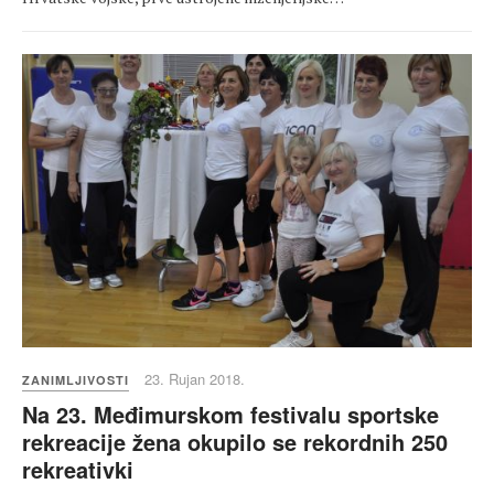
23. Rujan 2018.
ZANIMLJIVOSTI
Na 23. Međimurskom festivalu sportske
rekreacije žena okupilo se rekordnih 250
rekreativki