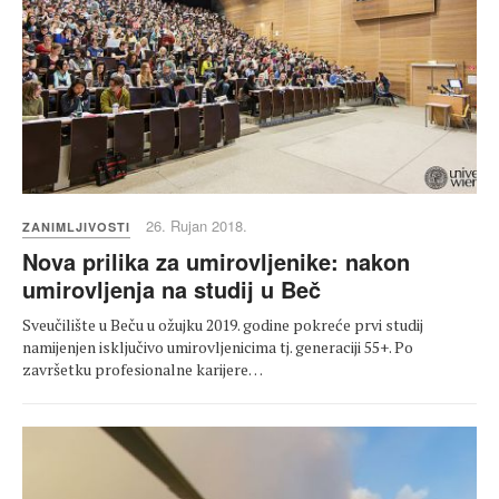
26. Rujan 2018.
ZANIMLJIVOSTI
Nova prilika za umirovljenike: nakon
umirovljenja na studij u Beč
Sveučilište u Beču u ožujku 2019. godine pokreće prvi studij
namijenjen isključivo umirovljenicima tj. generaciji 55+. Po
završetku profesionalne karijere…