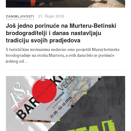
21. Rujan 2018.
ZANIMLJIVOSTI
Još jedno porinuće na Murteru-Betinski
brodograditelji i danas nastavljaju
tradiciju svojih pradjedova
S turističkim novinarima nedavno smo posjetili Muzej betinske
brodogradnje na otoku Murteru, a ovih dana bilo je porinuće
jednog od…