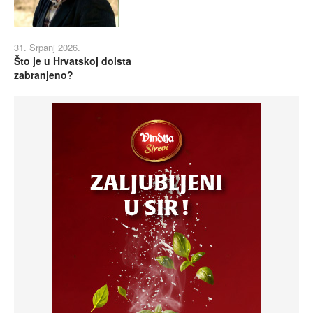
31. Srpanj 2026.
Što je u Hrvatskoj doista
zabranjeno?