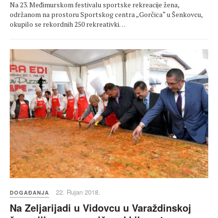
Na 23. Međimurskom festivalu sportske rekreacije žena,
održanom na prostoru Sportskog centra „Gorčica“ u Šenkovcu,
okupilo se rekordnih 250 rekreativki…
22. Rujan 2018.
DOGAĐANJA
Na Zeljarijadi u Vidovcu u Varaždinskoj