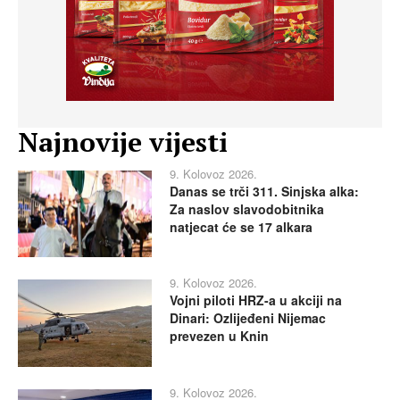
Najnovije vijesti
9. Kolovoz 2026.
Danas se trči 311. Sinjska alka:
Za naslov slavodobitnika
natjecat će se 17 alkara
9. Kolovoz 2026.
Vojni piloti HRZ-a u akciji na
Dinari: Ozlijeđeni Nijemac
prevezen u Knin
9. Kolovoz 2026.