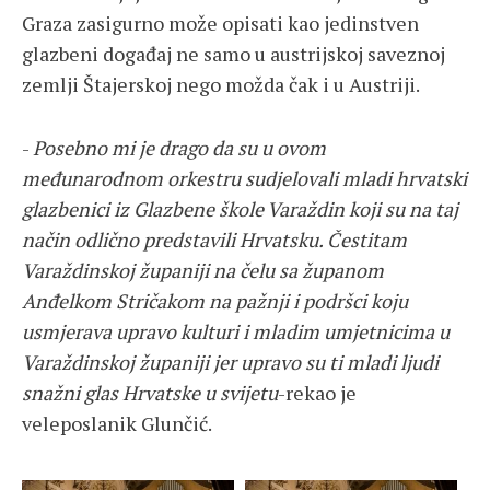
Graza zasigurno može opisati kao jedinstven
glazbeni događaj ne samo u austrijskoj saveznoj
zemlji Štajerskoj nego možda čak i u Austriji.
-
Posebno mi je drago da su u ovom
međunarodnom orkestru sudjelovali mladi hrvatski
glazbenici iz Glazbene škole Varaždin koji su na taj
način odlično predstavili Hrvatsku. Čestitam
Varaždinskoj županiji na čelu sa županom
Anđelkom Stričakom na pažnji i podršci koju
usmjerava upravo kulturi i mladim umjetnicima u
Varaždinskoj županiji jer upravo su ti mladi ljudi
snažni glas Hrvatske u svijetu
-rekao je
veleposlanik Glunčić.