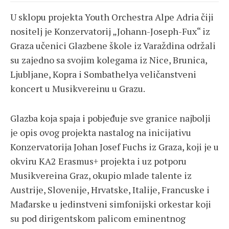
U sklopu projekta Youth Orchestra Alpe Adria čiji
nositelj je Konzervatorij „Johann-Joseph-Fux“ iz
Graza učenici Glazbene škole iz Varaždina održali
su zajedno sa svojim kolegama iz Nice, Brunica,
Ljubljane, Kopra i Sombathelya veličanstveni
koncert u Musikvereinu u Grazu.
Glazba koja spaja i pobjeđuje sve granice najbolji
je opis ovog projekta nastalog na inicijativu
Konzervatorija Johan Josef Fuchs iz Graza, koji je u
okviru KA2 Erasmus+ projekta i uz potporu
Musikvereina Graz, okupio mlade talente iz
Austrije, Slovenije, Hrvatske, Italije, Francuske i
Mađarske u jedinstveni simfonijski orkestar koji
su pod dirigentskom palicom eminentnog