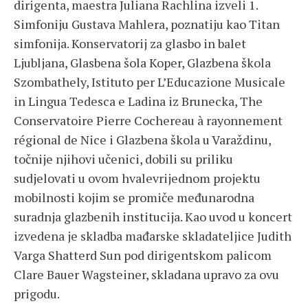
dirigenta, maestra Juliana Rachlina izveli 1.
Simfoniju Gustava Mahlera, poznatiju kao Titan
simfonija. Konservatorij za glasbo in balet
Ljubljana, Glasbena šola Koper, Glazbena škola
Szombathely, Istituto per L’Educazione Musicale
in Lingua Tedesca e Ladina iz Brunecka, The
Conservatoire Pierre Cochereau à rayonnement
régional de Nice i Glazbena škola u Varaždinu,
točnije njihovi učenici, dobili su priliku
sudjelovati u ovom hvalevrijednom projektu
mobilnosti kojim se promiče međunarodna
suradnja glazbenih institucija. Kao uvod u koncert
izvedena je skladba mađarske skladateljice Judith
Varga Shatterd Sun pod dirigentskom palicom
Clare Bauer Wagsteiner, skladana upravo za ovu
prigodu.