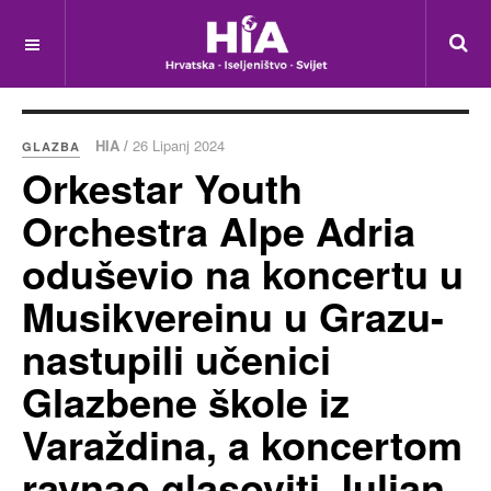
HIA /
26 Lipanj 2024
GLAZBA
Orkestar Youth
Orchestra Alpe Adria
oduševio na koncertu u
Musikvereinu u Grazu-
nastupili učenici
Glazbene škole iz
Varaždina, a koncertom
ravnao glasoviti Julian