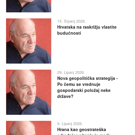
15. Srpanj 2026.
Hrvatska na raskrižju vlastite
budućnosti
29. Lipanj 2026.
Nova geopolitička strategija -
Po čemu se vrednuje
gospodarski položaj neke
države?
9. Lipanj 2026.
Hrana kao geostrateška