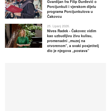
Gvardijan fra Filip Đurđević o
Porcijunkuli i vjerskom dijelu
programa Porcijunkulova u
Čakovcu
25. Lipanj 2026.
Nives Radek - Čakovec vidim
kao uzbudljivu živu kulisu,
promenadni „muzej na
otvorenom”, a svaki posjetitelj
dio je njegova „postava”