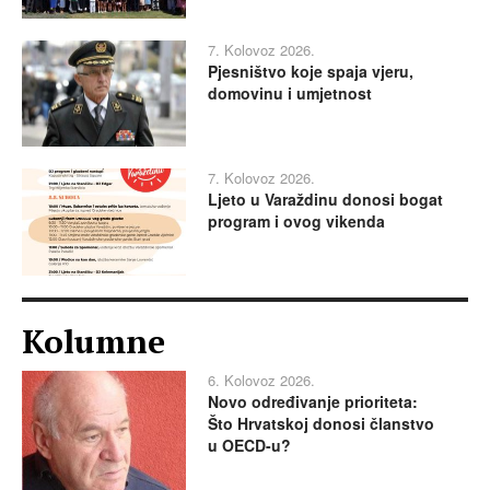
7. Kolovoz 2026.
Pjesništvo koje spaja vjeru,
domovinu i umjetnost
7. Kolovoz 2026.
Ljeto u Varaždinu donosi bogat
program i ovog vikenda
Kolumne
6. Kolovoz 2026.
Novo određivanje prioriteta:
Što Hrvatskoj donosi članstvo
u OECD-u?