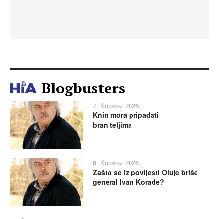
Blogbusters
7. Kolovoz 2026.
Knin mora pripadati
braniteljima
6. Kolovoz 2026.
Zašto se iz povijesti Oluje briše
general Ivan Korade?