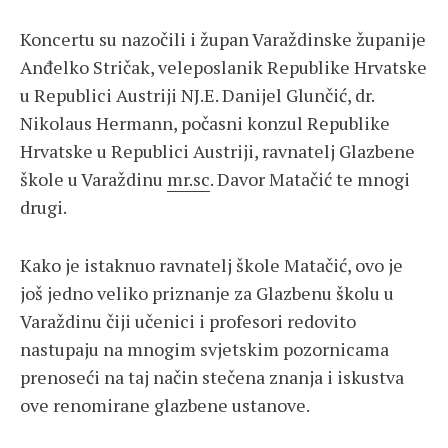
Koncertu su nazočili i župan Varaždinske županije
Anđelko Stričak, veleposlanik Republike Hrvatske
u Republici Austriji NJ.E. Danijel Glunčić, dr.
Nikolaus Hermann, počasni konzul Republike
Hrvatske u Republici Austriji, ravnatelj Glazbene
škole u Varaždinu
mr.sc
. Davor Matačić te mnogi
drugi.
Kako je istaknuo ravnatelj škole Matačić, ovo je
još jedno veliko priznanje za Glazbenu školu u
Varaždinu čiji učenici i profesori redovito
nastupaju na mnogim svjetskim pozornicama
prenoseći na taj način stečena znanja i iskustva
ove renomirane glazbene ustanove.