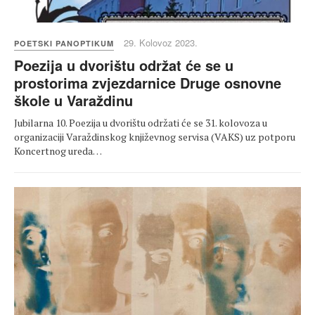
29. Kolovoz 2023.
POETSKI PANOPTIKUM
Poezija u dvorištu održat će se u
prostorima zvjezdarnice Druge osnovne
škole u Varaždinu
Jubilarna 10. Poezija u dvorištu održati će se 31. kolovoza u
organizaciji Varaždinskog književnog servisa (VAKS) uz potporu
Koncertnog ureda…