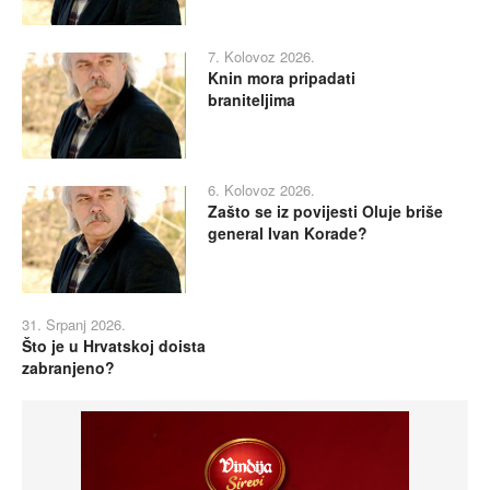
7. Kolovoz 2026.
Knin mora pripadati
braniteljima
6. Kolovoz 2026.
Zašto se iz povijesti Oluje briše
general Ivan Korade?
31. Srpanj 2026.
Što je u Hrvatskoj doista
zabranjeno?