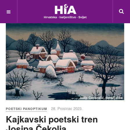
28. Prosinac 2023.
POETSKI PANOPTIKUM
Kajkavski poetski tren
Josipa Čekolja