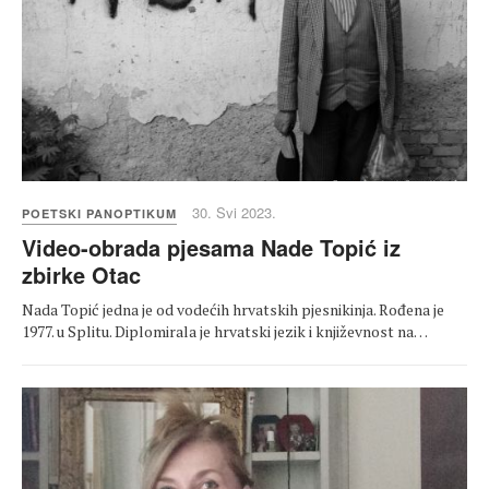
30. Svi 2023.
POETSKI PANOPTIKUM
Video-obrada pjesama Nade Topić iz
zbirke Otac
Nada Topić jedna je od vodećih hrvatskih pjesnikinja. Rođena je
1977. u Splitu. Diplomirala je hrvatski jezik i književnost na…