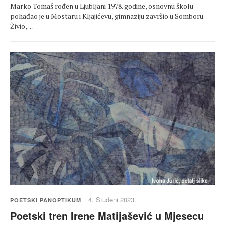
Marko Tomaš rođen u Ljubljani 1978. godine, osnovnu školu
pohađao je u Mostaru i Kljajićevu, gimnaziju završio u Somboru.
Živio,…
4. Studeni 2023.
POETSKI PANOPTIKUM
Poetski tren Irene Matijašević u Mjesecu