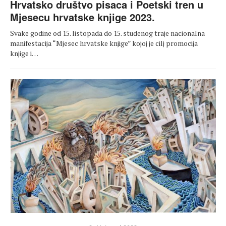
Hrvatsko društvo pisaca i Poetski tren u
Mjesecu hrvatske knjige 2023.
Svake godine od 15. listopada do 15. studenog traje nacionalna
manifestacija “Mjesec hrvatske knjige” kojoj je cilj promocija
knjige i…