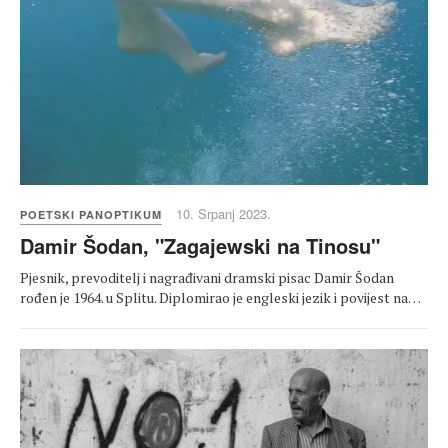
10. Srpanj 2023.
POETSKI PANOPTIKUM
Damir Šodan, "Zagajewski na Tinosu"
Pjesnik, prevoditelj i nagrađivani dramski pisac Damir Šodan
rođen je 1964. u Splitu. Diplomirao je engleski jezik i povijest na…