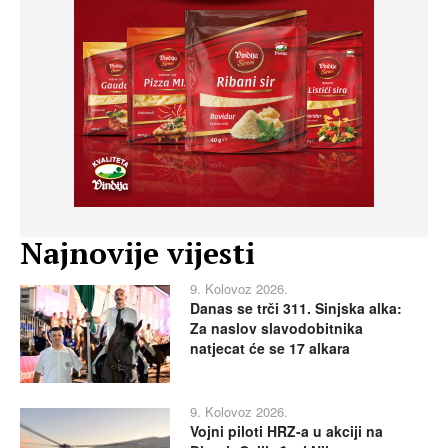
Najnovije vijesti
9. Kolovoz 2026.
Danas se trči 311. Sinjska alka:
Za naslov slavodobitnika
natjecat će se 17 alkara
9. Kolovoz 2026.
Vojni piloti HRZ-a u akciji na