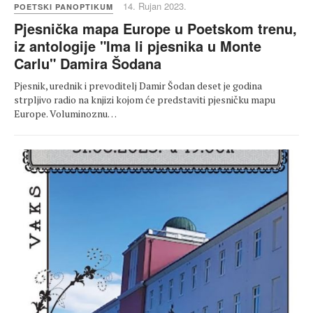
14. Rujan 2023.
POETSKI PANOPTIKUM
Pjesnička mapa Europe u Poetskom trenu,
iz antologije "Ima li pjesnika u Monte
Carlu" Damira Šodana
Pjesnik, urednik i prevoditelj Damir Šodan deset je godina
strpljivo radio na knjizi kojom će predstaviti pjesničku mapu
Europe. Voluminoznu…