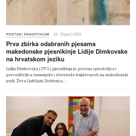
23. Srpanj 2023.
POETSKI PANOPTIKUM
Prva zbirka odabranih pjesama
makedonske pjesnikinje Lidije Dimkovske
na hrvatskom jeziku
Lidija Dimkovska (1971.) pjesnikinja je, prozna spisateljica i
prevoditeljica rumunjske i slovenske književnosti na makedonski
jezik. Živi u Ljubljani. Dobitnica…