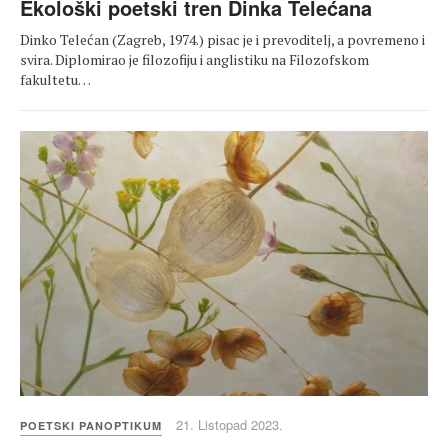
Ekološki poetski tren Dinka Telećana
Dinko Telećan (Zagreb, 1974.) pisac je i prevoditelj, a povremeno i
svira. Diplomirao je filozofiju i anglistiku na Filozofskom
fakultetu…
21. Listopad 2023.
POETSKI PANOPTIKUM