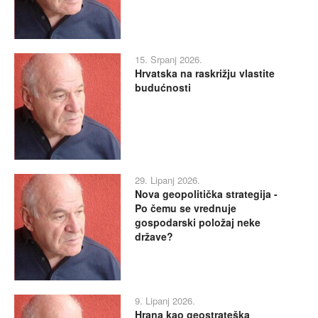
15. Srpanj 2026.
Hrvatska na raskrižju vlastite
budućnosti
29. Lipanj 2026.
Nova geopolitička strategija -
Po čemu se vrednuje
gospodarski položaj neke
države?
9. Lipanj 2026.
Hrana kao geostrateška