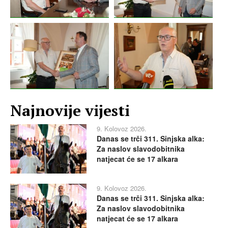
Najnovije vijesti
9. Kolovoz 2026.
Danas se trči 311. Sinjska alka:
Za naslov slavodobitnika
natjecat će se 17 alkara
9. Kolovoz 2026.
Danas se trči 311. Sinjska alka:
Za naslov slavodobitnika
natjecat će se 17 alkara