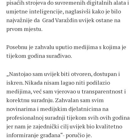
pisaćih strojeva do suvremenih digitalnih alata i
umjetne inteligencije, naglasivši kako je bilo
najvažnije da Grad Varaždin uvijek ostane na
prvom mjestu.
Posebnu je zahvalu uputio medijima s kojima je
tijekom godina surađivao.
„Nastojao sam uvijek biti otvoren, dostupan i
iskren. Nikada nisam lagao niti podilazio
medijima, već sam vjerovao u transparentnost i
korektnu suradnju. Zahvalan sam svim
novinarima i medijskim djelatnicima na
profesionalnoj suradnji tijekom svih ovih godina
jer nam je zajednički cilj uvijek bio kvalitetno
informiranje građana“- poručio je.