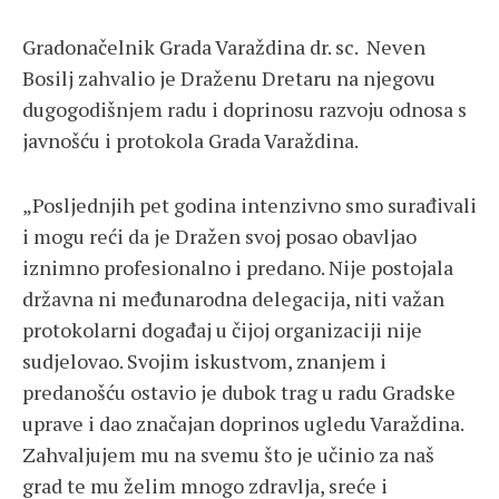
Gradonačelnik Grada Varaždina dr. sc. Neven
Bosilj zahvalio je Draženu Dretaru na njegovu
dugogodišnjem radu i doprinosu razvoju odnosa s
javnošću i protokola Grada Varaždina.
„Posljednjih pet godina intenzivno smo surađivali
i mogu reći da je Dražen svoj posao obavljao
iznimno profesionalno i predano. Nije postojala
državna ni međunarodna delegacija, niti važan
protokolarni događaj u čijoj organizaciji nije
sudjelovao. Svojim iskustvom, znanjem i
predanošću ostavio je dubok trag u radu Gradske
uprave i dao značajan doprinos ugledu Varaždina.
Zahvaljujem mu na svemu što je učinio za naš
grad te mu želim mnogo zdravlja, sreće i