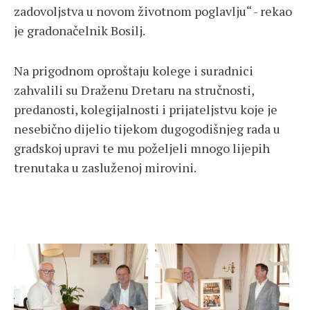
zadovoljstva u novom životnom poglavlju“ - rekao
je gradonačelnik Bosilj.
Na prigodnom oproštaju kolege i suradnici
zahvalili su Draženu Dretaru na stručnosti,
predanosti, kolegijalnosti i prijateljstvu koje je
nesebično dijelio tijekom dugogodišnjeg rada u
gradskoj upravi te mu poželjeli mnogo lijepih
trenutaka u zasluženoj mirovini.