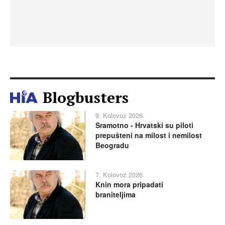
Blogbusters
9. Kolovoz 2026.
Sramotno - Hrvatski su piloti
prepušteni na milost i nemilost
Beogradu
7. Kolovoz 2026.
Knin mora pripadati
braniteljima