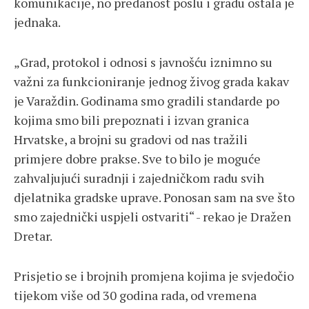
komunikacije, no predanost poslu i gradu ostala je
jednaka.
„Grad, protokol i odnosi s javnošću iznimno su
važni za funkcioniranje jednog živog grada kakav
je Varaždin. Godinama smo gradili standarde po
kojima smo bili prepoznati i izvan granica
Hrvatske, a brojni su gradovi od nas tražili
primjere dobre prakse. Sve to bilo je moguće
zahvaljujući suradnji i zajedničkom radu svih
djelatnika gradske uprave. Ponosan sam na sve što
smo zajednički uspjeli ostvariti“ - rekao je Dražen
Dretar.
Prisjetio se i brojnih promjena kojima je svjedočio
tijekom više od 30 godina rada, od vremena