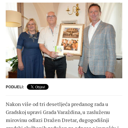
PODIJELI:
Nakon više od tri desetljeća predanog rada u
Gradskoj upravi Grada Varaždina, u zasluženu
mirovinu odlazi Dražen Dretar, dugogodišnji