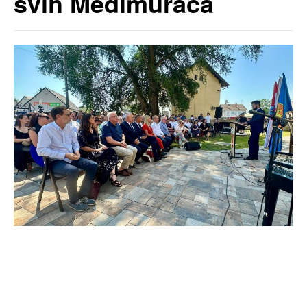
svih Međimuraca