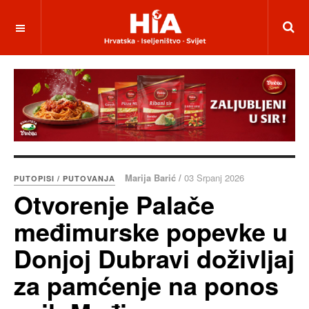
Marija Barić /
03 Srpanj 2026
PUTOPISI / PUTOVANJA
Otvorenje Palače
međimurske popevke u
Donjoj Dubravi doživljaj
za pamćenje na ponos