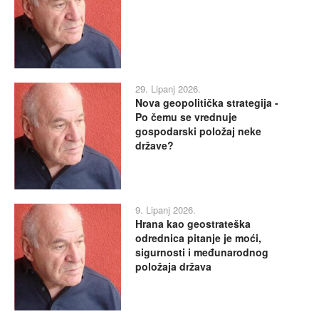
29. Lipanj 2026.
Nova geopolitička strategija -
Po čemu se vrednuje
gospodarski položaj neke
države?
9. Lipanj 2026.
Hrana kao geostrateška
odrednica pitanje je moći,
sigurnosti i međunarodnog
položaja država