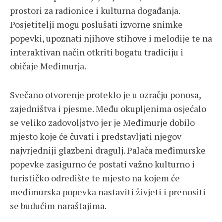
prostori za radionice i kulturna događanja.
Posjetitelji mogu poslušati izvorne snimke
popevki, upoznati njihove stihove i melodije te na
interaktivan način otkriti bogatu tradiciju i
običaje Međimurja.
Svečano otvorenje proteklo je u ozračju ponosa,
zajedništva i pjesme. Među okupljenima osjećalo
se veliko zadovoljstvo jer je Međimurje dobilo
mjesto koje će čuvati i predstavljati njegov
najvrjedniji glazbeni dragulj. Palača međimurske
popevke zasigurno će postati važno kulturno i
turističko odredište te mjesto na kojem će
međimurska popevka nastaviti živjeti i prenositi
se budućim naraštajima.