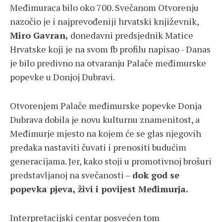
Međimuraca bilo oko 700. Svečanom Otvorenju
nazočio je i najprevođeniji hrvatski književnik,
Miro Gavran,
donedavni predsjednik Matice
Hrvatske koji je na svom fb profilu napisao - Danas
je bilo predivno na otvaranju Palače međimurske
popevke u Donjoj Dubravi.
Otvorenjem Palače međimurske popevke Donja
Dubrava dobila je novu kulturnu znamenitost, a
Međimurje mjesto na kojem će se glas njegovih
predaka nastaviti čuvati i prenositi budućim
generacijama. Jer, kako stoji u promotivnoj brošuri
predstavljanoj na svečanosti –
dok god se
popevka pjeva, živi i povijest Međimurja.
Interpretacijski centar posvećen tom