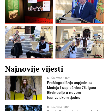
Najnovije vijesti
6. Kolovoz 2026.
Prošlogodišnja uspješnica
Medeja i uspješnica 75. Igara
Ekvinocijo u novom
festivalskom tjednu
6. Kolovoz 2026.