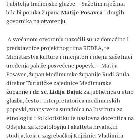
ljubitelja tradicijske glazbe. - Sažetim riječima
bila bi poruka župana
Matije Posavca
i drugih
govornika na otvorenju.
A svečanom otvorenju nazočili su uz domaćine i
predstavnice projektnog tima REDEA, te
Ministarstva kulture i inicijatori i idejni začetnici
uređenja palače posvećene popevki - Matija
Posavec, župan Međimurske županije Rudi Grula,
direkor Turističke zajednice Međimurske
županije i
dr. sc. Lidija Bajuk
zaljubljenica u etno
glazbu, često i interpretatorica međimurskih
popevki, znanstvena suradnica na Institutu za
etnologiju i folkloristiku te naslovna docentica na
Odsjeku za kroatologiju Fakulteta hrvatskih
studija, koja u zagrebačkoj Knjižnici Vladimira