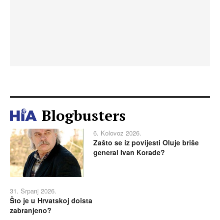
Blogbusters
6. Kolovoz 2026.
Zašto se iz povijesti Oluje briše
general Ivan Korade?
31. Srpanj 2026.
Što je u Hrvatskoj doista
zabranjeno?