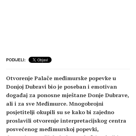
PODIJELI:
Otvorenje Palače međimurske popevke u
Donjoj Dubravi bio je poseban i emotivan
događaj za ponosne mještane Donje Dubrave,
ali i za sve Međimurce. Mnogobrojni
posjetitelji okupili su se kako bi zajedno
proslavili otvorenje interpretacijskog centra
posvećenog međimurskoj popevki,