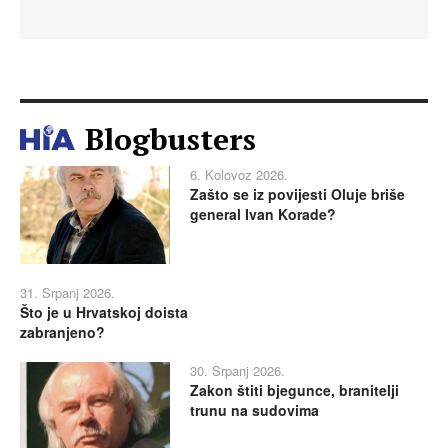
Blogbusters
6. Kolovoz 2026.
Zašto se iz povijesti Oluje briše
general Ivan Korade?
31. Srpanj 2026.
Što je u Hrvatskoj doista
zabranjeno?
30. Srpanj 2026.
Zakon štiti bjegunce, branitelji
trunu na sudovima