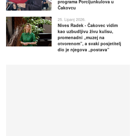
programa Porcijunkulova u
Čakovcu
25. Lipanj 2026.
Nives Radek - Čakovec vidim
kao uzbudljivu živu kulisu,
promenadni „muzej na
otvorenom”, a svaki posjetitelj
dio je njegova „postava”