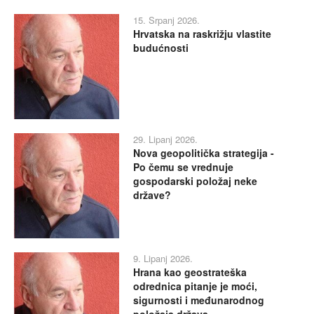
15. Srpanj 2026.
Hrvatska na raskrižju vlastite
budućnosti
29. Lipanj 2026.
Nova geopolitička strategija -
Po čemu se vrednuje
gospodarski položaj neke
države?
9. Lipanj 2026.
Hrana kao geostrateška
odrednica pitanje je moći,
sigurnosti i međunarodnog