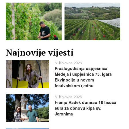
Najnovije vijesti
6. Kolovoz 2026.
Prošlogodišnja uspješnica
Medeja i uspješnica 75. Igara
Ekvinocijo u novom
festivalskom tjednu
6. Kolovoz 2026.
Franjo Radek donirao 18 tisuća
eura za obnovu kipa sv.
Jeronima