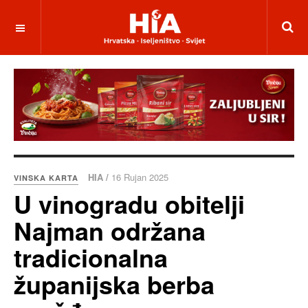
HIA /
16 Rujan 2025
VINSKA KARTA
U vinogradu obitelji
Najman održana
tradicionalna
županijska berba