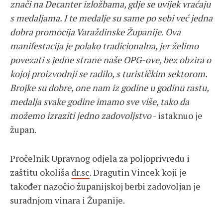
znači na Decanter izložbama, gdje se uvijek vraćaju
s medaljama. I te medalje su same po sebi već jedna
dobra promocija Varaždinske Županije. Ova
manifestacija je polako tradicionalna, jer želimo
povezati s jedne strane naše OPG-ove, bez obzira o
kojoj proizvodnji se radilo, s turističkim sektorom.
Brojke su dobre, one nam iz godine u godinu rastu,
medalja svake godine imamo sve više, tako da
možemo izraziti jedno zadovoljstvo
- istaknuo je
župan.
Pročelnik Upravnog odjela za poljoprivredu i
zaštitu okoliša
dr.sc
. Dragutin Vincek koji je
također nazočio županijskoj berbi zadovoljan je
suradnjom vinara i Županije.