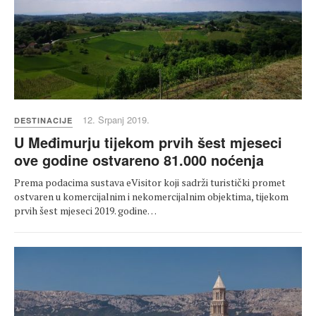
12. Srpanj 2019.
DESTINACIJE
U Međimurju tijekom prvih šest mjeseci
ove godine ostvareno 81.000 noćenja
Prema podacima sustava eVisitor koji sadrži turistički promet
ostvaren u komercijalnim i nekomercijalnim objektima, tijekom
prvih šest mjeseci 2019. godine…