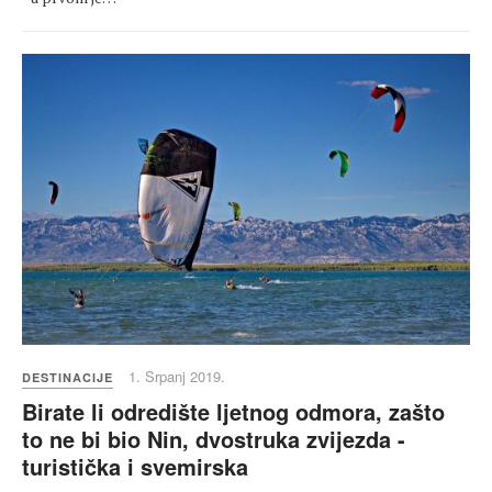
1. Srpanj 2019.
DESTINACIJE
Birate li odredište ljetnog odmora, zašto
to ne bi bio Nin, dvostruka zvijezda -
turistička i svemirska