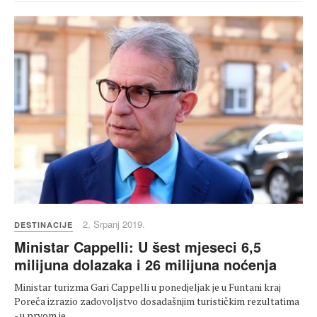
2. Srpanj 2019.
DESTINACIJE
Ministar Cappelli: U šest mjeseci 6,5
milijuna dolazaka i 26 milijuna noćenja
Ministar turizma Gari Cappelli u ponedjeljak je u Funtani kraj
Poreča izrazio zadovoljstvo dosadašnjim turističkim rezultatima
- u prvom je…