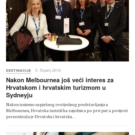
5. Srpanj 2019.
DESTINACIJE
Nakon Melbournea još veći interes za
Hrvatskom i hrvatskim turizmom u
Sydneyju
Nakon iznimno uspješnog ovotjednog predstavljanja u
Melbourneu, Hrvatska turistička zajednica po prvi put u povijesti
prezentirala je Hrvatsku i hrvatsku…