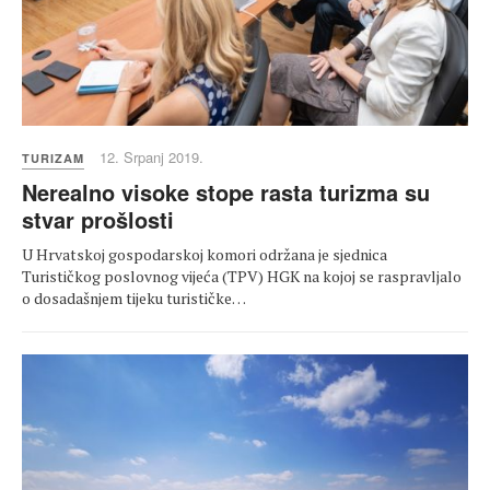
12. Srpanj 2019.
TURIZAM
Nerealno visoke stope rasta turizma su
stvar prošlosti
U Hrvatskoj gospodarskoj komori održana je sjednica
Turističkog poslovnog vijeća (TPV) HGK na kojoj se raspravljalo
o dosadašnjem tijeku turističke…