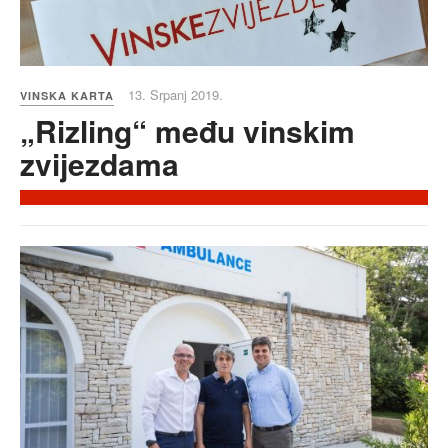
13. Srpanj 2019.
VINSKA KARTA
„Rizling“ među vinskim
zvijezdama