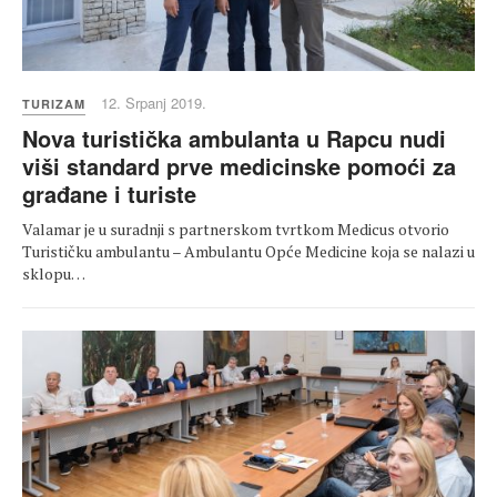
12. Srpanj 2019.
TURIZAM
Nova turistička ambulanta u Rapcu nudi
viši standard prve medicinske pomoći za
građane i turiste
Valamar je u suradnji s partnerskom tvrtkom Medicus otvorio
Turističku ambulantu – Ambulantu Opće Medicine koja se nalazi u
sklopu…