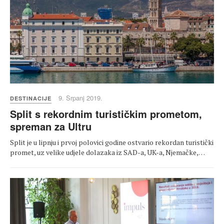
9. Srpanj 2019.
DESTINACIJE
Split s rekordnim turističkim prometom,
spreman za Ultru
Split je u lipnju i prvoj polovici godine ostvario rekordan turistički
promet, uz velike udjele dolazaka iz SAD-a, UK-a, Njemačke,…