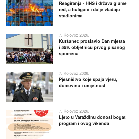
Reagiranja - HNS i država glume
red, a huligani i dalje vladaju
stadionima
7. Kolovoz 2026.
Kuršanec proslavio Dan mjesta
i 559. obljetnicu prvog pisanog
spomena
7. Kolovoz 2026.
Pjesništvo koje spaja vjeru,
domovinu i umjetnost
7. Kolovoz 2026.
Ljeto u Varaždinu donosi bogat
program i ovog vikenda