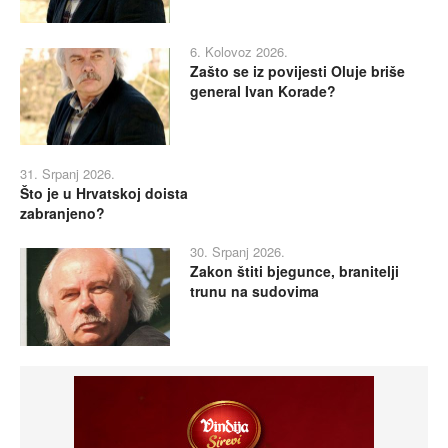
6. Kolovoz 2026.
Zašto se iz povijesti Oluje briše
general Ivan Korade?
31. Srpanj 2026.
Što je u Hrvatskoj doista
zabranjeno?
30. Srpanj 2026.
Zakon štiti bjegunce, branitelji
trunu na sudovima