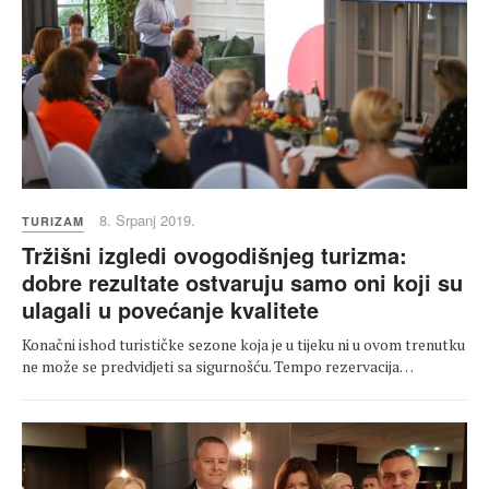
8. Srpanj 2019.
TURIZAM
Tržišni izgledi ovogodišnjeg turizma:
dobre rezultate ostvaruju samo oni koji su
ulagali u povećanje kvalitete
Konačni ishod turističke sezone koja je u tijeku ni u ovom trenutku
ne može se predvidjeti sa sigurnošću. Tempo rezervacija…