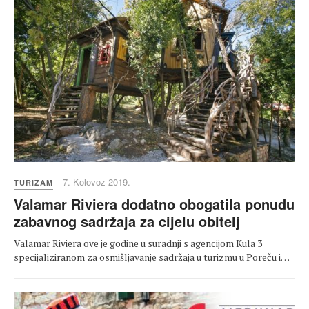
7. Kolovoz 2019.
TURIZAM
Valamar Riviera dodatno obogatila ponudu
zabavnog sadržaja za cijelu obitelj
Valamar Riviera ove je godine u suradnji s agencijom Kula 3
specijaliziranom za osmišljavanje sadržaja u turizmu u Poreču i…