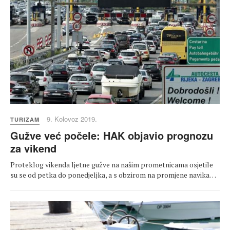
9. Kolovoz 2019.
TURIZAM
Gužve već počele: HAK objavio prognozu
za vikend
Proteklog vikenda ljetne gužve na našim prometnicama osjetile
su se od petka do ponedjeljka, a s obzirom na promjene navika…