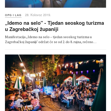
28. Kolovoz 2019.
OPG I LAG
„Idemo na selo" - Tjedan seoskog turizma
u Zagrebačkoj županiji
Manifestacija „Idemo na selo – tjedan seoskog turizma u
Zagrebačkoj županiji" održat će se od 2. do 8. rujna, rečeno…