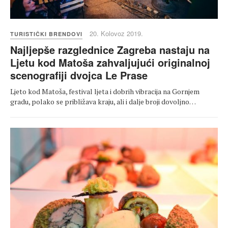
20. Kolovoz 2019.
TURISTIČKI BRENDOVI
Najljepše razglednice Zagreba nastaju na
Ljetu kod Matoša zahvaljujući originalnoj
scenografiji dvojca Le Prase
Ljeto kod Matoša, festival ljeta i dobrih vibracija na Gornjem
gradu, polako se približava kraju, ali i dalje broji dovoljno…