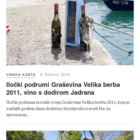
9. Kolovoz 2019.
VINSKA KARTA
Iločki podrumi Graševina Velika berba
2011, vino s dodirom Jadrana
Iločki podrumi izronili svoju Graševinu Velika berbu 2011, koja je
zadnjih godinu dana dodatno dozrijevala u uvali Ike na
sjevernom…