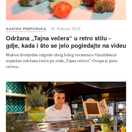
19. Kolovoz 2019.
GASTRO PREPORUKA
Održana „Tajna večera“ u retro stilu -
gdje, kada i što se jelo pogledajte na videu
Makon dvotjedne odgode zbog lošeg vremena u Varaždinu je
uspješno održana treća po redu „Tajna večera“. Ovoga je puta
večera…