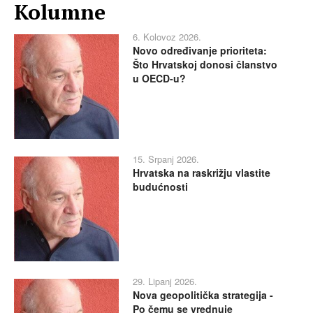
Kolumne
6. Kolovoz 2026.
Novo određivanje prioriteta:
Što Hrvatskoj donosi članstvo
u OECD-u?
15. Srpanj 2026.
Hrvatska na raskrižju vlastite
budućnosti
29. Lipanj 2026.
Nova geopolitička strategija -
Po čemu se vrednuje