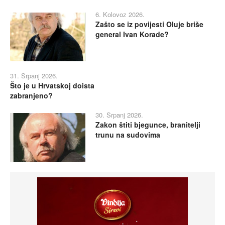
6. Kolovoz 2026.
Zašto se iz povijesti Oluje briše
general Ivan Korade?
31. Srpanj 2026.
Što je u Hrvatskoj doista
zabranjeno?
30. Srpanj 2026.
Zakon štiti bjegunce, branitelji
trunu na sudovima