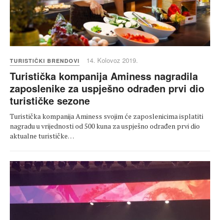
14. Kolovoz 2019.
TURISTIČKI BRENDOVI
Turistička kompanija Aminess nagradila
zaposlenike za uspješno odrađen prvi dio
turističke sezone
Turistička kompanija Aminess svojim će zaposlenicima isplatiti
nagradu u vrijednosti od 500 kuna za uspješno odrađen prvi dio
aktualne turističke…