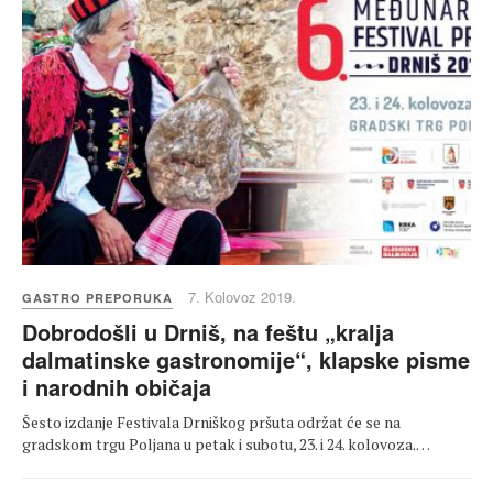
7. Kolovoz 2019.
GASTRO PREPORUKA
Dobrodošli u Drniš, na feštu „kralja
dalmatinske gastronomije“, klapske pisme
i narodnih običaja
Šesto izdanje Festivala Drniškog pršuta održat će se na
gradskom trgu Poljana u petak i subotu, 23. i 24. kolovoza.…