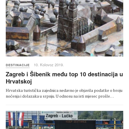
10. Kolovoz 2019.
DESTINACIJE
Zagreb i Šibenik među top 10 destinacija u
Hrvatskoj
Hrvatska turistička zajednica nedavno je objavila podatke o broju
noćenja i dolazaka u srpnju. U odnosu na isti mjesec prošle…