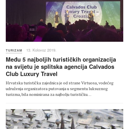
13. Kolovoz 2019.
TURIZAM
Među 5 najboljih turističkih organizacija
na svijetu je splitska agencija Calvados
Club Luxury Travel
Hrvatska turistička zajednica je od strane Virtuosa, vodećeg
udruženja organizatora putovanja u segmentu luksuznog
turizma, bila nominirana za najbolju turističku…