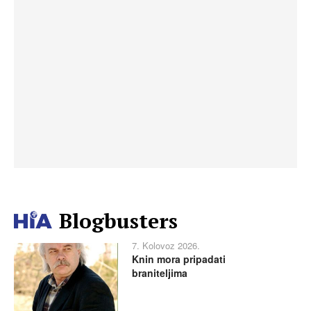
Blogbusters
7. Kolovoz 2026.
Knin mora pripadati
braniteljima