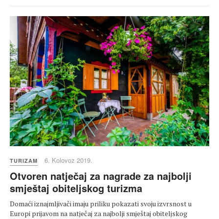
6. Kolovoz 2019.
TURIZAM
Otvoren natječaj za nagrade za najbolji
smještaj obiteljskog turizma
Domaći iznajmljivači imaju priliku pokazati svoju izvrsnost u
Europi prijavom na natječaj za najbolji smještaj obiteljskog