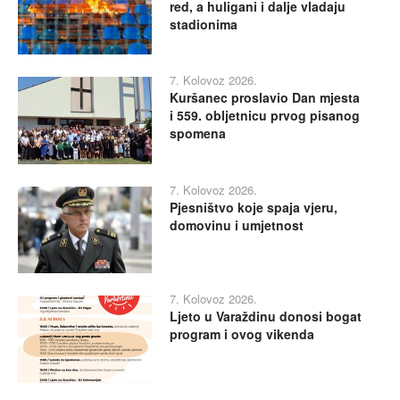
red, a huligani i dalje vladaju
stadionima
7. Kolovoz 2026.
Kuršanec proslavio Dan mjesta
i 559. obljetnicu prvog pisanog
spomena
7. Kolovoz 2026.
Pjesništvo koje spaja vjeru,
domovinu i umjetnost
7. Kolovoz 2026.
Ljeto u Varaždinu donosi bogat
program i ovog vikenda