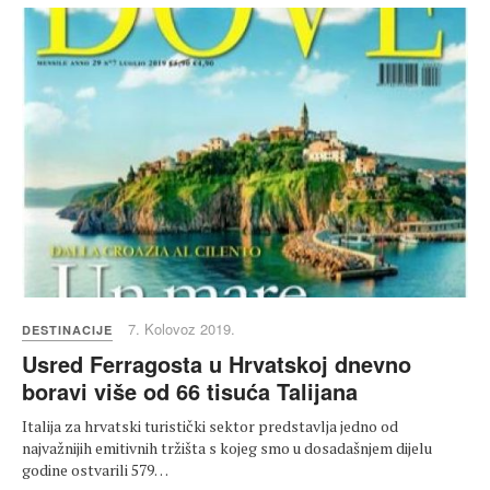
7. Kolovoz 2019.
DESTINACIJE
​Usred Ferragosta u Hrvatskoj dnevno
boravi više od 66 tisuća Talijana
Italija za hrvatski turistički sektor predstavlja jedno od
najvažnijih emitivnih tržišta s kojeg smo u dosadašnjem dijelu
godine ostvarili 579…