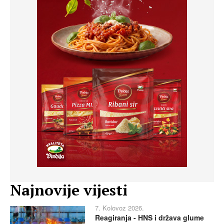
Najnovije vijesti
7. Kolovoz 2026.
Reagiranja - HNS i država glume