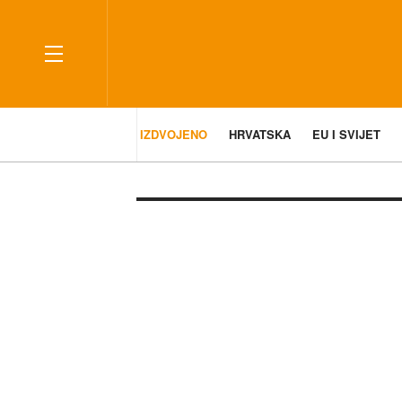
IZDVOJENO
HRVATSKA
EU I SVIJET