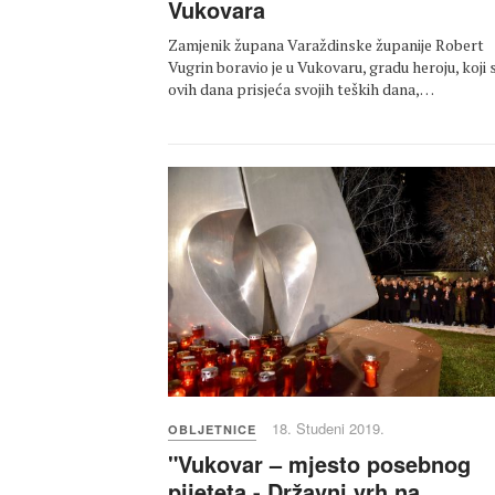
Vukovara
Zamjenik župana Varaždinske županije Robert
Vugrin boravio je u Vukovaru, gradu heroju, koji 
ovih dana prisjeća svojih teških dana,…
18. Studeni 2019.
OBLJETNICE
"Vukovar – mjesto posebnog
pijeteta - Državni vrh na