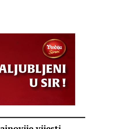
ajnovije vijesti