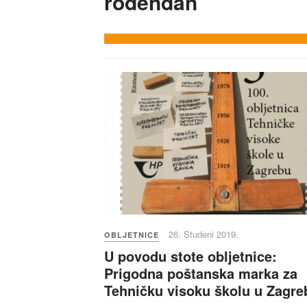
rođendan
26. Studeni 2019.
OBLJETNICE
U povodu stote obljetnice:
Prigodna poštanska marka za
Tehničku visoku školu u Zagre