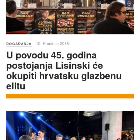
19. Prosinac 2018.
DOGAĐANJA
U povodu 45. godina
postojanja Lisinski će
okupiti hrvatsku glazbenu
elitu