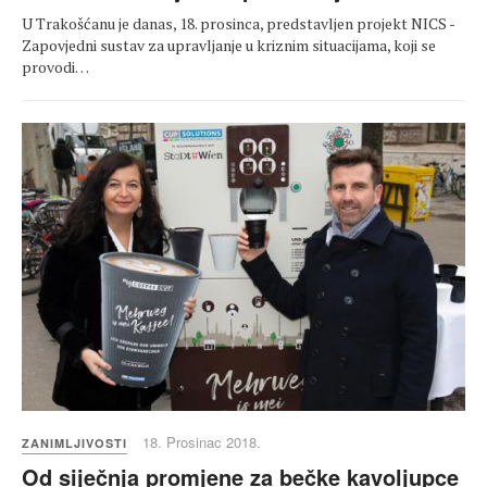
U Trakošćanu je danas, 18. prosinca, predstavljen projekt NICS -
Zapovjedni sustav za upravljanje u kriznim situacijama, koji se
provodi…
18. Prosinac 2018.
ZANIMLJIVOSTI
Od siječnja promjene za bečke kavoljupce