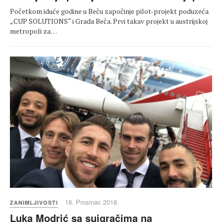
Početkom iduće godine u Beču započinje pilot-projekt poduzeća
„CUP SOLUTIONS“ i Grada Beča. Prvi takav projekt u austrijskoj
metropoli za…
18. Prosinac 2018.
ZANIMLJIVOSTI
Luka Modrić sa suigračima na