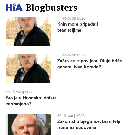
Blogbusters
7. Kolovoz 2026.
Knin mora pripadati
braniteljima
6. Kolovoz 2026.
Zašto se iz povijesti Oluje briše
general Ivan Korade?
31. Srpanj 2026.
Što je u Hrvatskoj doista
zabranjeno?
30. Srpanj 2026.
Zakon štiti bjegunce, branitelji
trunu na sudovima