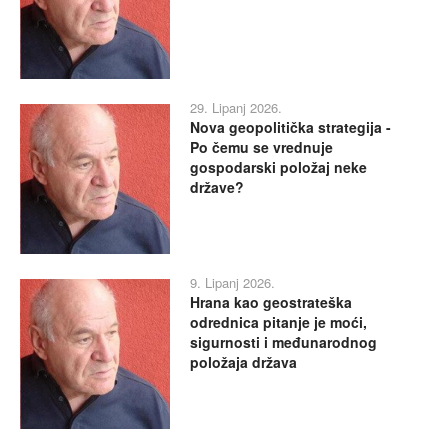
29. Lipanj 2026.
Nova geopolitička strategija -
Po čemu se vrednuje
gospodarski položaj neke
države?
9. Lipanj 2026.
Hrana kao geostrateška
odrednica pitanje je moći,
sigurnosti i međunarodnog
položaja država