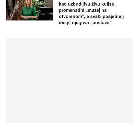
kao uzbudljivu živu kulisu,
promenadni „muzej na
otvorenom”, a svaki posjetitelj
dio je njegova „postava”