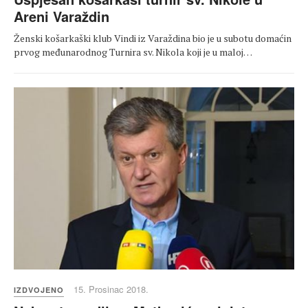
Areni Varaždin
Ženski košarkaški klub Vindi iz Varaždina bio je u subotu domaćin
prvog međunarodnog Turnira sv. Nikola koji je u maloj…
15. Prosinac 2018.
IZDVOJENO