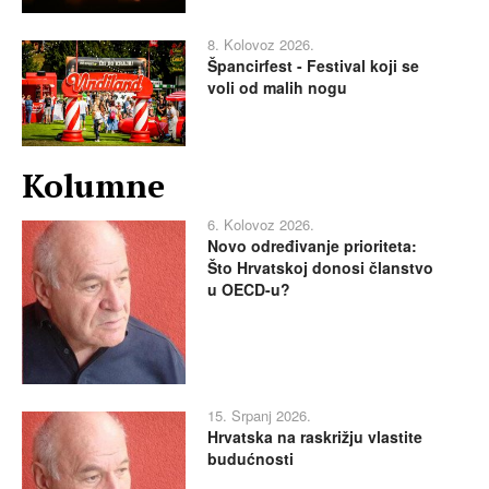
8. Kolovoz 2026.
Špancirfest - Festival koji se
voli od malih nogu
Kolumne
6. Kolovoz 2026.
Novo određivanje prioriteta:
Što Hrvatskoj donosi članstvo
u OECD-u?
15. Srpanj 2026.
Hrvatska na raskrižju vlastite
budućnosti