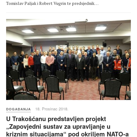
Tomislav Paljak i Robert Vugrin te predsjednik…
18. Prosinac 2018.
DOGAĐANJA
U Trakošćanu predstavljen projekt
„Zapovjedni sustav za upravljanje u
kriznim situacijama“ pod okriljem NATO-a