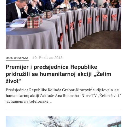
19. Prosinac 2018.
DOGAĐANJA
Premijer i predsjednica Republike
pridružili se humanitarnoj akciji „Želim
život“
Predsjednica Republike Kolinda Grabar-Kitarović sudjelovala je u
humanitarnoj akciji Zaklade Ana Rukavina i Nove TV „Želim život“
javljanjem na telefonske…