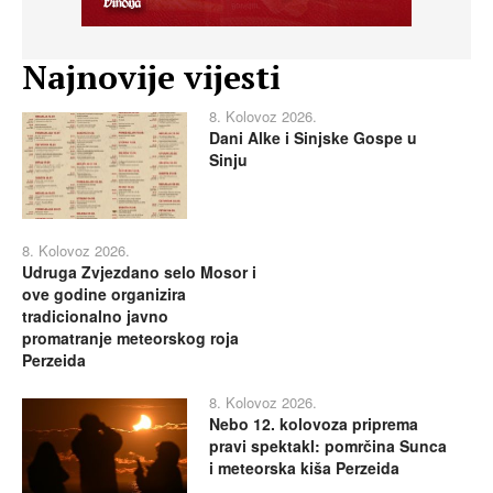
Najnovije vijesti
8. Kolovoz 2026.
Dani Alke i Sinjske Gospe u
Sinju
8. Kolovoz 2026.
Udruga Zvjezdano selo Mosor i
ove godine organizira
tradicionalno javno
promatranje meteorskog roja
Perzeida
8. Kolovoz 2026.
Nebo 12. kolovoza priprema
pravi spektakl: pomrčina Sunca
i meteorska kiša Perzeida