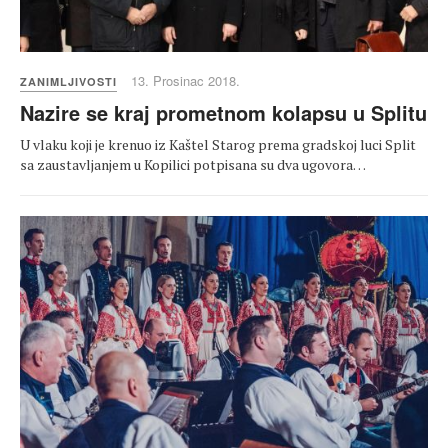
13. Prosinac 2018.
ZANIMLJIVOSTI
Nazire se kraj prometnom kolapsu u Splitu
U vlaku koji je krenuo iz Kaštel Starog prema gradskoj luci Split
sa zaustavljanjem u Kopilici potpisana su dva ugovora…