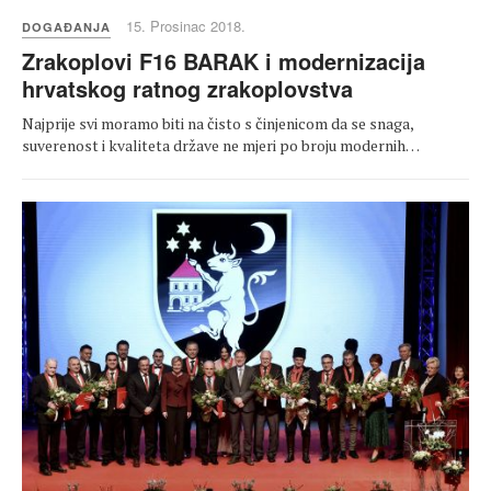
15. Prosinac 2018.
DOGAĐANJA
Zrakoplovi F16 BARAK i modernizacija
hrvatskog ratnog zrakoplovstva
Najprije svi moramo biti na čisto s činjenicom da se snaga,
suverenost i kvaliteta države ne mjeri po broju modernih…