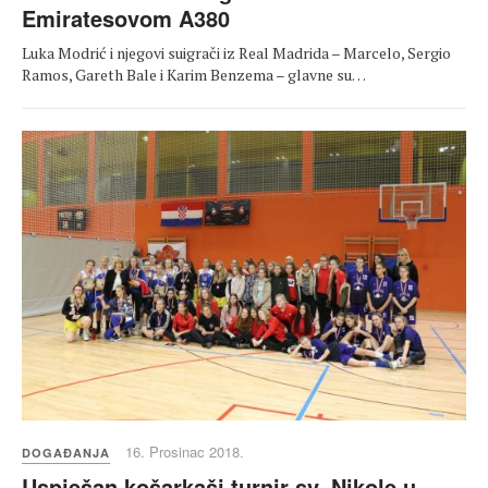
Emiratesovom A380
Luka Modrić i njegovi suigrači iz Real Madrida – Marcelo, Sergio
Ramos, Gareth Bale i Karim Benzema – glavne su…
16. Prosinac 2018.
DOGAĐANJA
Uspješan košarkaši turnir sv. Nikole u