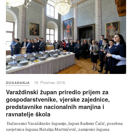
18. Prosinac 2018.
DOGAĐANJA
Varaždinski župan priredio prijem za
gospodarstvenike, vjerske zajednice,
predstavnike nacionalnih manjina i
ravnatelje škola
Dužnosnici Varaždinske županije, župan Radimir Čačić, posebna
savjetnica župana Natalija Martinčević, zamjenici župana