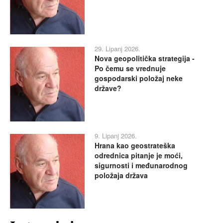
29. Lipanj 2026.
Nova geopolitička strategija -
Po čemu se vrednuje
gospodarski položaj neke
države?
9. Lipanj 2026.
Hrana kao geostrateška
odrednica pitanje je moći,
sigurnosti i međunarodnog
položaja država