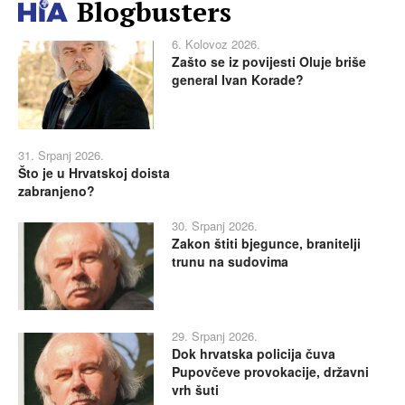
Blogbusters
6. Kolovoz 2026.
Zašto se iz povijesti Oluje briše
general Ivan Korade?
31. Srpanj 2026.
Što je u Hrvatskoj doista
zabranjeno?
30. Srpanj 2026.
Zakon štiti bjegunce, branitelji
trunu na sudovima
29. Srpanj 2026.
Dok hrvatska policija čuva
Pupovčeve provokacije, državni
vrh šuti