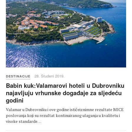
28. Studeni 2019.
DESTINACIJE
Babin kuk:Valamarovi hoteli u Dubrovniku
najavljuju vrhunske događaje za sljedeću
godini
Valamar u Dubrovniku i ove godine ističeiznimne rezultate MICE
poslovanja koji su rezultat kontinuiranog ulaganja u kvalitetu i
visoke standarde…