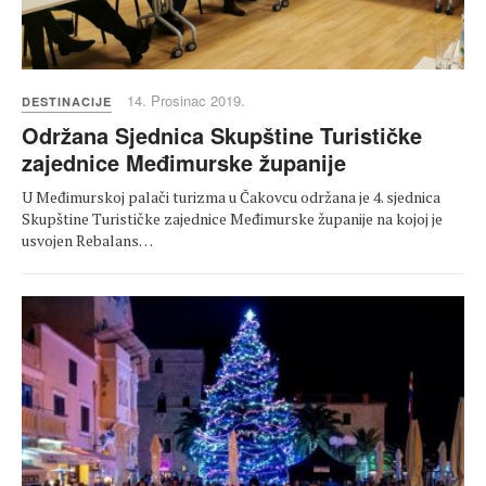
14. Prosinac 2019.
DESTINACIJE
Održana Sjednica Skupštine Turističke
zajednice Međimurske županije
U Međimurskoj palači turizma u Čakovcu održana je 4. sjednica
Skupštine Turističke zajednice Međimurske županije na kojoj je
usvojen Rebalans…