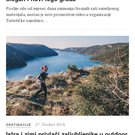
Poslije više od mjesec dana snimanja i brojnih sati snimljenog
materijala, nastao je novi promotivni video u organizaciji
Turističke zajednice…
27. Studeni 2019.
DESTINACIJE
Istra i zimi privlači zaljubljenike u outdoor