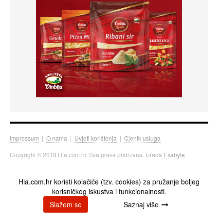
Impressum
|
O nama
|
Uvjeti korištenja
|
Cjenik usluga
Copyright © 2018 Hia.com.hr. Sva prava pridržana. Izrada
Exabyte
Hia.com.hr koristi kolačiće (tzv. cookies) za pružanje boljeg
korisničkog iskustva i funkcionalnosti.
Slažem se
Saznaj više