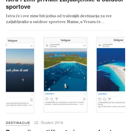
sportove
Istra će i ove zime biti jedna od traženijih destinacija za sve
zaljubljenike u outdoor sportove. Naime, u Vrsaru će…
22. Studeni 2019.
DESTINACIJE