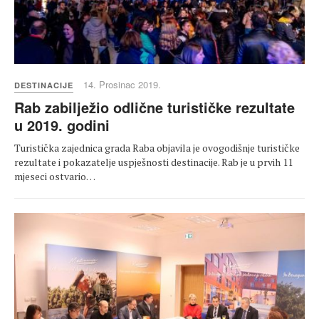
14. Prosinac 2019.
DESTINACIJE
Rab zabilježio odlične turističke rezultate
u 2019. godini
Turistička zajednica grada Raba objavila je ovogodišnje turističke
rezultate i pokazatelje uspješnosti destinacije. Rab je u prvih 11
mjeseci ostvario…