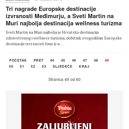
Tri nagrade Europske destinacije
izvrsnosti Međimurju, a Sveti Martin na
Muri najbolja destinacija wellness turizma
Sveti Martin na Muri najbolja je Hrvatska destinacija
zdravstvenog i wellness turizma, dobitnik ovogodišnje Europske
destinacije izvrsnosti čime je u…
POČETAK
PRET
44
45
46
47
48
49
50
51
52
53
SLJEDEĆE
KRAJ
Stranica 49 od 60