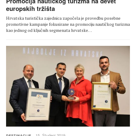
Promocija nautičkog turizma na devet
europskih tržišta
Hrvatska turistička zajednica započela je provedbu posebne
promotivne kampanje fokusirane na promociju nautičkog turizma
kao jednog od ključnih segmenata hrvatske…
15. Studeni 2019.
DESTINACIJE