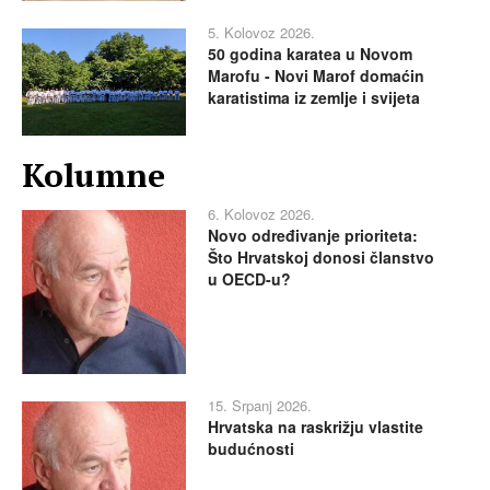
5. Kolovoz 2026.
50 godina karatea u Novom
Marofu - Novi Marof domaćin
karatistima iz zemlje i svijeta
Kolumne
6. Kolovoz 2026.
Novo određivanje prioriteta:
Što Hrvatskoj donosi članstvo
u OECD-u?
15. Srpanj 2026.
Hrvatska na raskrižju vlastite
budućnosti