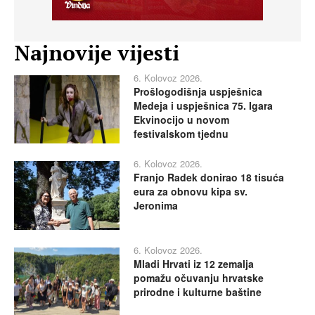
Najnovije vijesti
6. Kolovoz 2026.
Prošlogodišnja uspješnica
Medeja i uspješnica 75. Igara
Ekvinocijo u novom
festivalskom tjednu
6. Kolovoz 2026.
Franjo Radek donirao 18 tisuća
eura za obnovu kipa sv.
Jeronima
6. Kolovoz 2026.
Mladi Hrvati iz 12 zemalja
pomažu očuvanju hrvatske
prirodne i kulturne baštine