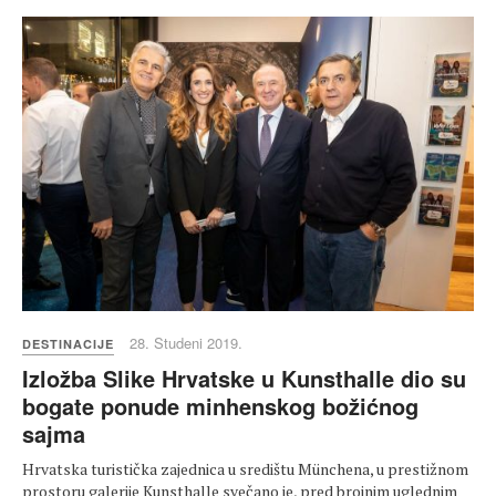
28. Studeni 2019.
DESTINACIJE
Izložba Slike Hrvatske u Kunsthalle dio su
bogate ponude minhenskog božićnog
sajma
Hrvatska turistička zajednica u središtu Münchena, u prestižnom
prostoru galerije Kunsthalle svečano je, pred brojnim uglednim