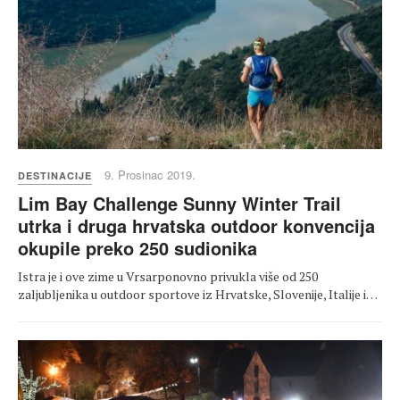
9. Prosinac 2019.
DESTINACIJE
Lim Bay Challenge Sunny Winter Trail
utrka i druga hrvatska outdoor konvencija
okupile preko 250 sudionika
Istra je i ove zime u Vrsarponovno privukla više od 250
zaljubljenika u outdoor sportove iz Hrvatske, Slovenije, Italije i…