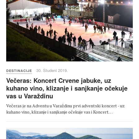
30. Studeni 2019.
DESTINACIJE
Večeras: Koncert Crvene jabuke, uz
kuhano vino, klizanje i sanjkanje očekuje
vas u Varaždinu
Večeras je na Adventu u Varaždinu prvi adventski koncert - uz
kuhano vino, klizanje i sanjkanje očekuje vas i Koncert…