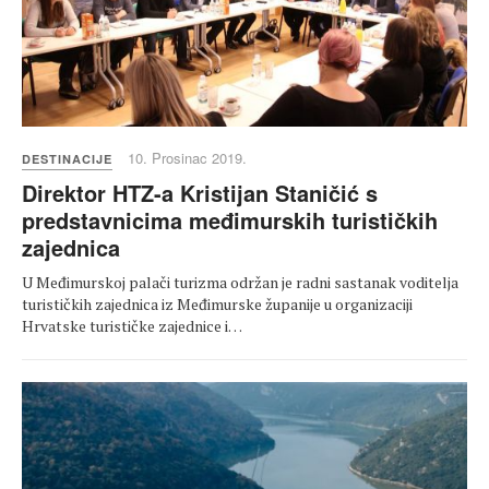
10. Prosinac 2019.
DESTINACIJE
Direktor HTZ-a Kristijan Staničić s
predstavnicima međimurskih turističkih
zajednica
U Međimurskoj palači turizma održan je radni sastanak voditelja
turističkih zajednica iz Međimurske županije u organizaciji
Hrvatske turističke zajednice i…