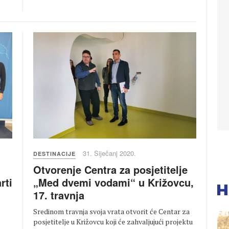
31. Siječanj 2020.
DESTINACIJE
Otvorenje Centra za posjetitelje
„Med dvemi vodami“ u Križovcu,
rti
17. travnja
Sredinom travnja svoja vrata otvorit će Centar za
posjetitelje u Križovcu koji će zahvaljujući projektu