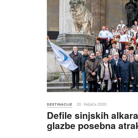
20. Veljača 2020.
DESTINACIJE
Defile sinjskih alkar
glazbe posebna atra