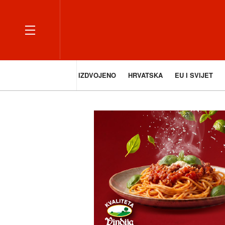
IZDVOJENO
HRVATSKA
EU I SVIJET