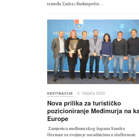
između Zadra i Budimpešte…
2. Veljača 2020.
DESTINACIJE
Nova prilika za turističko
pozicioniranje Međimurja na ka
Europe
Zamjenica međimurskog župana Sandra
Herman sa svojim je suradnicima u službenom