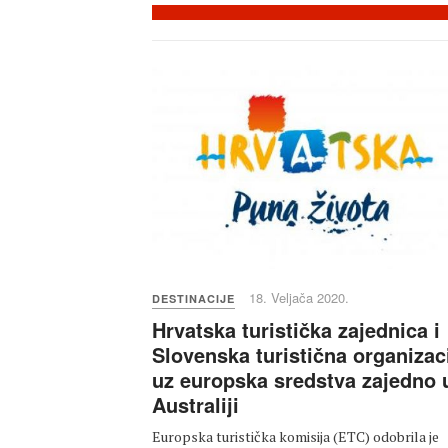
18. Veljača 2020.
DESTINACIJE
Hrvatska turistička zajednica i
Slovenska turistična organizac
uz europska sredstva zajedno 
Australiji
Europska turistička komisija (ETC) odobrila je