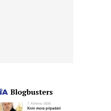
Blogbusters
7. Kolovoz 2026.
Knin mora pripadati