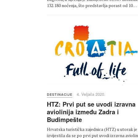
132.180 noćenja, što predstavlja porast od 10…
4. Veljača 2020.
DESTINACIJE
HTZ: Prvi put se uvodi izravna
aviolinija između Zadra i
Budimpešte
Hrvatska turistička zajednica (HTZ) u utorak je
izvijestila da se po prvi put uvodi izravna aviolin