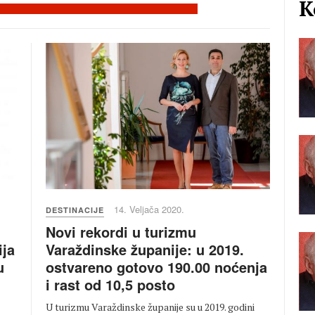
K
14. Veljača 2020.
DESTINACIJE
Novi rekordi u turizmu
Varaždinske županije: u 2019.
ija
ostvareno gotovo 190.00 noćenja
u
i rast od 10,5 posto
U turizmu Varaždinske županije su u 2019. godini