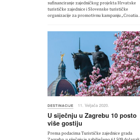
sufinanciranje zajedničkog projekta Hrvatske
turističke zajednice i Slovenske turističke
organizacije za promotivnu kampanju „Croatia
11. Veljača 2020.
DESTINACIJE
U siječnju u Zagrebu 10 posto
više gostiju
Prema podacima Turističke zajednice grada
Zagreba, u siječnju je zabilježeno 61.509 dolazak