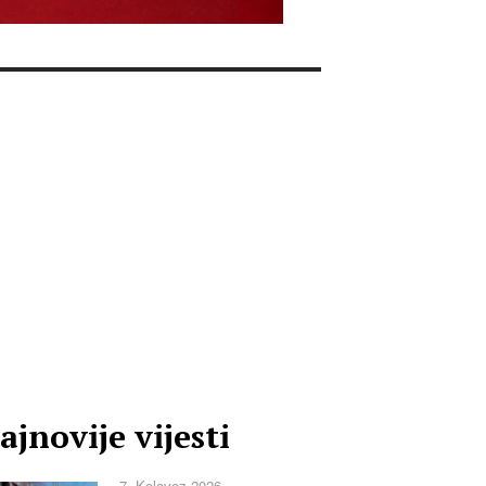
ajnovije vijesti
7. Kolovoz 2026.