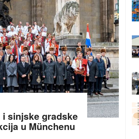
a i sinjske gradske
kcija u Münchenu